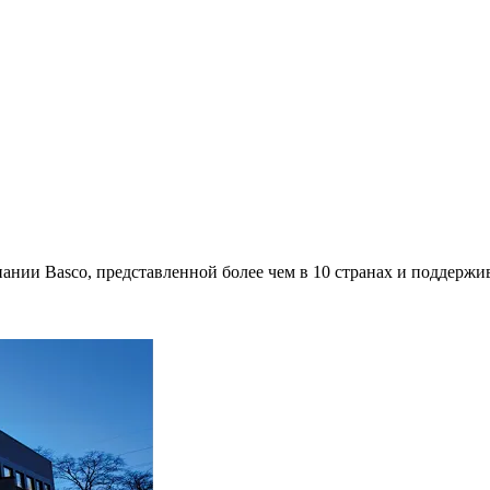
омпании Basco, представленной более чем в 10 странах и подд