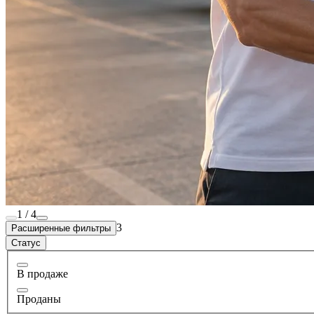
1 / 4
3
Расширенные фильтры
Статус
В продаже
Проданы