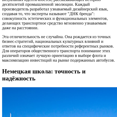
десятилетий промышленной эволюции. Каждый
производитель разработал узнаваемый дизайнерский язык,
создавая то, что эксперты называют "ДНК бренда":
совокупность эстетических и функциональных элементов,
делающих транспортное средство мгновенно узнаваемым
даже на расстоянии.
Эта отличительность не случайна. Она рождается из точных
бизнес-стратегий, национальных культурных влияний и
ответов на специфические потребности референтных рынков.
Для операторов общественного транспорта понимание этих
различий означает лучшую ориентацию в выборе флота и
максимизацию инвестиций на рынке подержанных автобусов.
Немецкая школа: точность и
надёжность