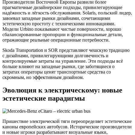
Производители Восточной Европы развили более
прагматичные дизайнерские подходы, привилегирующие
надёжность и лёгкость обслуживания. Solaris, польский лидер,
завоевал западные рынки дизайнами, сочетающими
эстетическую простоту с техническими инновациями.
Модели Urbino показывают чистые поверхности, хорошо
сбалансированные пропорции и функциональные детали,
отражающие реальные операционные потребности.
Skoda Transportation и SOR представляют чешскую традицию
с дизайнами, привилегирующими долговечность и
контролируемые затраты на управление. Эти подходы всё
больше влияют на западные рынки, где заботящиеся о
затратах операторы ценят транспортные средства со
скромным, но эффективным дизайном.
Эволюция к электрическому: новые
эстетические парадигмы
Пришествие электрической тяги переопределяет эстетические
каноны европейских автобусов. Исторические производители
и новые игроки разрабатывают визуальные языки,