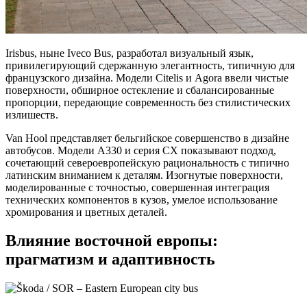
Irisbus, ныне Iveco Bus, разработал визуальный язык,
привилегирующий сдержанную элегантность, типичную для
французского дизайна. Модели Citelis и Agora ввели чистые
поверхности, обширное остекление и сбалансированные
пропорции, передающие современность без стилистических
излишеств.
Van Hool представляет бельгийское совершенство в дизайне
автобусов. Модели A330 и серия CX показывают подход,
сочетающий североевропейскую рациональность с типично
латинским вниманием к деталям. Изогнутые поверхности,
моделированные с точностью, совершенная интеграция
технических компонентов в кузов, умелое использование
хромирования и цветных деталей.
Влияние восточной европы:
прагматизм и адаптивность