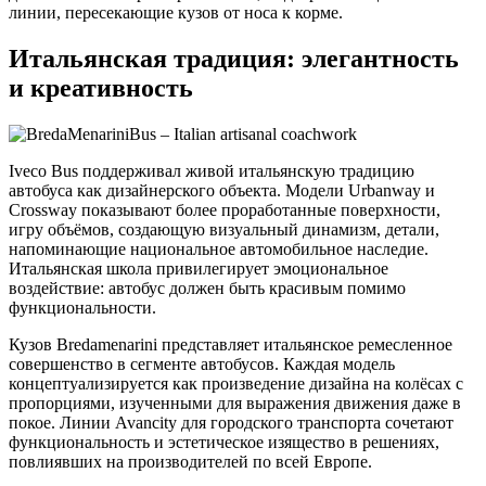
линии, пересекающие кузов от носа к корме.
Итальянская традиция: элегантность
и креативность
Iveco Bus поддерживал живой итальянскую традицию
автобуса как дизайнерского объекта. Модели Urbanway и
Crossway показывают более проработанные поверхности,
игру объёмов, создающую визуальный динамизм, детали,
напоминающие национальное автомобильное наследие.
Итальянская школа привилегирует эмоциональное
воздействие: автобус должен быть красивым помимо
функциональности.
Кузов Bredamenarini представляет итальянское ремесленное
совершенство в сегменте автобусов. Каждая модель
концептуализируется как произведение дизайна на колёсах с
пропорциями, изученными для выражения движения даже в
покое. Линии Avancity для городского транспорта сочетают
функциональность и эстетическое изящество в решениях,
повлиявших на производителей по всей Европе.