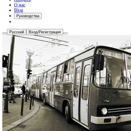
О нас
Blog
Руководства
Русский
Вход/Регистрация