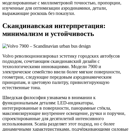
моделированные с миллиметровой точностью, пропорции,
изученные для оптимизации аэродинамики, детали,
выражающие роскошь без показухи.
Скандинавская интерпретация:
минимализм и устойчивость
Volvo революционизировал эстетику городских автобусов
подходом, сочетающим скандинавский дизайн с
технологическими инновациями. Модели 7900 и
электрическое семейство ввели более мягкие поверхности,
геометрии, следующие передовым аэродинамическим
принципам, и цветовую палитру, привилегирующую
естественные тона.
Шведская философия узнаваема в внимании к
функциональным деталям: LED-индикаторы,
интегрированные в поверхности, панорамные стёкла,
максимизирующие внутреннее освещение, ручки и поручни,
спроектированные для десятилетий интенсивного
использования. Scania разделяет этот подход, но с более
динамичными характеристиками, подчёркивающими силовые