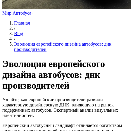
Мир Автобуса
·
Главная
/
Blog
/
Эволюция европейского дизайна автобусов: днк
производителей
Эволюция европейского
дизайна автобусов: днк
производителей
Узнайте, как европейские производители развили
характерную дизайнерскую ДНК, влияющую на рынок
подержанных автобусов. Экспертный анализ визуальных
идентичностей.
Европейский автобусный ландшафт отличается богатством
визуальных идентичностей, рассказывающих историю