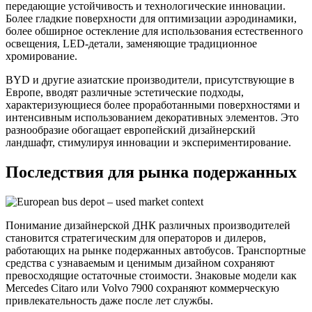
передающие устойчивость и технологические инновации.
Более гладкие поверхности для оптимизации аэродинамики,
более обширное остекление для использования естественного
освещения, LED-детали, заменяющие традиционное
хромирование.
BYD и другие азиатские производители, присутствующие в
Европе, вводят различные эстетические подходы,
характеризующиеся более проработанными поверхностями и
интенсивным использованием декоративных элементов. Это
разнообразие обогащает европейский дизайнерский
ландшафт, стимулируя инновации и экспериментирование.
Последствия для рынка подержанных
Понимание дизайнерской ДНК различных производителей
становится стратегическим для операторов и дилеров,
работающих на рынке подержанных автобусов. Транспортные
средства с узнаваемым и ценимым дизайном сохраняют
превосходящие остаточные стоимости. Знаковые модели как
Mercedes Citaro или Volvo 7900 сохраняют коммерческую
привлекательность даже после лет службы.