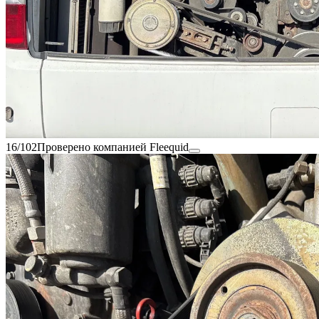
16/102
Проверено компанией Fleequid