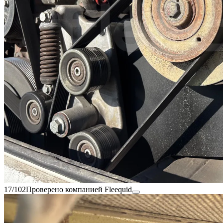
17/102
Проверено компанией Fleequid