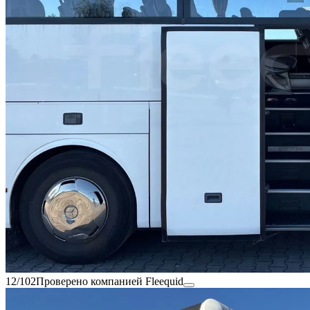
12/102
Проверено компанией Fleequid