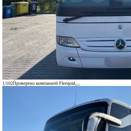
1/102
Проверено компанией Fleequid