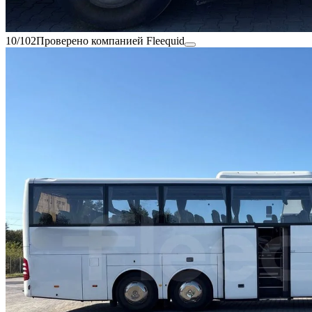
10/102
Проверено компанией Fleequid