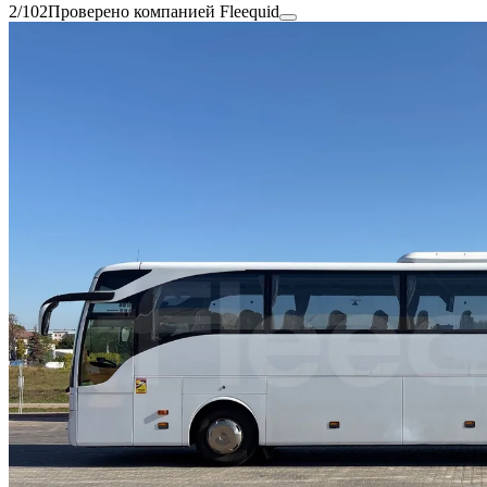
2/102
Проверено компанией Fleequid