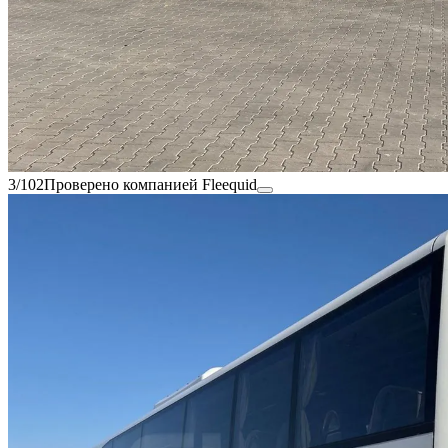
3/102
Проверено компанией Fleequid