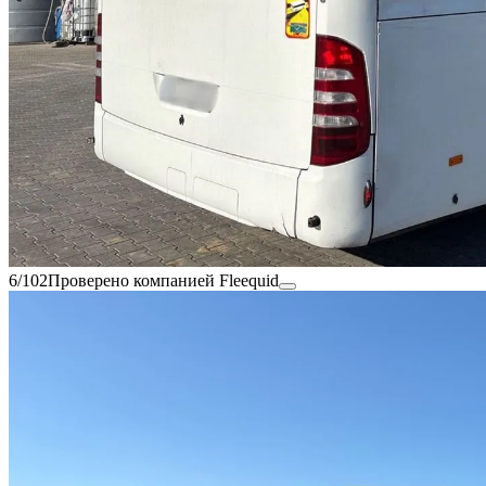
6/102
Проверено компанией Fleequid