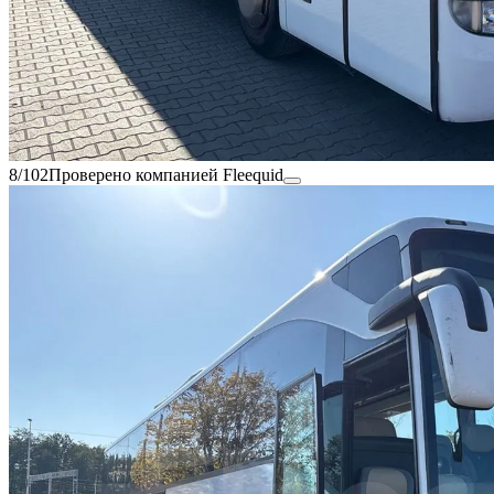
8/102
Проверено компанией Fleequid