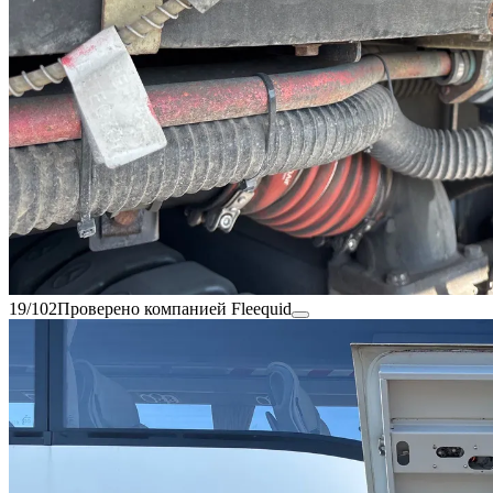
19/102
Проверено компанией Fleequid