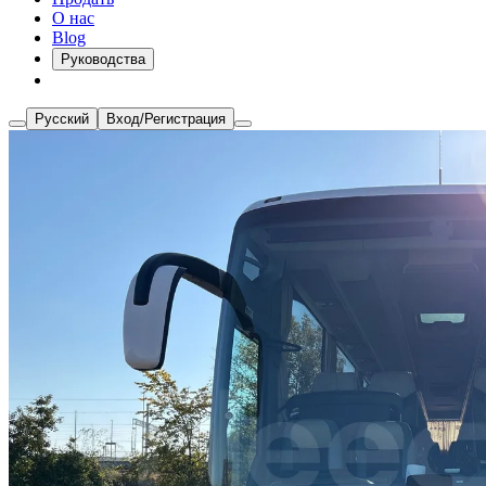
О нас
Blog
Руководства
Русский
Вход/Регистрация