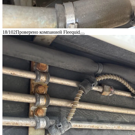
18/102
Проверено компанией Fleequid