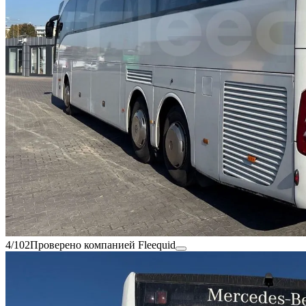
4/102
Проверено компанией Fleequid