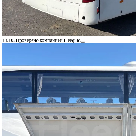
13/102
Проверено компанией Fleequid