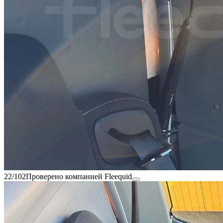
22/102
Проверено компанией Fleequid