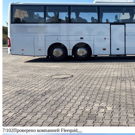
7/102
Проверено компанией Fleequid