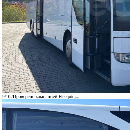
9/102
Проверено компанией Fleequid