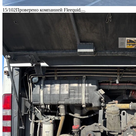
15/102
Проверено компанией Fleequid