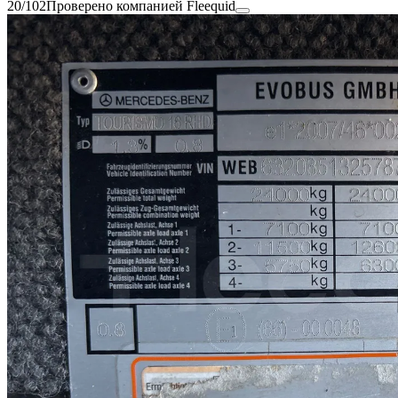
20/102
Проверено компанией Fleequid