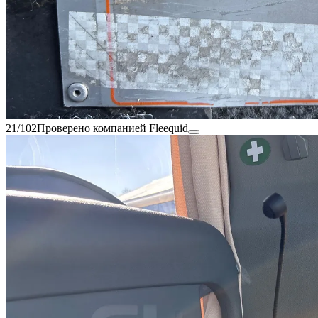
21/102
Проверено компанией Fleequid