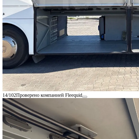
14/102
Проверено компанией Fleequid