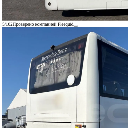
5/102
Проверено компанией Fleequid