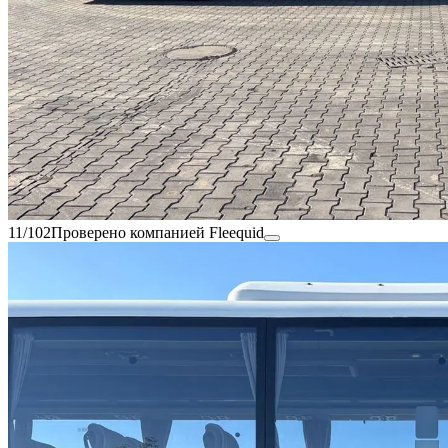
11/102
Проверено компанией Fleequid