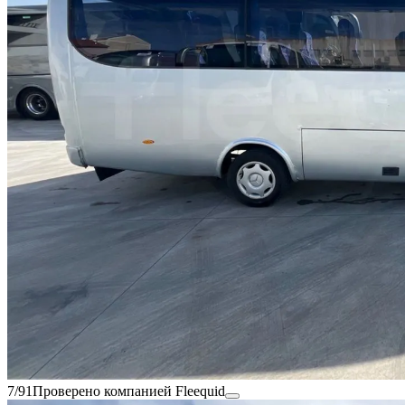
7/91
Проверено компанией Fleequid