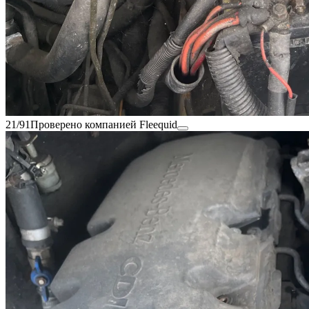
21/91
Проверено компанией Fleequid