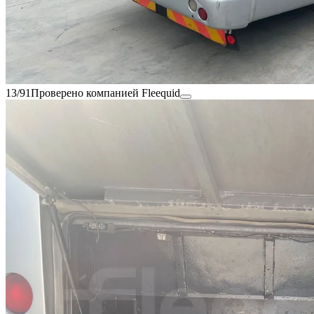
13/91
Проверено компанией Fleequid