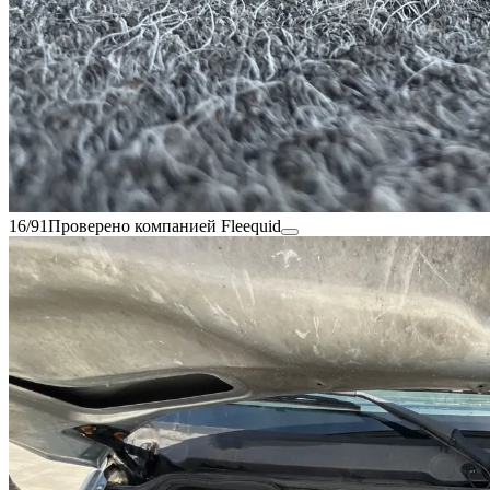
16/91
Проверено компанией Fleequid