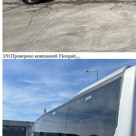
3/91
Проверено компанией Fleequid