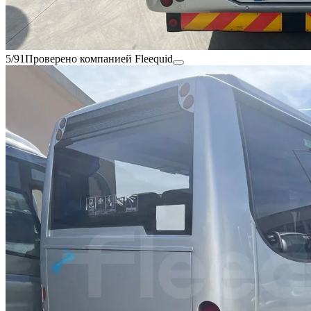
5/91
Проверено компанией Fleequid