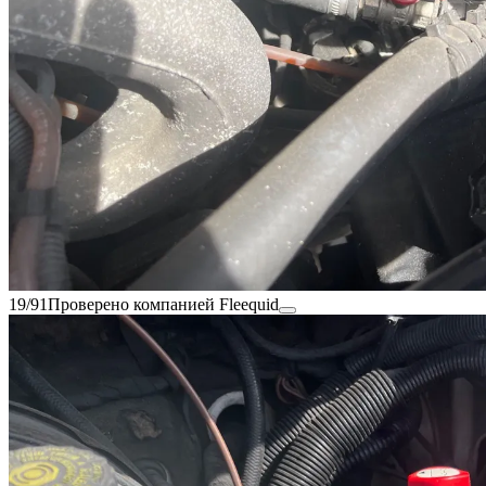
19/91
Проверено компанией Fleequid