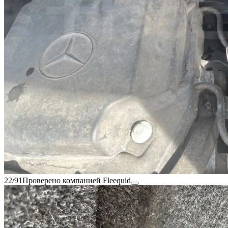
22/91
Проверено компанией Fleequid