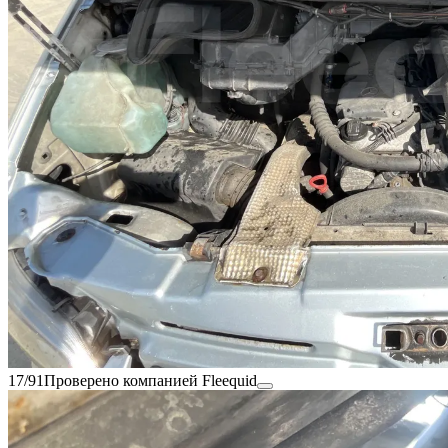
17/91
Проверено компанией Fleequid