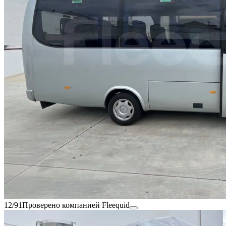
12/91
Проверено компанией Fleequid