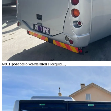
6/91
Проверено компанией Fleequid