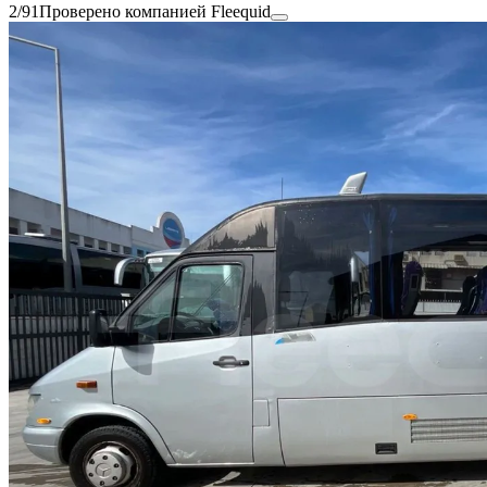
2/91
Проверено компанией Fleequid