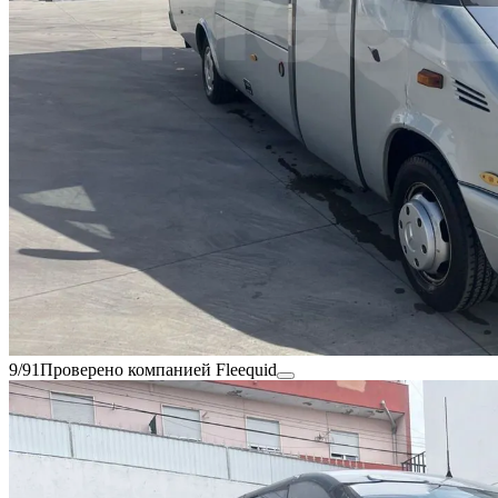
9/91
Проверено компанией Fleequid