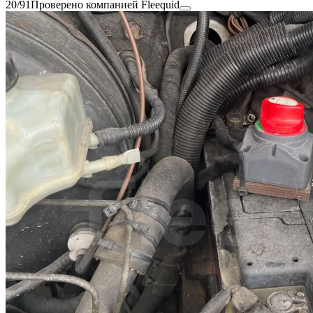
20/91
Проверено компанией Fleequid