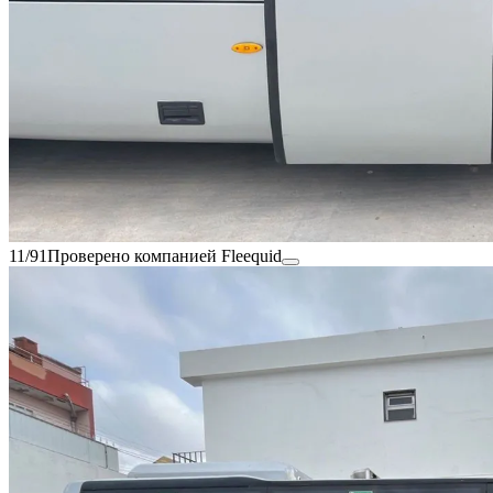
11/91
Проверено компанией Fleequid