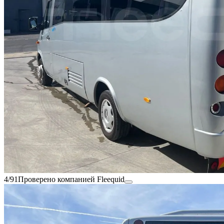
4/91
Проверено компанией Fleequid