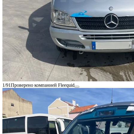
1/91
Проверено компанией Fleequid