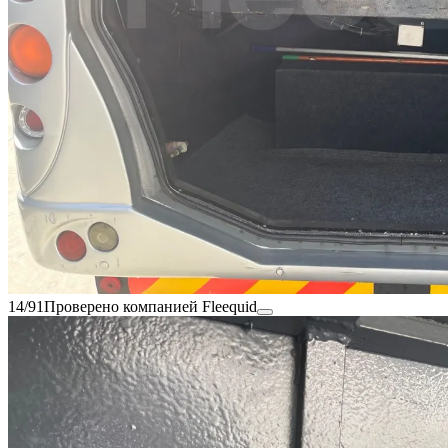
14/91
Проверено компанией Fleequid