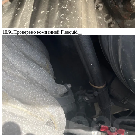
18/91
Проверено компанией Fleequid