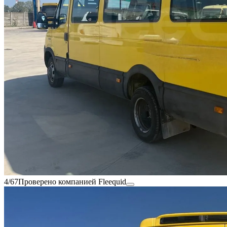
4/67
Проверено компанией Fleequid