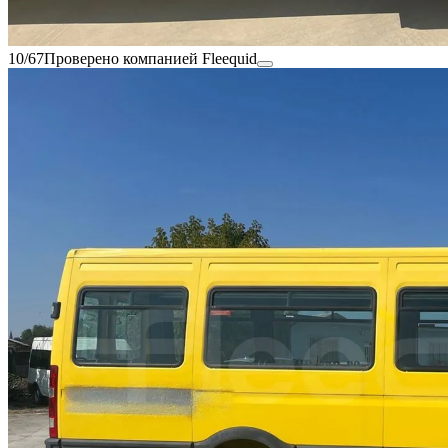
10/67
Проверено компанией Fleequid