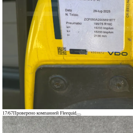
17/67
Проверено компанией Fleequid