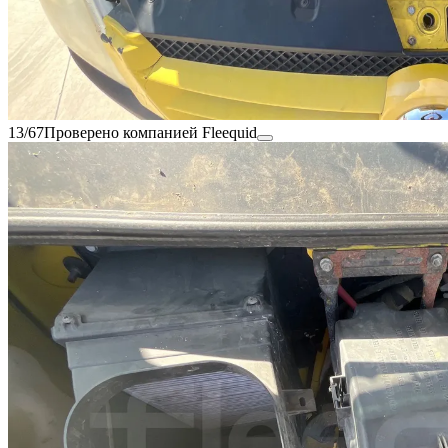
13/67
Проверено компанией Fleequid