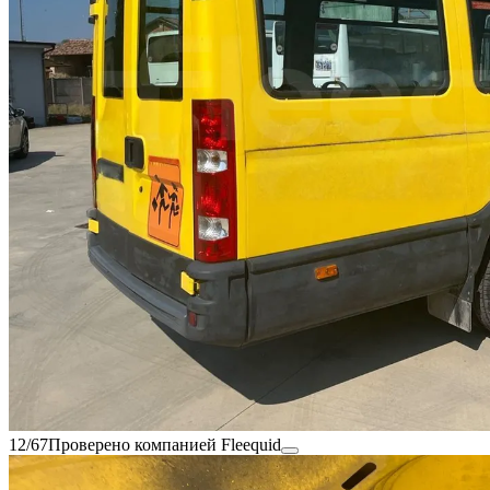
12/67
Проверено компанией Fleequid