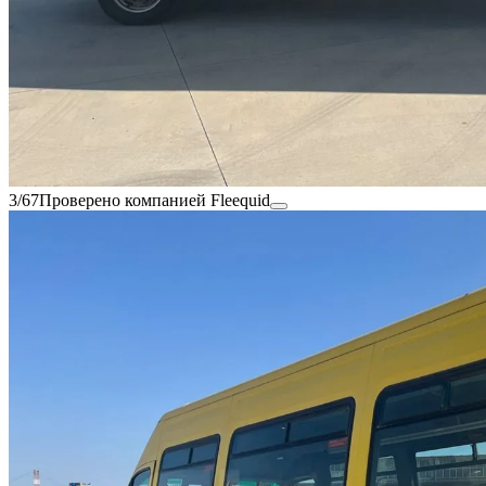
3/67
Проверено компанией Fleequid