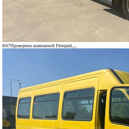
8/67
Проверено компанией Fleequid