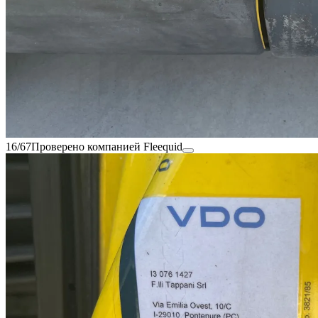
16/67
Проверено компанией Fleequid