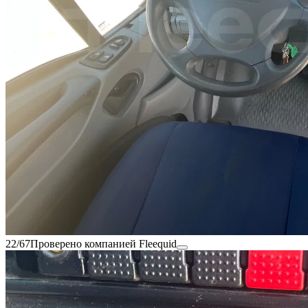
22/67
Проверено компанией Fleequid