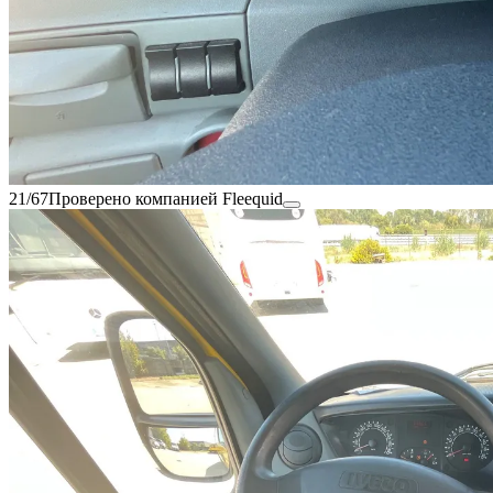
21/67
Проверено компанией Fleequid