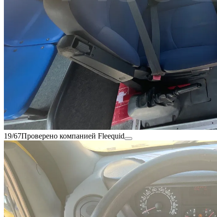
19/67
Проверено компанией Fleequid