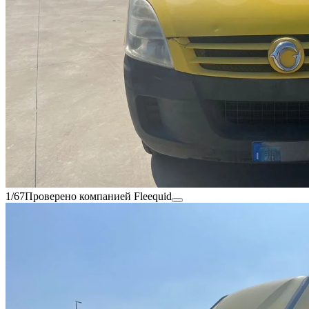
1/67
Проверено компанией Fleequid