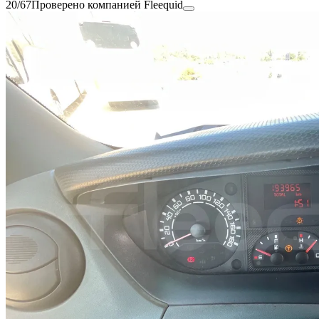
20/67
Проверено компанией Fleequid