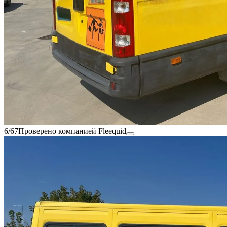
6/67
Проверено компанией Fleequid