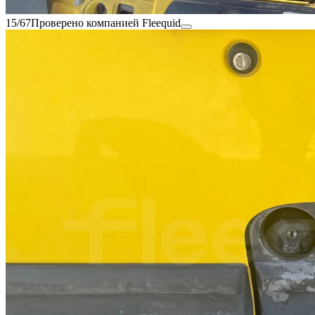
15/67
Проверено компанией Fleequid