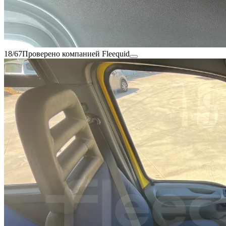
18/67
Проверено компанией Fleequid