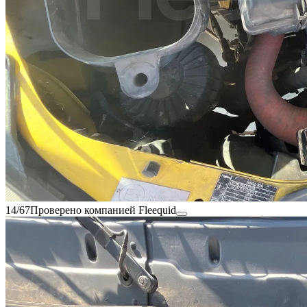
14/67
Проверено компанией Fleequid