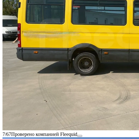
7/67
Проверено компанией Fleequid