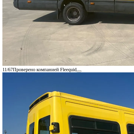
11/67
Проверено компанией Fleequid