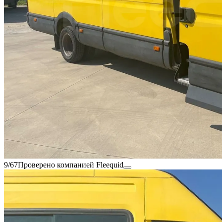
9/67
Проверено компанией Fleequid