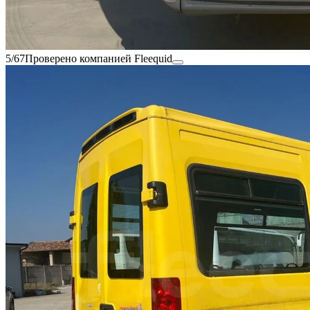
5/67
Проверено компанией Fleequid