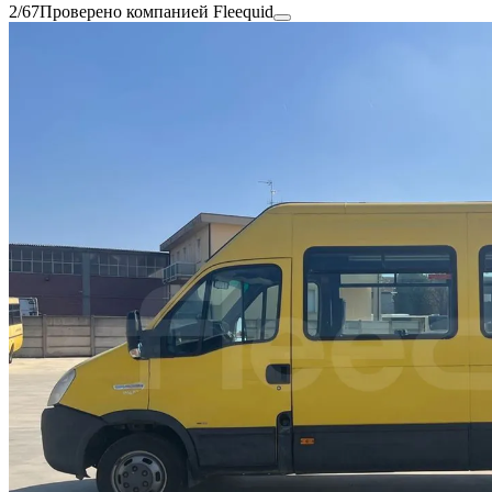
2/67
Проверено компанией Fleequid