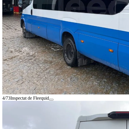
4/73
Inspectat de Fleequid