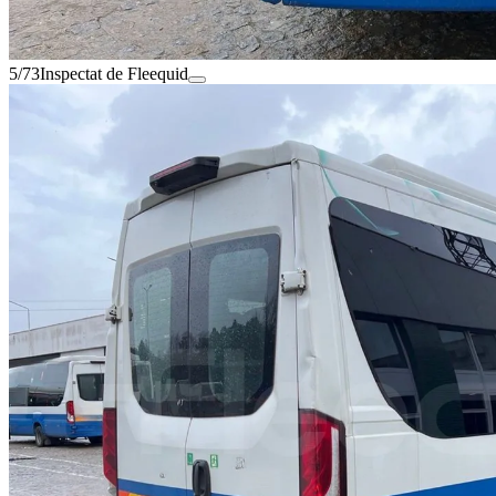
5/73
Inspectat de Fleequid