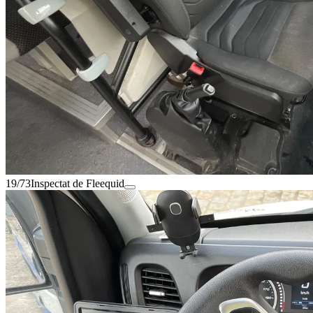
19/73
Inspectat de Fleequid