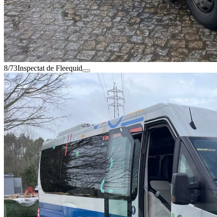
8/73
Inspectat de Fleequid