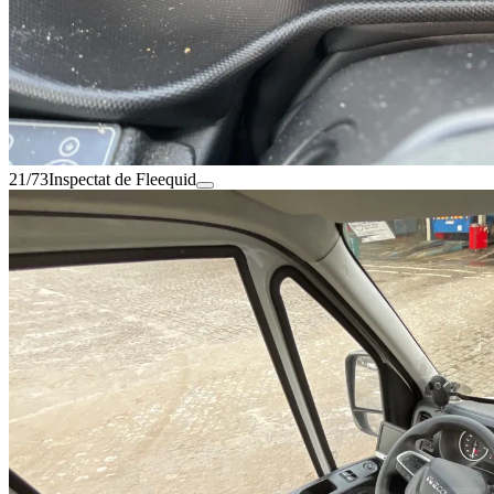
21/73
Inspectat de Fleequid