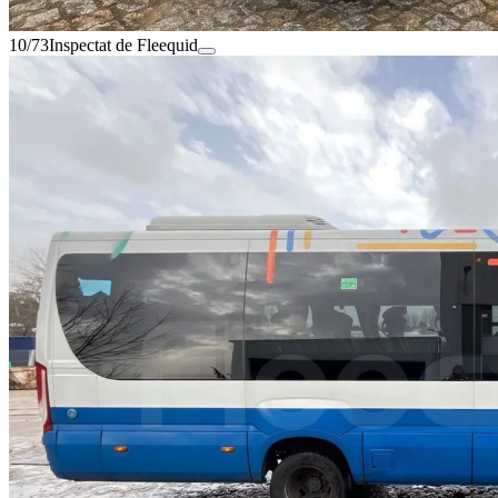
10/73
Inspectat de Fleequid