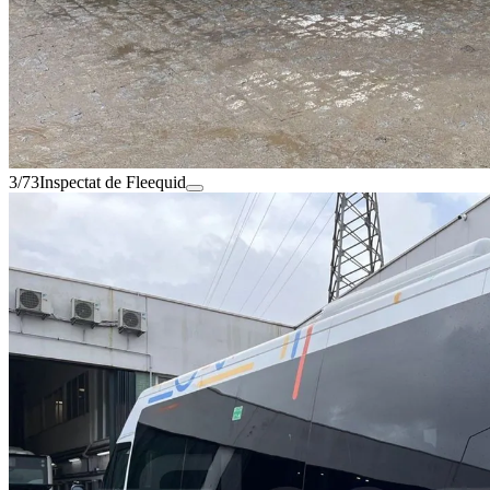
3/73
Inspectat de Fleequid