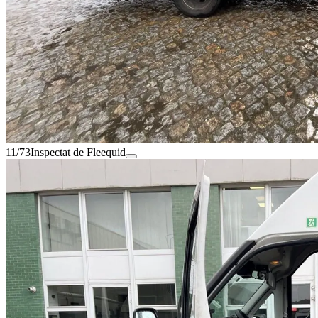
11/73
Inspectat de Fleequid