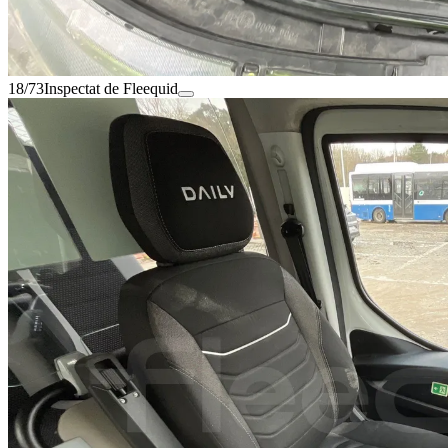
18/73
Inspectat de Fleequid