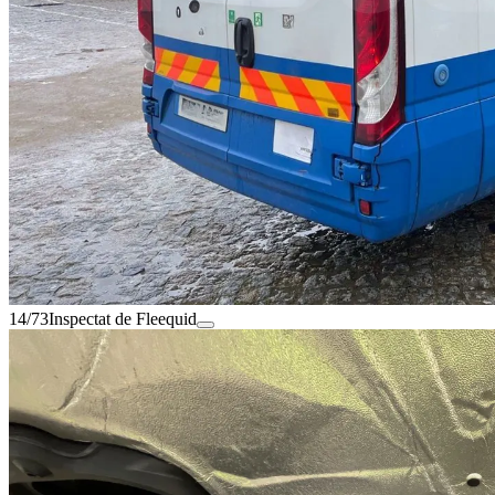
14/73
Inspectat de Fleequid