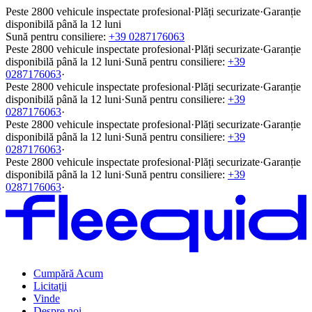
Peste 2800 vehicule inspectate profesional
·
Plăți securizate
·
Garanție
disponibilă până la 12 luni
Sună pentru consiliere:
+39 0287176063
Peste 2800 vehicule inspectate profesional
·
Plăți securizate
·
Garanție
disponibilă până la 12 luni
·
Sună pentru consiliere:
+39
0287176063
·
Peste 2800 vehicule inspectate profesional
·
Plăți securizate
·
Garanție
disponibilă până la 12 luni
·
Sună pentru consiliere:
+39
0287176063
·
Peste 2800 vehicule inspectate profesional
·
Plăți securizate
·
Garanție
disponibilă până la 12 luni
·
Sună pentru consiliere:
+39
0287176063
·
Peste 2800 vehicule inspectate profesional
·
Plăți securizate
·
Garanție
disponibilă până la 12 luni
·
Sună pentru consiliere:
+39
0287176063
·
Cumpără Acum
Licitații
Vinde
Despre noi