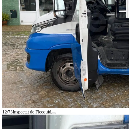
12/73
Inspectat de Fleequid