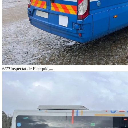
6/73
Inspectat de Fleequid