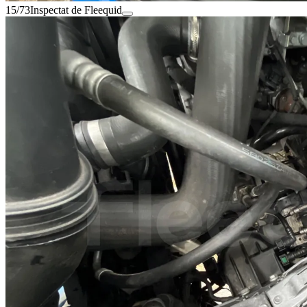
15/73
Inspectat de Fleequid