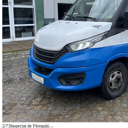
2/73
Inspectat de Fleequid