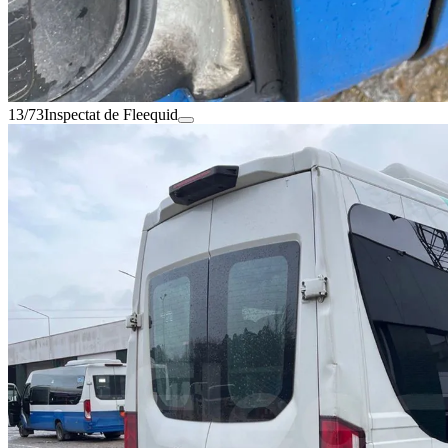
13/73
Inspectat de Fleequid