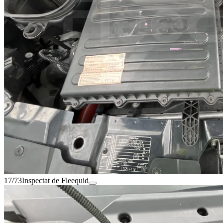
17/73
Inspectat de Fleequid