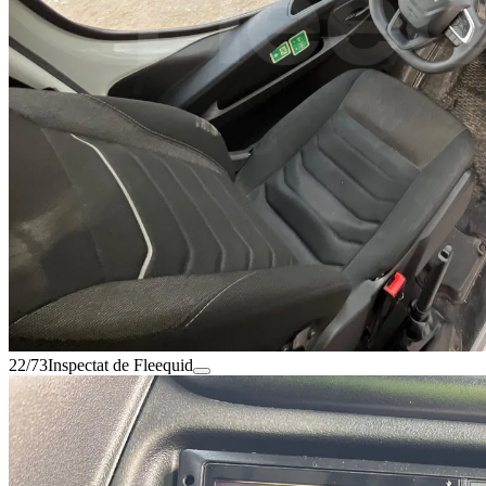
22/73
Inspectat de Fleequid