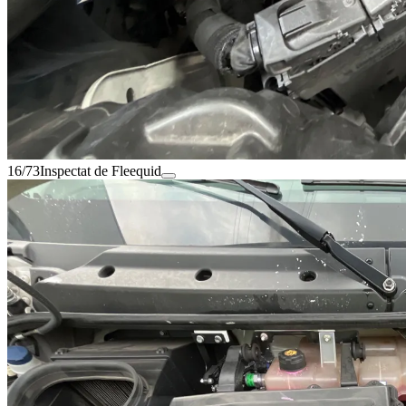
16/73
Inspectat de Fleequid