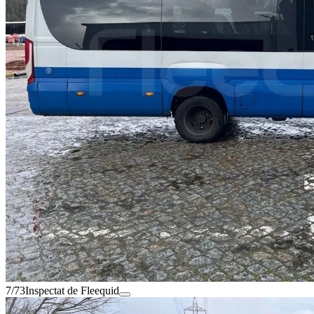
7/73
Inspectat de Fleequid