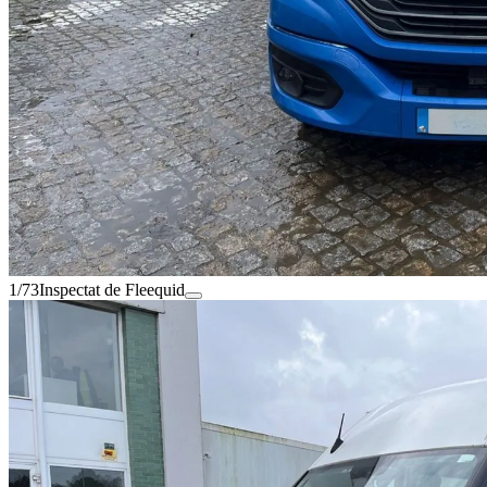
1/73
Inspectat de Fleequid