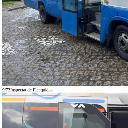
9/73
Inspectat de Fleequid