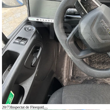
20/73
Inspectat de Fleequid