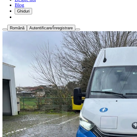
Blog
Ghiduri
Română
Autentificare/Înregistrare