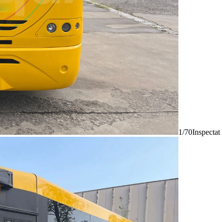
1/70
Inspectat