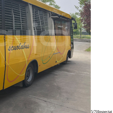
5/70
Inspectat