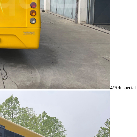
4/70
Inspectat