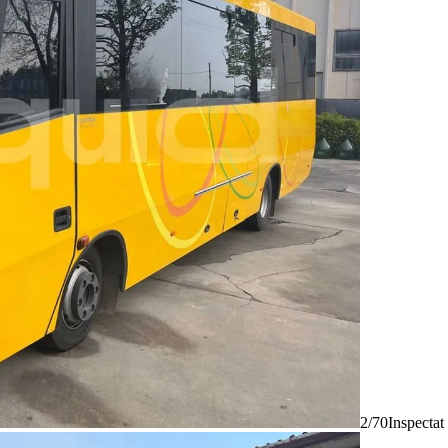
2/70
Inspectat