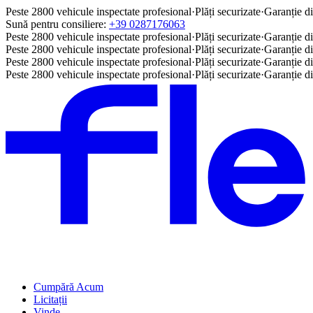
Peste 2800 vehicule inspectate profesional
·
Plăți securizate
·
Garanție di
Sună pentru consiliere:
+39 0287176063
Peste 2800 vehicule inspectate profesional
·
Plăți securizate
·
Garanție di
Peste 2800 vehicule inspectate profesional
·
Plăți securizate
·
Garanție di
Peste 2800 vehicule inspectate profesional
·
Plăți securizate
·
Garanție di
Peste 2800 vehicule inspectate profesional
·
Plăți securizate
·
Garanție di
Cumpără Acum
Licitații
Vinde