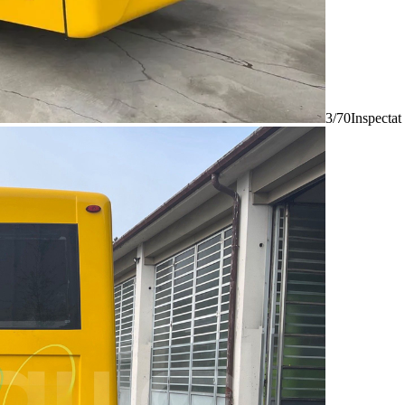
3/70
Inspectat