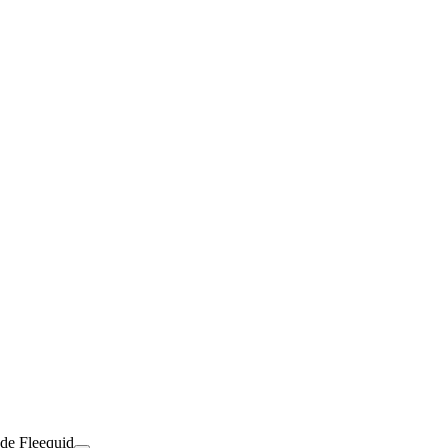
 de Fleequid