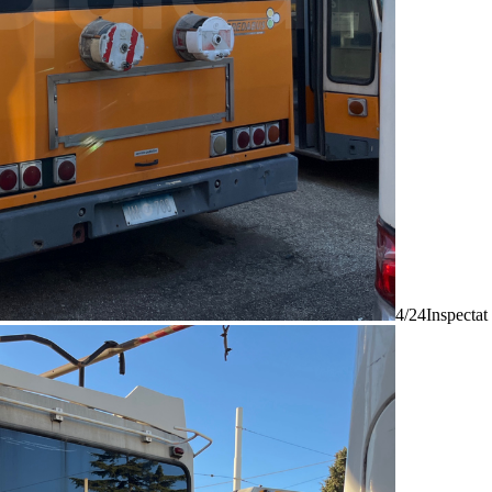
4/24
Inspectat