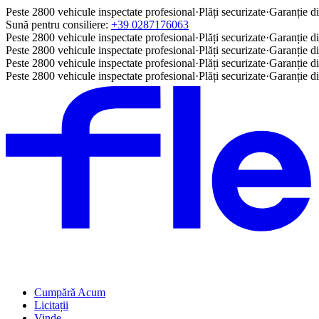
Peste 2800 vehicule inspectate profesional
·
Plăți securizate
·
Garanție di
Sună pentru consiliere:
+39 0287176063
Peste 2800 vehicule inspectate profesional
·
Plăți securizate
·
Garanție di
Peste 2800 vehicule inspectate profesional
·
Plăți securizate
·
Garanție di
Peste 2800 vehicule inspectate profesional
·
Plăți securizate
·
Garanție di
Peste 2800 vehicule inspectate profesional
·
Plăți securizate
·
Garanție di
Cumpără Acum
Licitații
Vinde