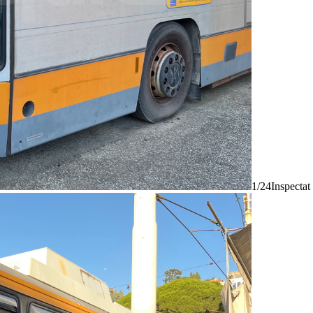
1/24
Inspectat