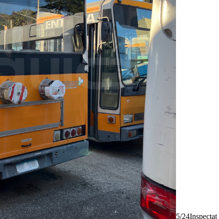
5/24
Inspectat