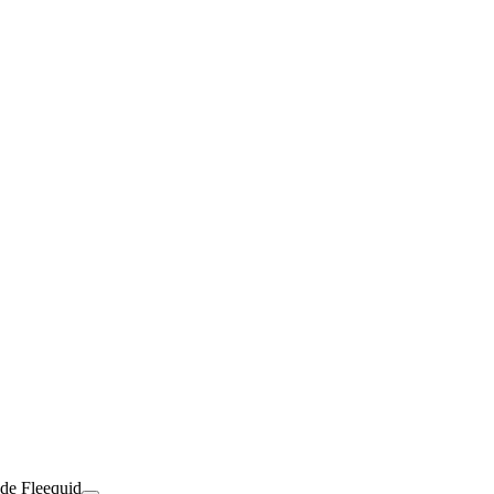
 de Fleequid