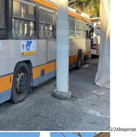
2/24
Inspectat