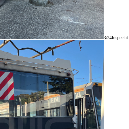
3/24
Inspectat