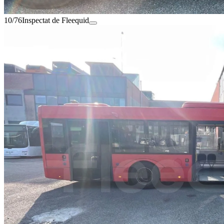
10/76
Inspectat de Fleequid