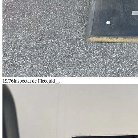
19/76
Inspectat de Fleequid