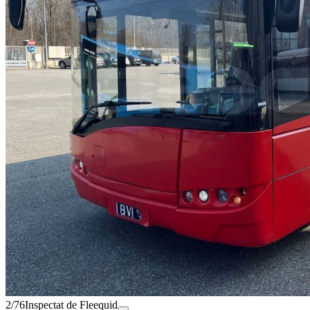
2/76
Inspectat de Fleequid