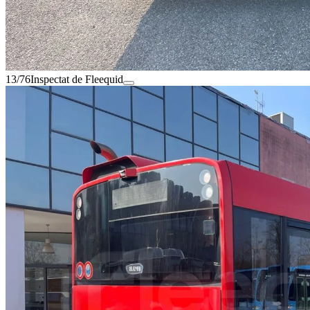
13/76
Inspectat de Fleequid