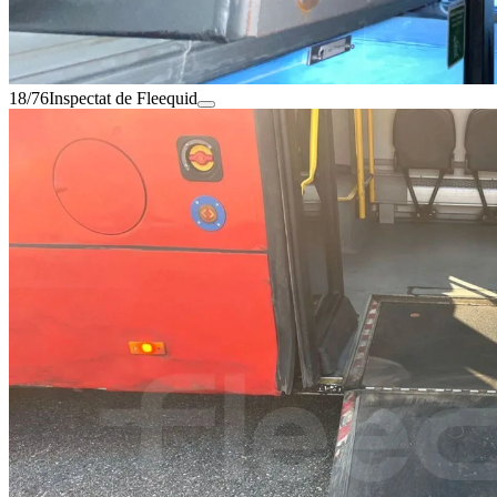
18/76
Inspectat de Fleequid