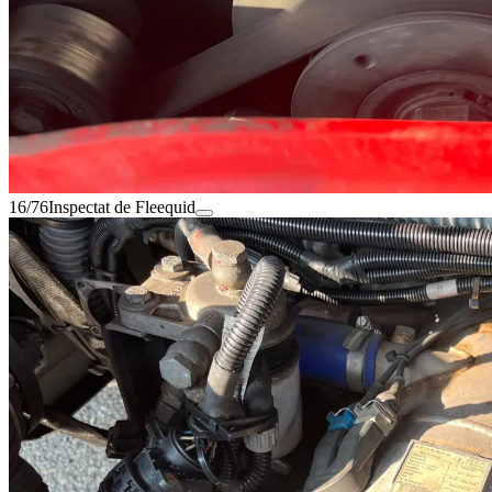
16/76
Inspectat de Fleequid