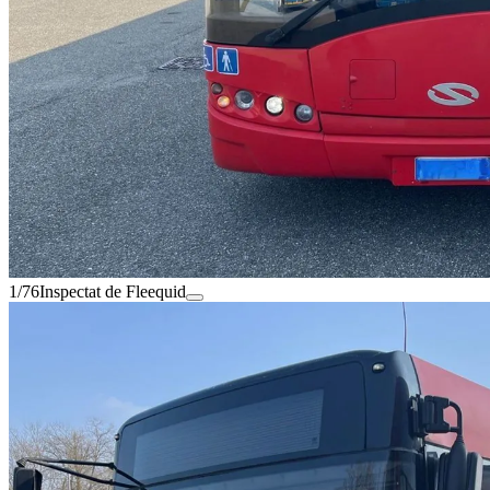
1/76
Inspectat de Fleequid