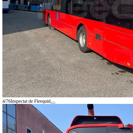
4/76
Inspectat de Fleequid