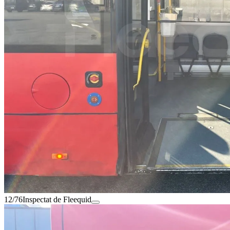
12/76
Inspectat de Fleequid