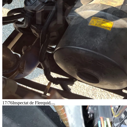
17/76
Inspectat de Fleequid