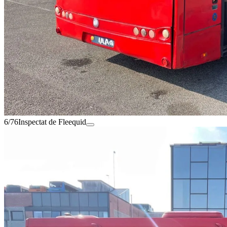
6/76
Inspectat de Fleequid