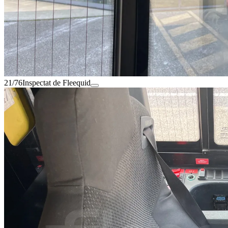
21/76
Inspectat de Fleequid