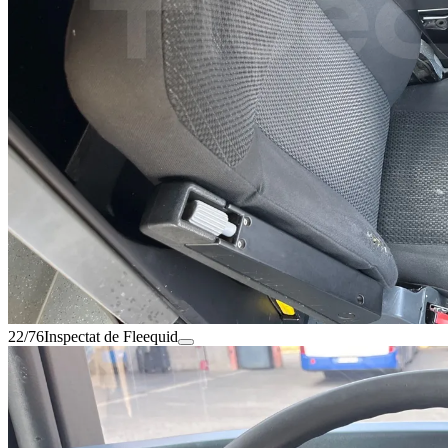
22/76
Inspectat de Fleequid