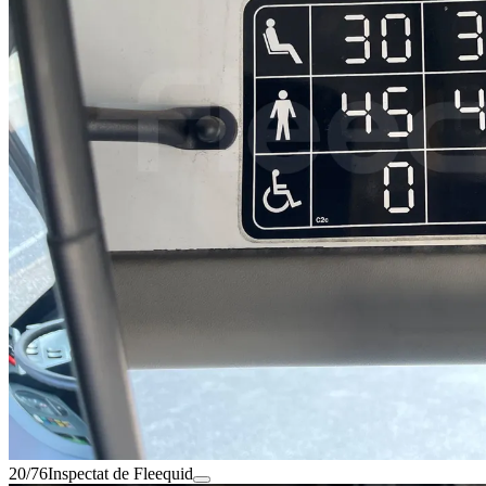
20/76
Inspectat de Fleequid