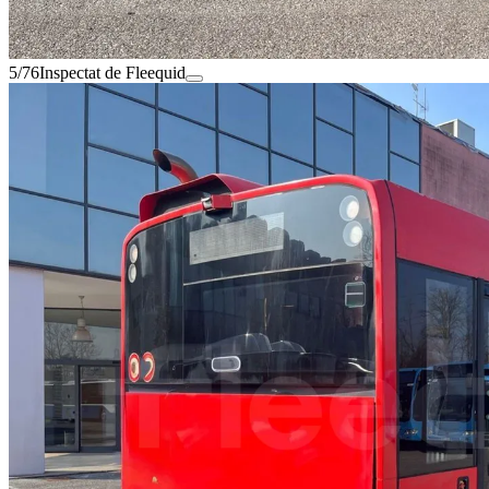
5/76
Inspectat de Fleequid