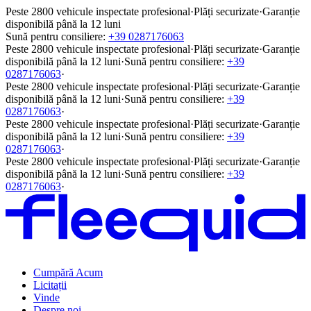
Peste 2800 vehicule inspectate profesional
·
Plăți securizate
·
Garanție
disponibilă până la 12 luni
Sună pentru consiliere:
+39 0287176063
Peste 2800 vehicule inspectate profesional
·
Plăți securizate
·
Garanție
disponibilă până la 12 luni
·
Sună pentru consiliere:
+39
0287176063
·
Peste 2800 vehicule inspectate profesional
·
Plăți securizate
·
Garanție
disponibilă până la 12 luni
·
Sună pentru consiliere:
+39
0287176063
·
Peste 2800 vehicule inspectate profesional
·
Plăți securizate
·
Garanție
disponibilă până la 12 luni
·
Sună pentru consiliere:
+39
0287176063
·
Peste 2800 vehicule inspectate profesional
·
Plăți securizate
·
Garanție
disponibilă până la 12 luni
·
Sună pentru consiliere:
+39
0287176063
·
Cumpără Acum
Licitații
Vinde
Despre noi