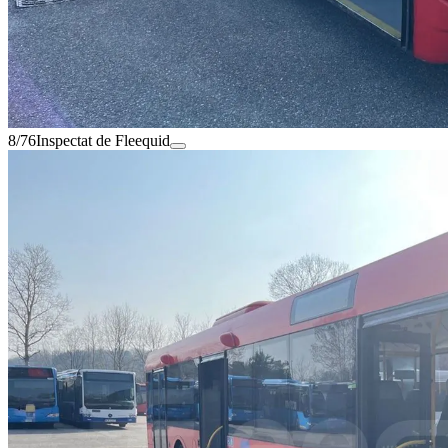
8/76
Inspectat de Fleequid