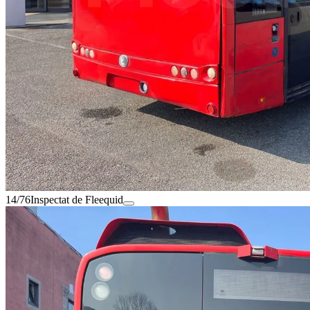
14/76
Inspectat de Fleequid