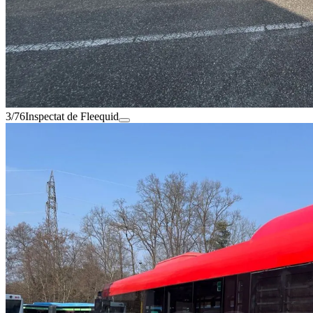
3/76
Inspectat de Fleequid