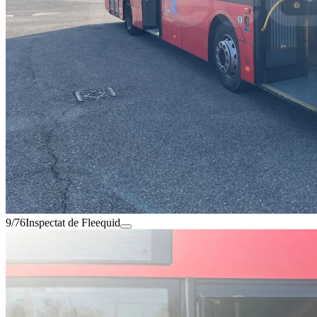
9/76
Inspectat de Fleequid