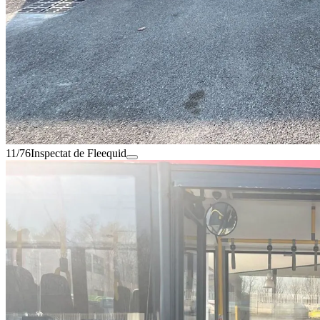
11/76
Inspectat de Fleequid