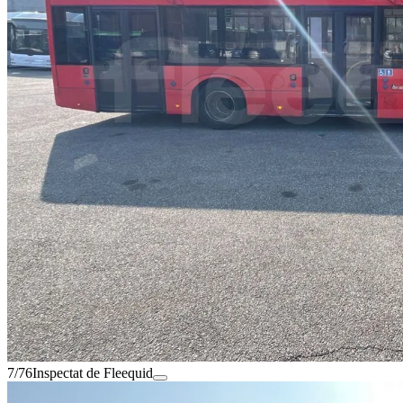
7/76
Inspectat de Fleequid