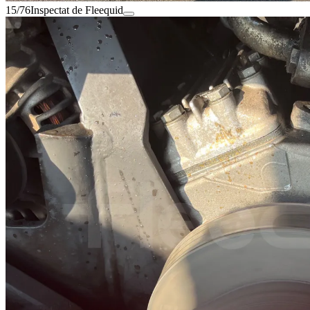
15/76
Inspectat de Fleequid