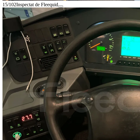
15/102
Inspectat de Fleequid