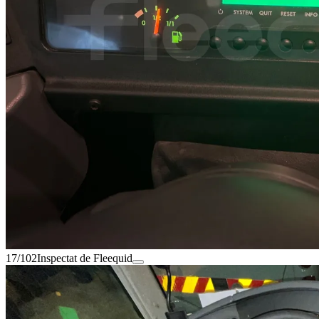
17/102
Inspectat de Fleequid