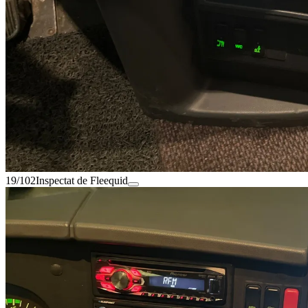
19/102
Inspectat de Fleequid