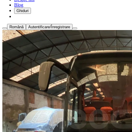
Blog
Ghiduri
Română
Autentificare/Înregistrare