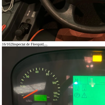
16/102
Inspectat de Fleequid