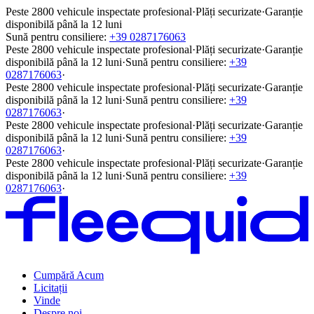
Peste 2800 vehicule inspectate profesional
·
Plăți securizate
·
Garanție
disponibilă până la 12 luni
Sună pentru consiliere:
+39 0287176063
Peste 2800 vehicule inspectate profesional
·
Plăți securizate
·
Garanție
disponibilă până la 12 luni
·
Sună pentru consiliere:
+39
0287176063
·
Peste 2800 vehicule inspectate profesional
·
Plăți securizate
·
Garanție
disponibilă până la 12 luni
·
Sună pentru consiliere:
+39
0287176063
·
Peste 2800 vehicule inspectate profesional
·
Plăți securizate
·
Garanție
disponibilă până la 12 luni
·
Sună pentru consiliere:
+39
0287176063
·
Peste 2800 vehicule inspectate profesional
·
Plăți securizate
·
Garanție
disponibilă până la 12 luni
·
Sună pentru consiliere:
+39
0287176063
·
Cumpără Acum
Licitații
Vinde
Despre noi