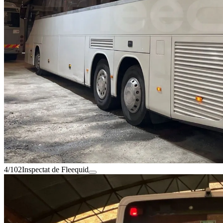
4/102
Inspectat de Fleequid