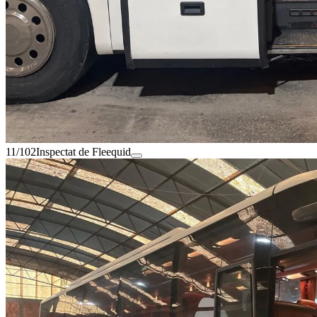
11/102
Inspectat de Fleequid