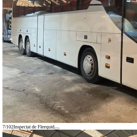
7/102
Inspectat de Fleequid