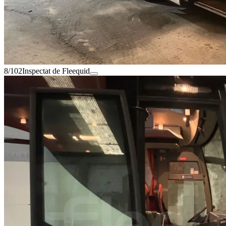
8/102
Inspectat de Fleequid