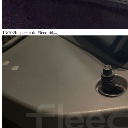
13/102
Inspectat de Fleequid