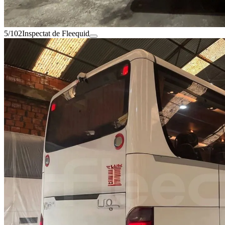
5/102
Inspectat de Fleequid