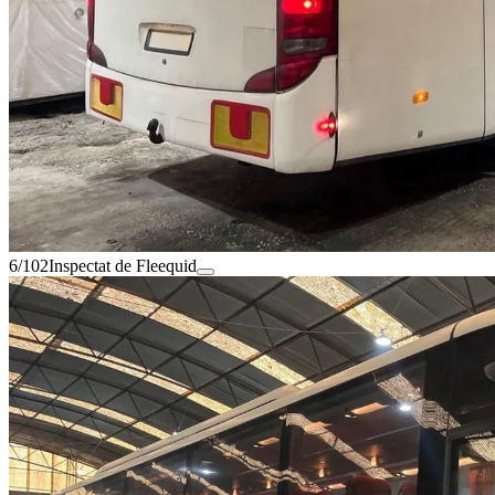
6/102
Inspectat de Fleequid