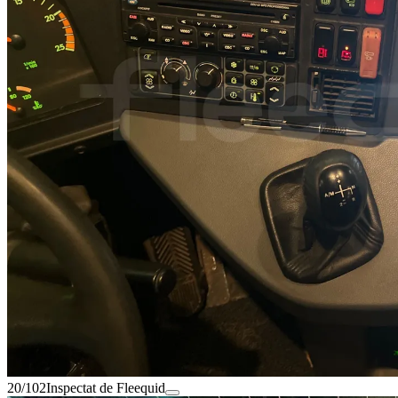
20/102
Inspectat de Fleequid