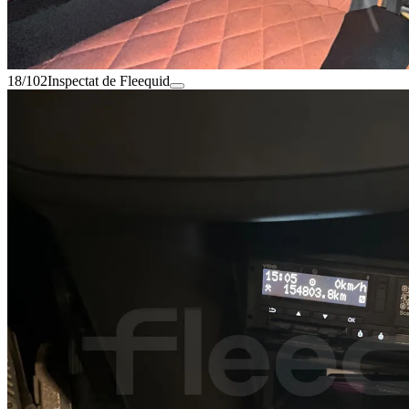
18/102
Inspectat de Fleequid