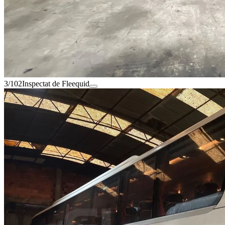
3/102
Inspectat de Fleequid