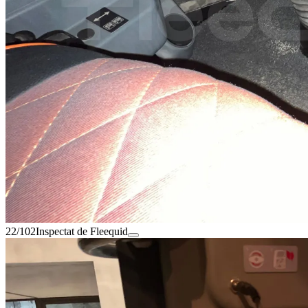
22/102
Inspectat de Fleequid