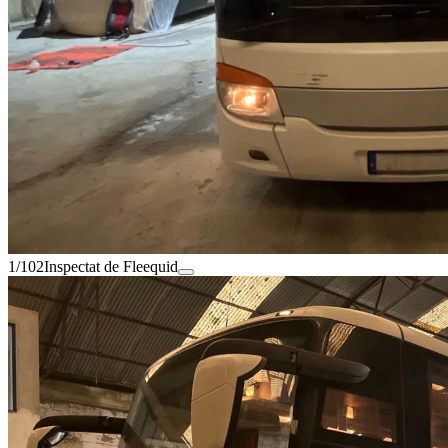
1/102
Inspectat de Fleequid