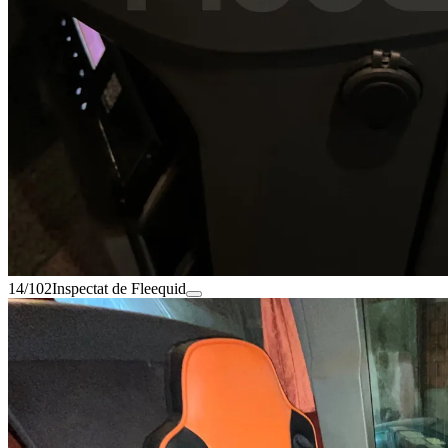
14/102
Inspectat de Fleequid