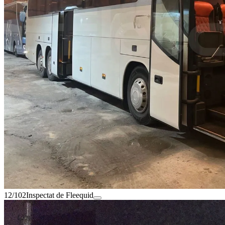
12/102
Inspectat de Fleequid