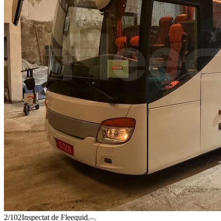
2/102
Inspectat de Fleequid