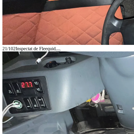
21/102
Inspectat de Fleequid