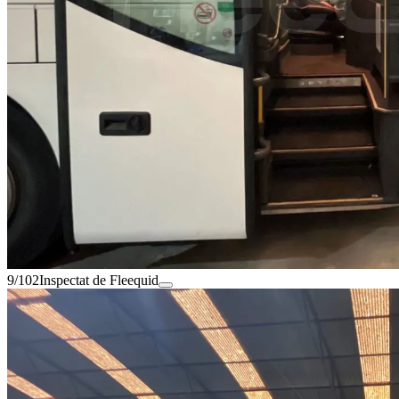
9/102
Inspectat de Fleequid