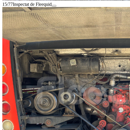
15/77
Inspectat de Fleequid