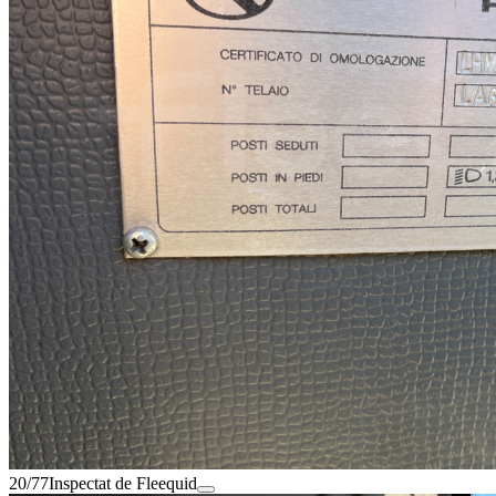
20/77
Inspectat de Fleequid