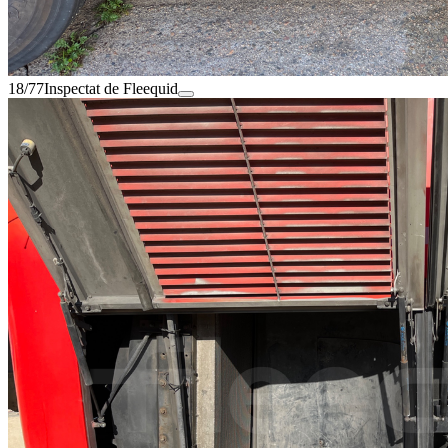
18/77
Inspectat de Fleequid