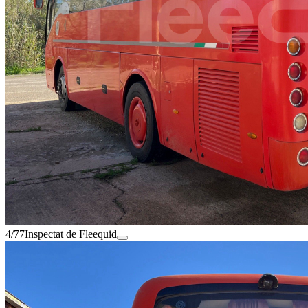
4/77
Inspectat de Fleequid