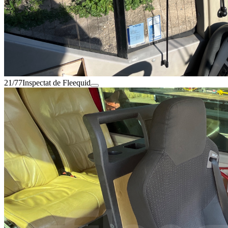
21/77
Inspectat de Fleequid