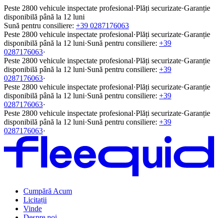
Peste 2800 vehicule inspectate profesional
·
Plăți securizate
·
Garanție
disponibilă până la 12 luni
Sună pentru consiliere:
+39 0287176063
Peste 2800 vehicule inspectate profesional
·
Plăți securizate
·
Garanție
disponibilă până la 12 luni
·
Sună pentru consiliere:
+39
0287176063
·
Peste 2800 vehicule inspectate profesional
·
Plăți securizate
·
Garanție
disponibilă până la 12 luni
·
Sună pentru consiliere:
+39
0287176063
·
Peste 2800 vehicule inspectate profesional
·
Plăți securizate
·
Garanție
disponibilă până la 12 luni
·
Sună pentru consiliere:
+39
0287176063
·
Peste 2800 vehicule inspectate profesional
·
Plăți securizate
·
Garanție
disponibilă până la 12 luni
·
Sună pentru consiliere:
+39
0287176063
·
Cumpără Acum
Licitații
Vinde
Despre noi