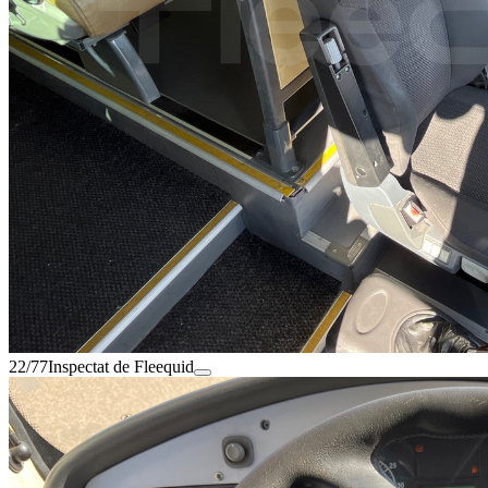
22/77
Inspectat de Fleequid