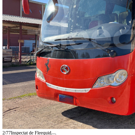
2/77
Inspectat de Fleequid