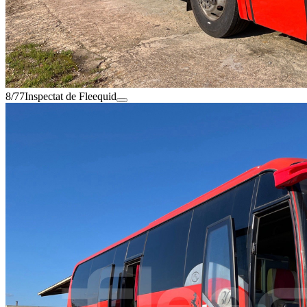
8/77
Inspectat de Fleequid