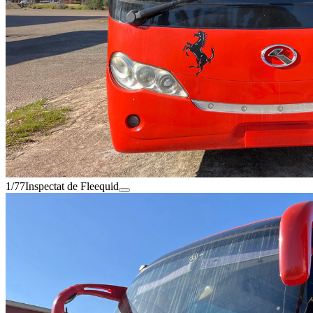
1/77
Inspectat de Fleequid