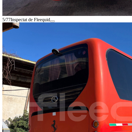
5/77
Inspectat de Fleequid