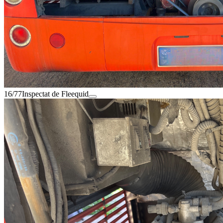
16/77
Inspectat de Fleequid