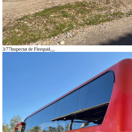
3/77
Inspectat de Fleequid