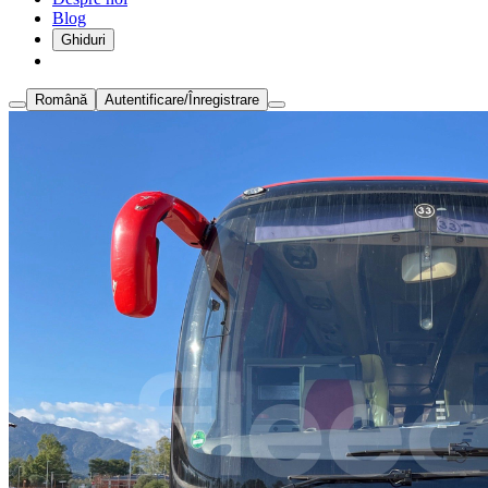
Blog
Ghiduri
Română
Autentificare/Înregistrare