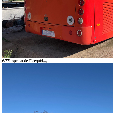
6/77
Inspectat de Fleequid