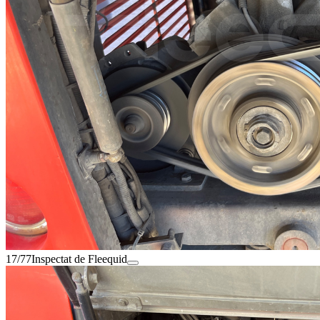
17/77
Inspectat de Fleequid