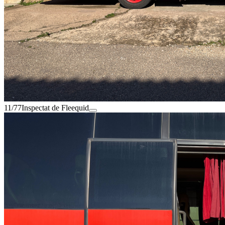
11/77
Inspectat de Fleequid