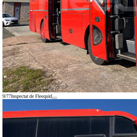
9/77
Inspectat de Fleequid