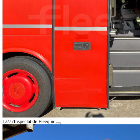
12/77
Inspectat de Fleequid