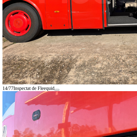
14/77
Inspectat de Fleequid