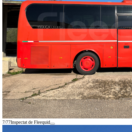
7/77
Inspectat de Fleequid