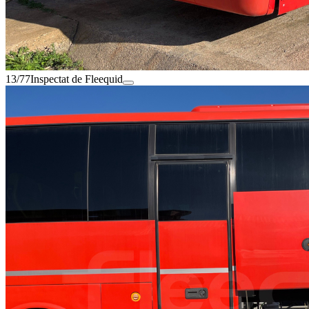
13/77
Inspectat de Fleequid