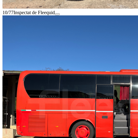
10/77
Inspectat de Fleequid