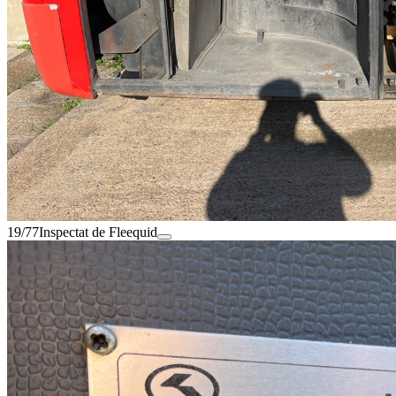
19/77
Inspectat de Fleequid