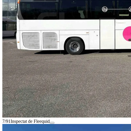
7/91
Inspectat de Fleequid