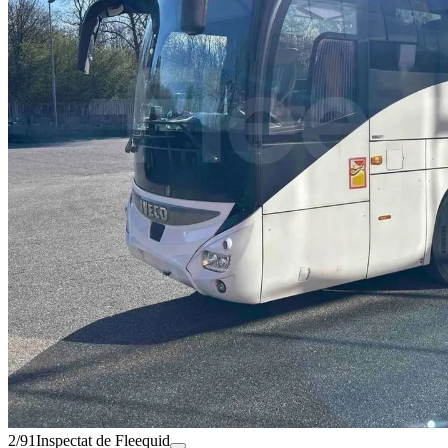
2/91
Inspectat de Fleequid