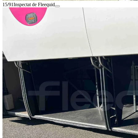
15/91
Inspectat de Fleequid