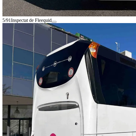
5/91
Inspectat de Fleequid