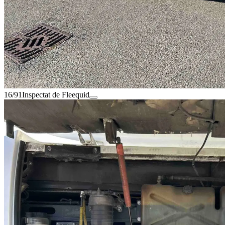
16/91
Inspectat de Fleequid