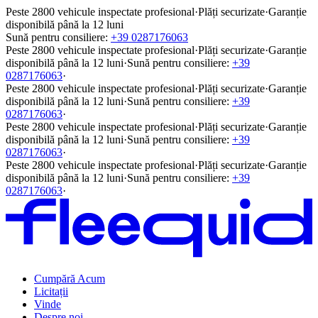
Peste 2800 vehicule inspectate profesional
·
Plăți securizate
·
Garanție
disponibilă până la 12 luni
Sună pentru consiliere:
+39 0287176063
Peste 2800 vehicule inspectate profesional
·
Plăți securizate
·
Garanție
disponibilă până la 12 luni
·
Sună pentru consiliere:
+39
0287176063
·
Peste 2800 vehicule inspectate profesional
·
Plăți securizate
·
Garanție
disponibilă până la 12 luni
·
Sună pentru consiliere:
+39
0287176063
·
Peste 2800 vehicule inspectate profesional
·
Plăți securizate
·
Garanție
disponibilă până la 12 luni
·
Sună pentru consiliere:
+39
0287176063
·
Peste 2800 vehicule inspectate profesional
·
Plăți securizate
·
Garanție
disponibilă până la 12 luni
·
Sună pentru consiliere:
+39
0287176063
·
Cumpără Acum
Licitații
Vinde
Despre noi