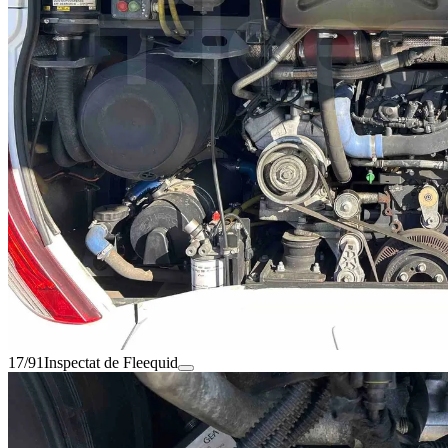
17/91
Inspectat de Fleequid