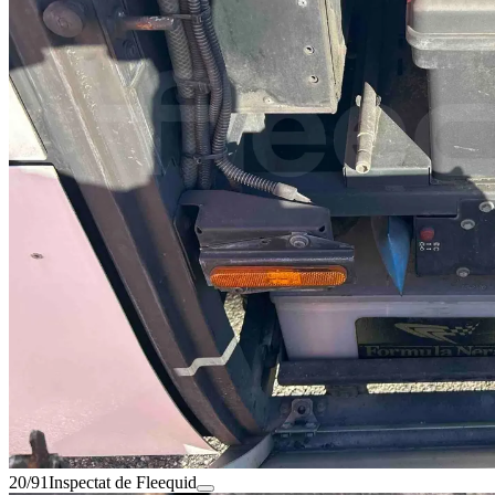
20/91
Inspectat de Fleequid