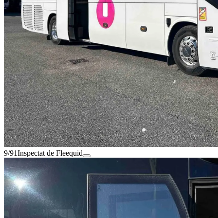
9/91
Inspectat de Fleequid