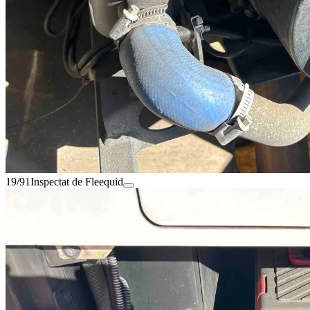
19/91
Inspectat de Fleequid