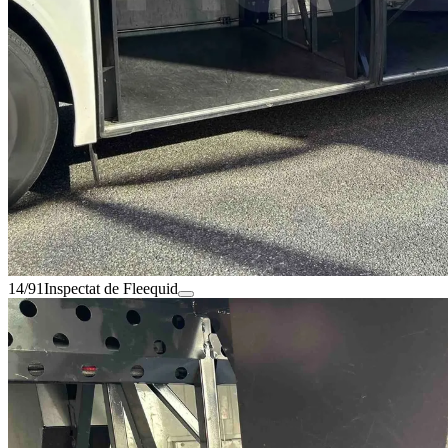
14/91
Inspectat de Fleequid