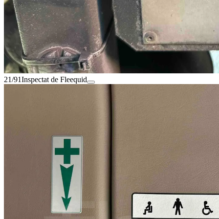
21/91
Inspectat de Fleequid