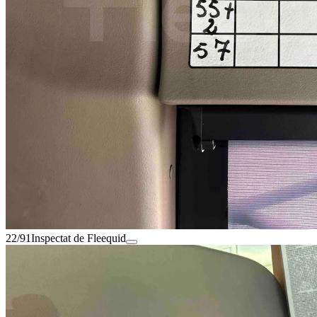
22/91
Inspectat de Fleequid