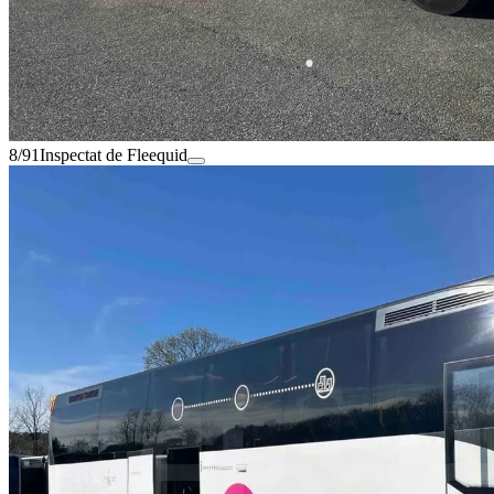
8/91
Inspectat de Fleequid