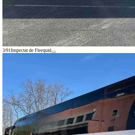
3/91
Inspectat de Fleequid