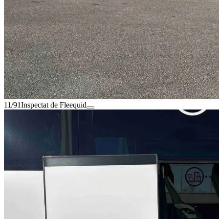
11/91
Inspectat de Fleequid