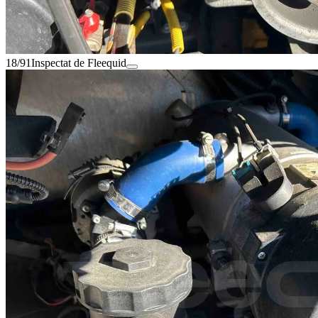
18/91
Inspectat de Fleequid