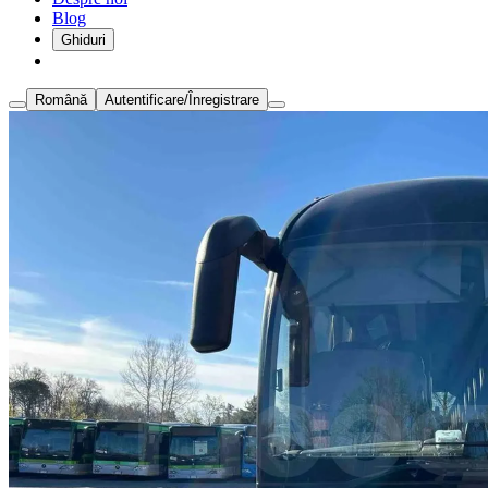
Blog
Ghiduri
Română
Autentificare/Înregistrare