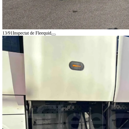
13/91
Inspectat de Fleequid