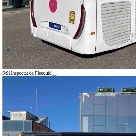
6/91
Inspectat de Fleequid