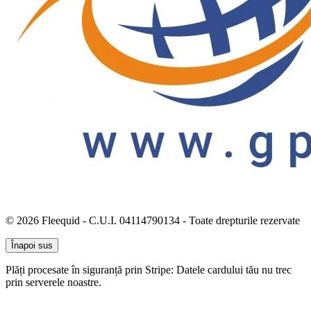
© 2026 Fleequid - C.U.I. 04114790134 - Toate drepturile rezervate
Înapoi sus
Plăți procesate în siguranță prin Stripe: Datele cardului tău nu trec
prin serverele noastre.