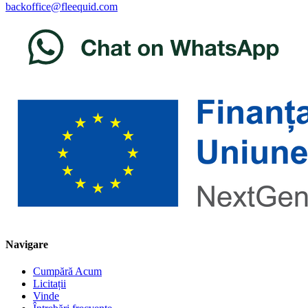
backoffice@fleequid.com
Navigare
Cumpără Acum
Licitații
Vinde