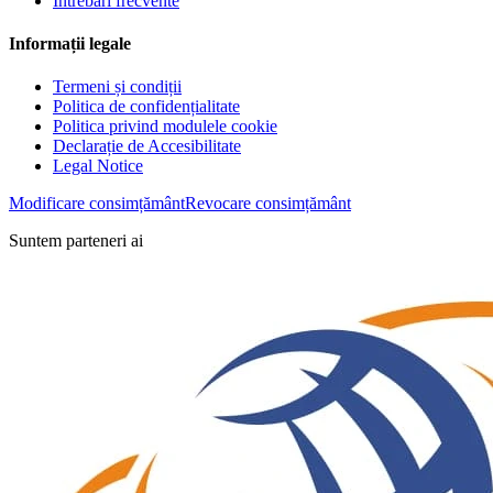
Întrebări frecvente
Informații legale
Termeni și condiții
Politica de confidențialitate
Politica privind modulele cookie
Declarație de Accesibilitate
Legal Notice
Modificare consimțământ
Revocare consimțământ
Suntem parteneri ai