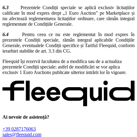
6.3
Prezentele Condiții speciale se aplică exclusiv licitațiilor
calificate în mod expres drept „1 Euro Auction” pe Marketplace și
nu afectează reglementarea licitațiilor ordinare, care rămân integral
reglementate de Condițiile Generale.
6.4
Pentru ceea ce nu este reglementat în mod expres în
prezentele Condiții speciale, rămân integral aplicabile Condițiile
Generale, eventualele Condiții specifice și Tariful Fleequid, conform
ierarhiei stabilite de art. 3.3 din CG.
Fleequid își rezervă facultatea de a modifica sau de a actualiza
prezentele Condiții speciale; astfel de modificări se vor aplica
exclusiv 1 Euro Auctions publicate ulterior intrării lor în vigoare.
Ai nevoie de asistență?
+39 0287176063
sales@fleequid.com