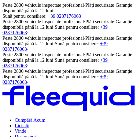
Peste 2800 vehicule inspectate profesional
·
Plăți securizate
·
Garanție
disponibilă până la 12 luni
Sună pentru consiliere:
+39 0287176063
Peste 2800 vehicule inspectate profesional
·
Plăți securizate
·
Garanție
disponibilă până la 12 luni
·
Sună pentru consiliere:
+39
0287176063
·
Peste 2800 vehicule inspectate profesional
·
Plăți securizate
·
Garanție
disponibilă până la 12 luni
·
Sună pentru consiliere:
+39
0287176063
·
Peste 2800 vehicule inspectate profesional
·
Plăți securizate
·
Garanție
disponibilă până la 12 luni
·
Sună pentru consiliere:
+39
0287176063
·
Peste 2800 vehicule inspectate profesional
·
Plăți securizate
·
Garanție
disponibilă până la 12 luni
·
Sună pentru consiliere:
+39
0287176063
·
Cumpără Acum
Licitații
Vinde
Despre noi