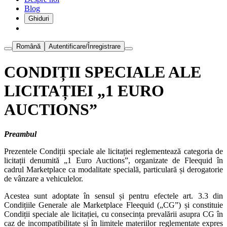
Blog
Ghiduri
Română
Autentificare/Înregistrare
CONDIȚII SPECIALE ALE
LICITAȚIEI „1 EURO
AUCTIONS”
Preambul
Prezentele Condiții speciale ale licitației reglementează categoria de
licitații denumită „1 Euro Auctions”, organizate de Fleequid în
cadrul Marketplace ca modalitate specială, particulară și derogatorie
de vânzare a vehiculelor.
Acestea sunt adoptate în sensul și pentru efectele art. 3.3 din
Condițiile Generale ale Marketplace Fleequid („CG”) și constituie
Condiții speciale ale licitației, cu consecința prevalării asupra CG în
caz de incompatibilitate și în limitele materiilor reglementate expres