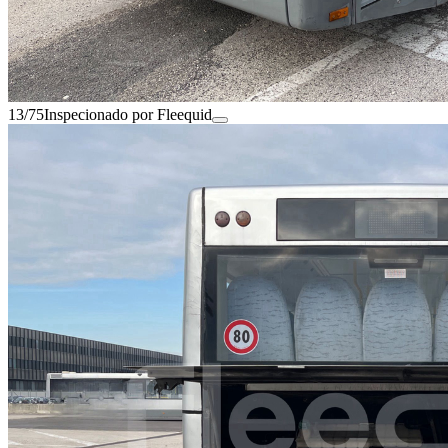
13/75
Inspecionado por Fleequid