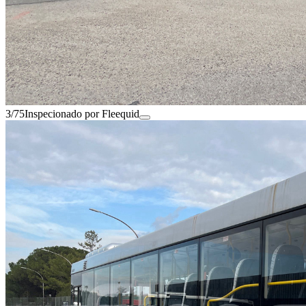
3/75
Inspecionado por Fleequid