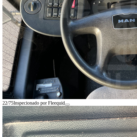
22/75
Inspecionado por Fleequid