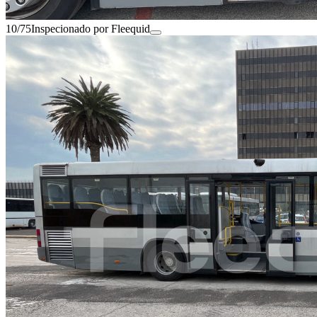
10/75
Inspecionado por Fleequid