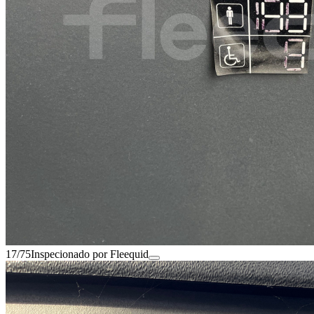
17/75
Inspecionado por Fleequid