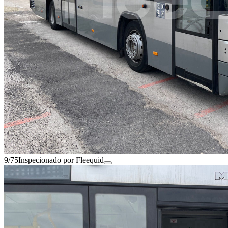
9/75
Inspecionado por Fleequid