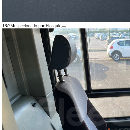
18/75
Inspecionado por Fleequid