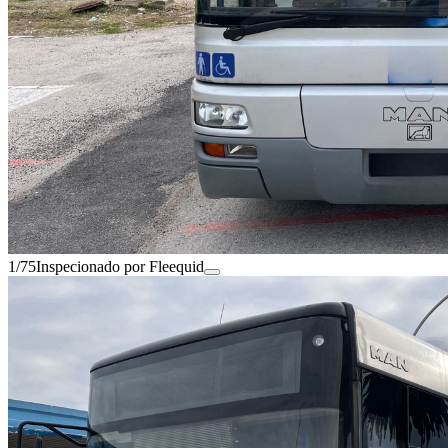
1/75
Inspecionado por Fleequid