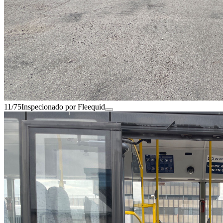
11/75
Inspecionado por Fleequid