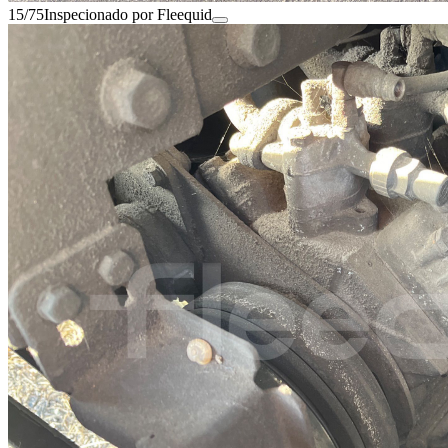
15/75
Inspecionado por Fleequid