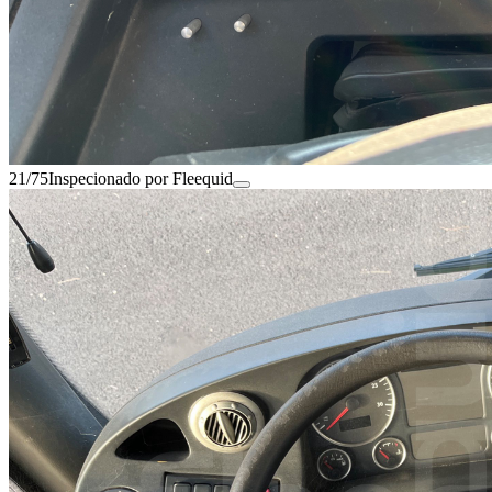
21/75
Inspecionado por Fleequid