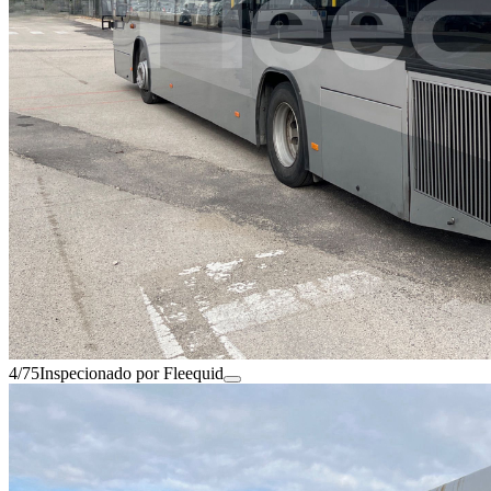
4/75
Inspecionado por Fleequid