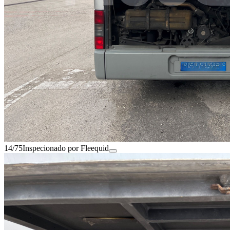
14/75
Inspecionado por Fleequid