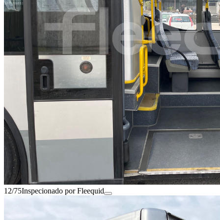
12/75
Inspecionado por Fleequid