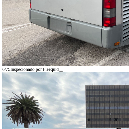
6/75
Inspecionado por Fleequid