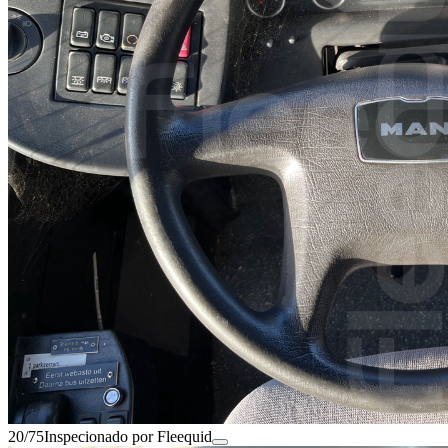
20/75
Inspecionado por Fleequid