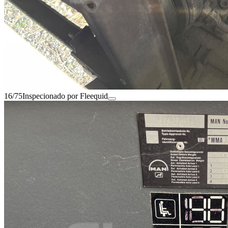
16/75
Inspecionado por Fleequid