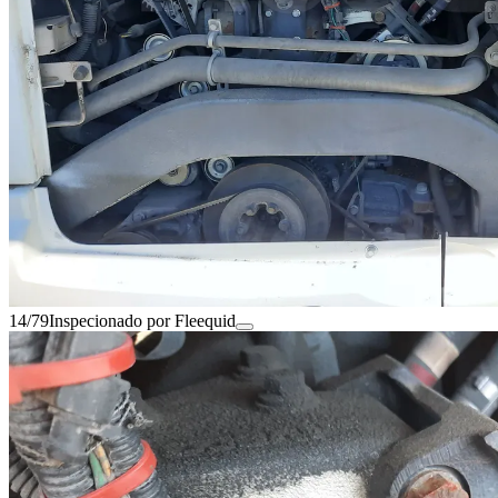
14/79
Inspecionado por Fleequid