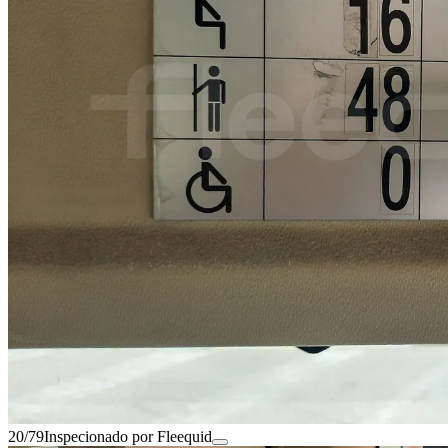
20/79
Inspecionado por Fleequid