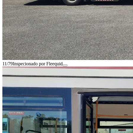
11/79
Inspecionado por Fleequid