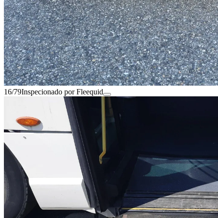
16/79
Inspecionado por Fleequid