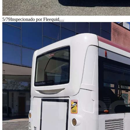
5/79
Inspecionado por Fleequid