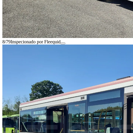
8/79
Inspecionado por Fleequid