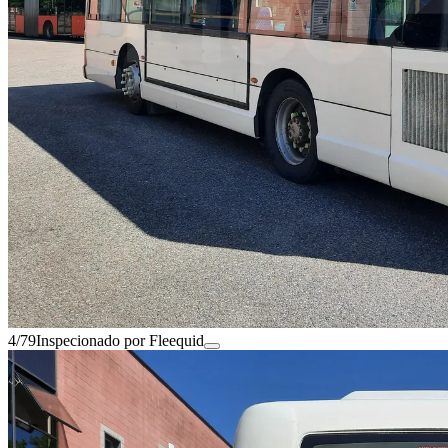
4/79
Inspecionado por Fleequid