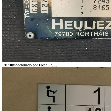
19/79
Inspecionado por Fleequid