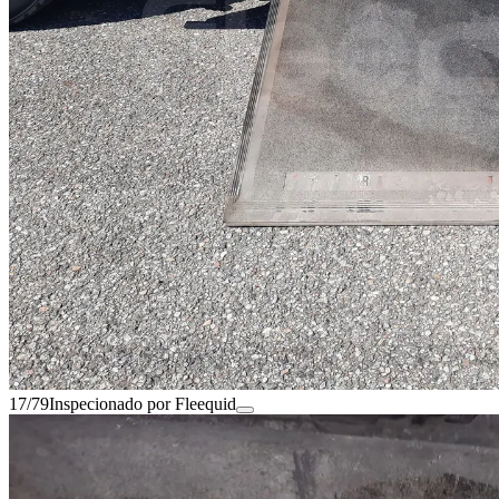
17/79
Inspecionado por Fleequid