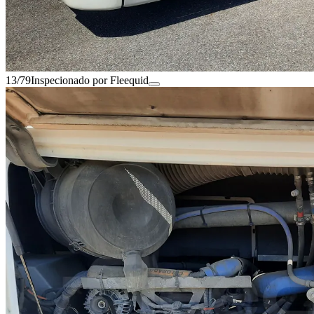
13/79
Inspecionado por Fleequid