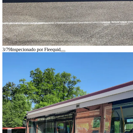
3/79
Inspecionado por Fleequid