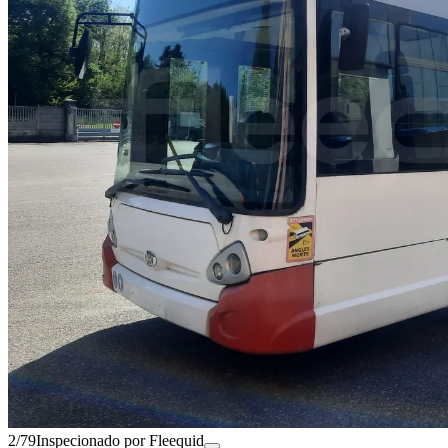
2/79
Inspecionado por Fleequid