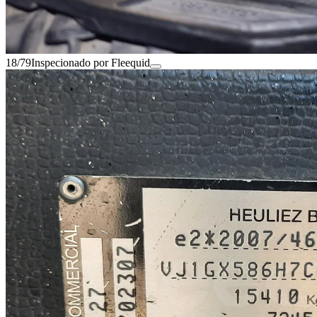
18/79
Inspecionado por Fleequid