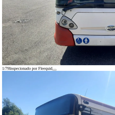
1/79
Inspecionado por Fleequid