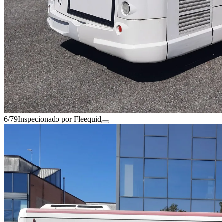
6/79
Inspecionado por Fleequid