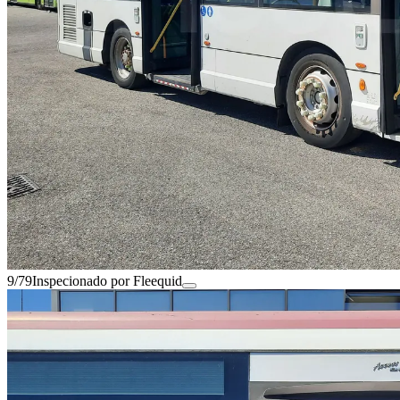
9/79
Inspecionado por Fleequid