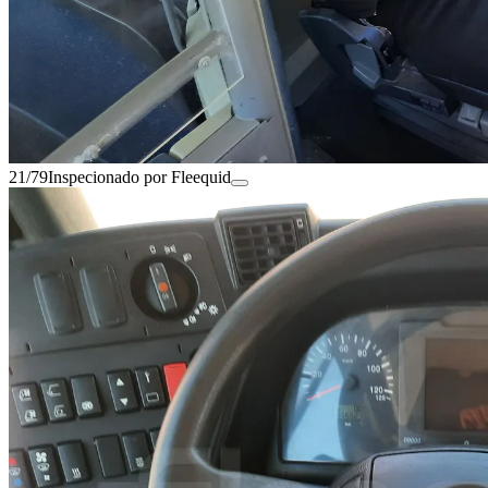
21/79
Inspecionado por Fleequid