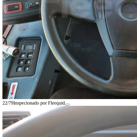
22/79
Inspecionado por Fleequid