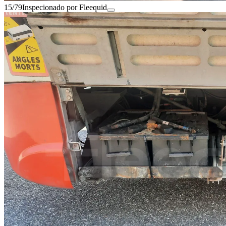
15/79
Inspecionado por Fleequid