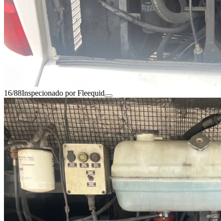
16/88
Inspecionado por Fleequid