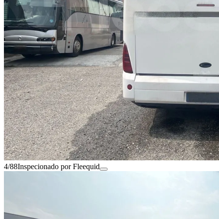
4/88
Inspecionado por Fleequid