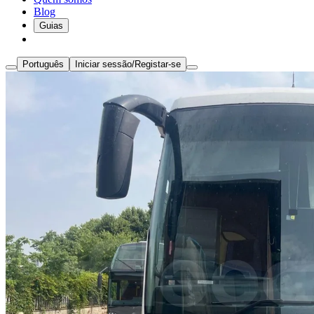
Blog
Guias
Português
Iniciar sessão/Registar-se