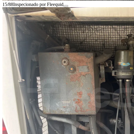
15/88
Inspecionado por Fleequid