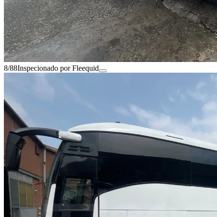
8/88
Inspecionado por Fleequid