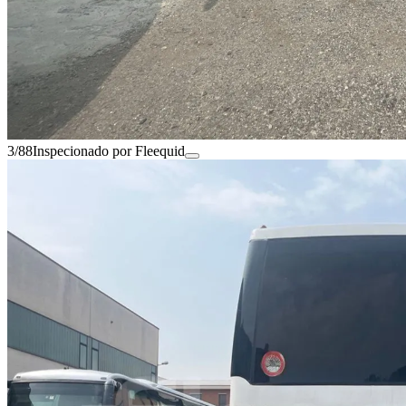
3/88
Inspecionado por Fleequid