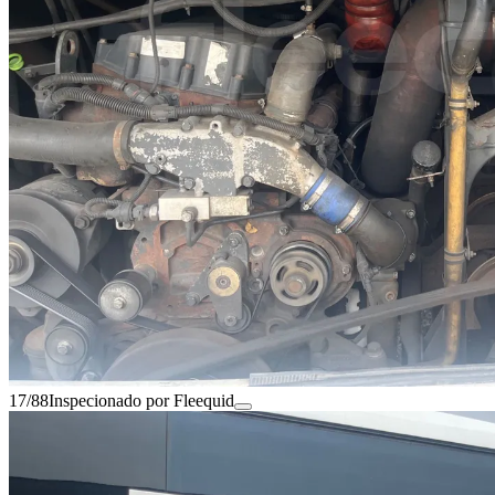
17/88
Inspecionado por Fleequid