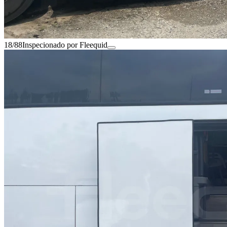
18/88
Inspecionado por Fleequid