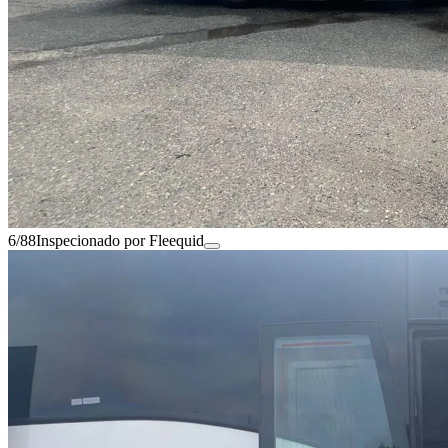
6/88
Inspecionado por Fleequid