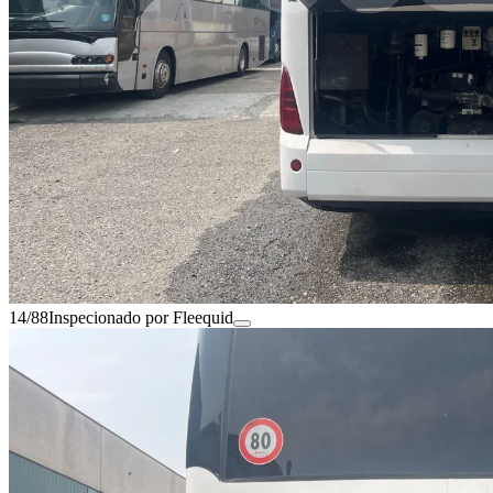
14/88
Inspecionado por Fleequid