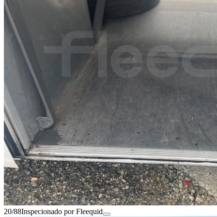
20/88
Inspecionado por Fleequid