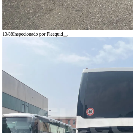
13/88
Inspecionado por Fleequid