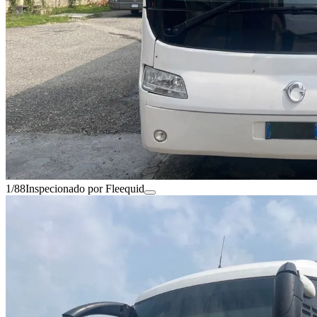
1/88
Inspecionado por Fleequid