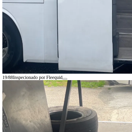
19/88
Inspecionado por Fleequid