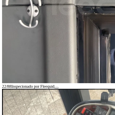
22/88
Inspecionado por Fleequid