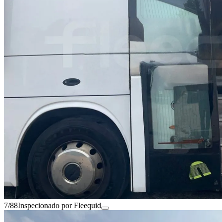
7/88
Inspecionado por Fleequid