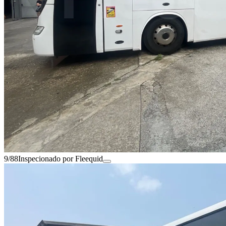
9/88
Inspecionado por Fleequid