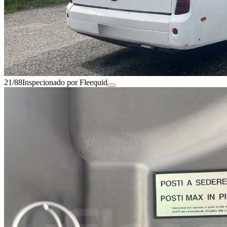
21/88
Inspecionado por Fleequid