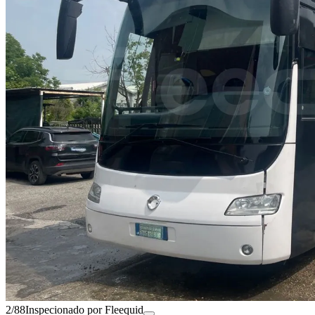
2/88
Inspecionado por Fleequid