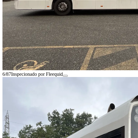
6/87
Inspecionado por Fleequid