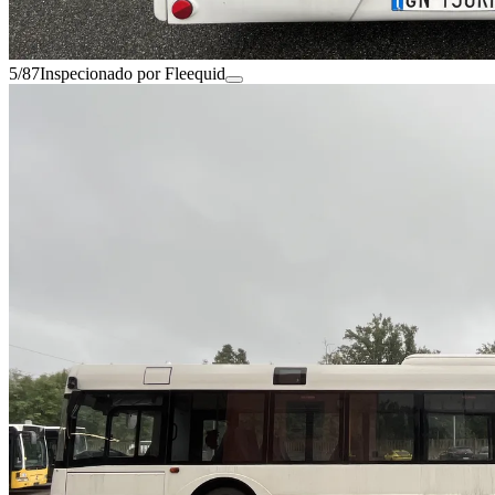
5/87
Inspecionado por Fleequid