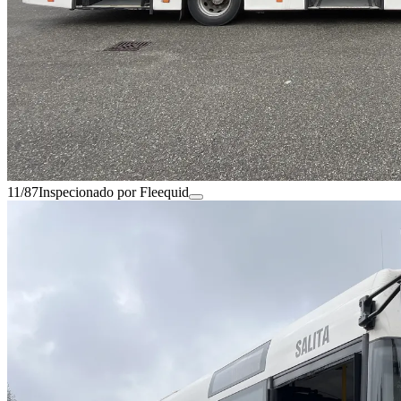
11/87
Inspecionado por Fleequid