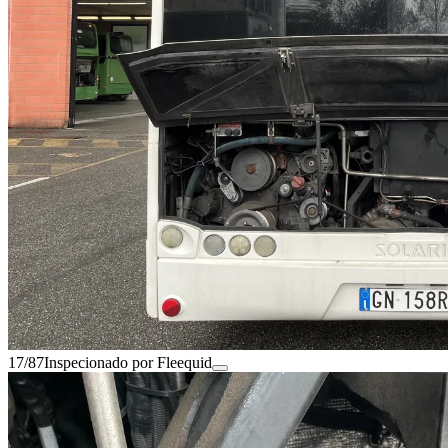
17/87
Inspecionado por Fleequid