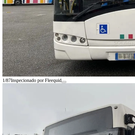
1/87
Inspecionado por Fleequid