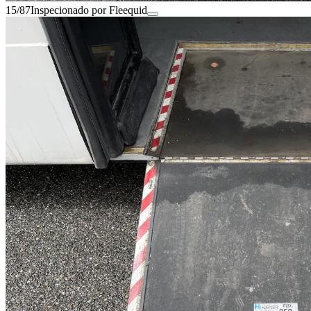
15/87
Inspecionado por Fleequid