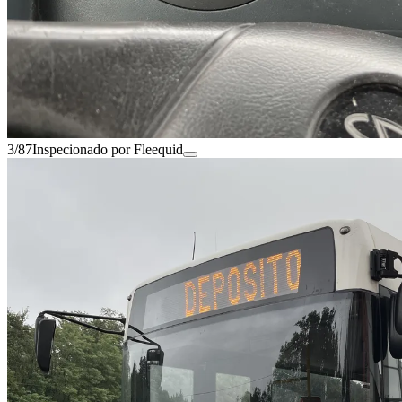
3/87
Inspecionado por Fleequid