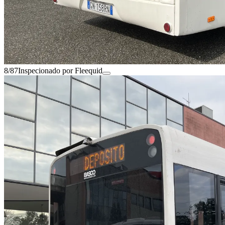
8/87
Inspecionado por Fleequid