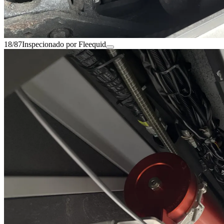
18/87
Inspecionado por Fleequid