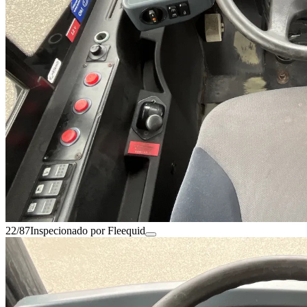
22/87
Inspecionado por Fleequid