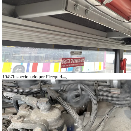
19/87
Inspecionado por Fleequid