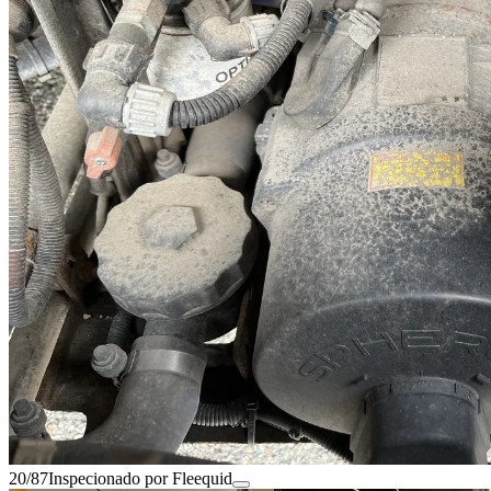
20/87
Inspecionado por Fleequid