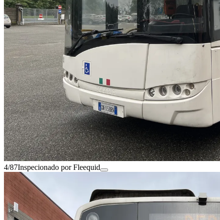
4/87
Inspecionado por Fleequid