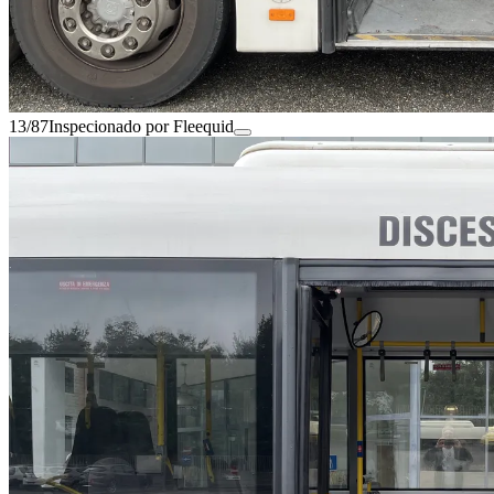
13/87
Inspecionado por Fleequid