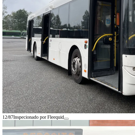
12/87
Inspecionado por Fleequid