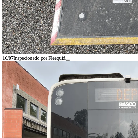
16/87
Inspecionado por Fleequid