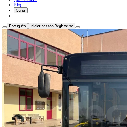
Blog
Guias
Português
Iniciar sessão/Registar-se