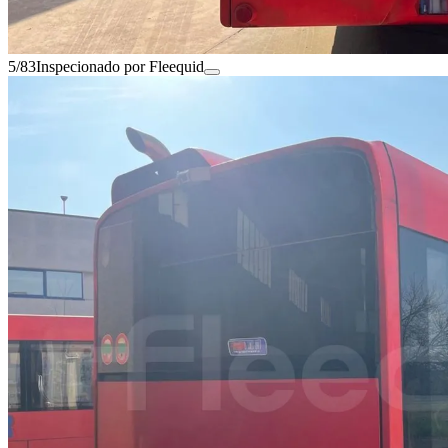
5/83
Inspecionado por Fleequid