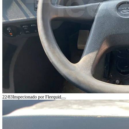
22/83
Inspecionado por Fleequid