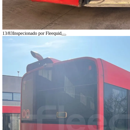
13/83
Inspecionado por Fleequid