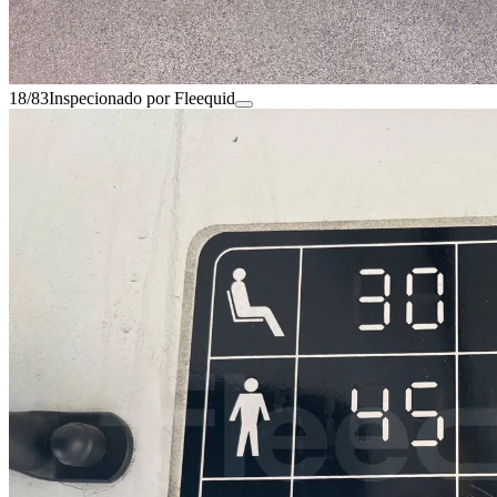
18/83
Inspecionado por Fleequid