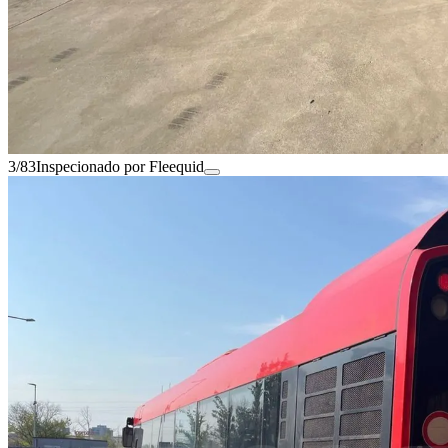
3/83
Inspecionado por Fleequid