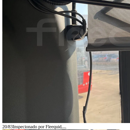
20/83
Inspecionado por Fleequid