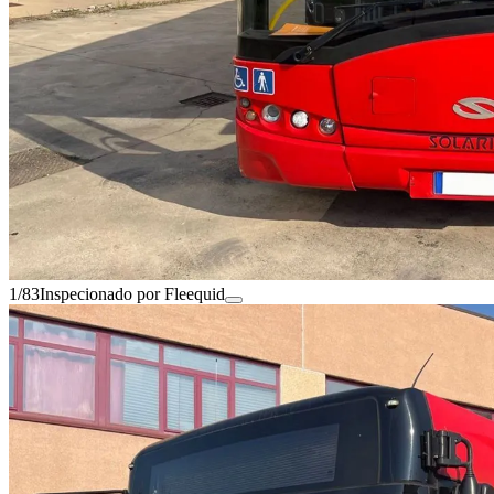
1/83
Inspecionado por Fleequid