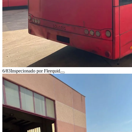
6/83
Inspecionado por Fleequid