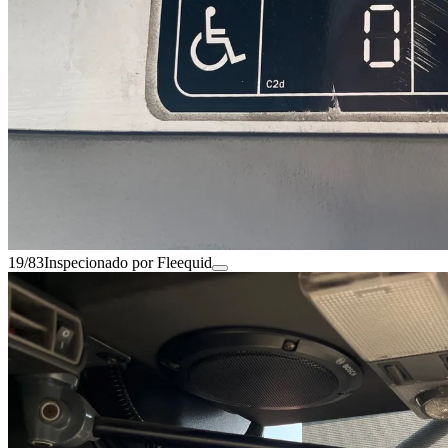
19/83
Inspecionado por Fleequid