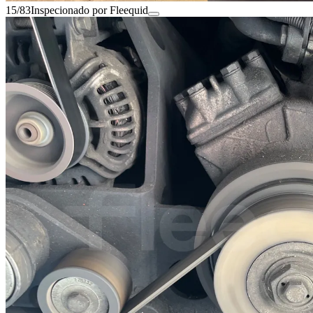
15/83
Inspecionado por Fleequid