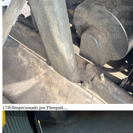
17/83
Inspecionado por Fleequid