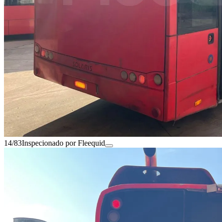
14/83
Inspecionado por Fleequid