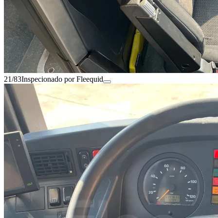
21/83
Inspecionado por Fleequid