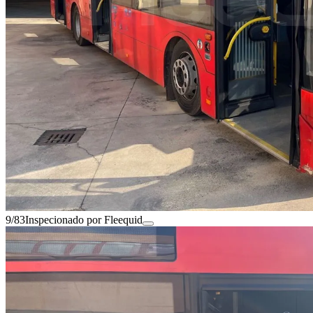
9/83
Inspecionado por Fleequid