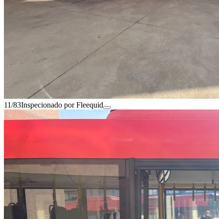
11/83
Inspecionado por Fleequid