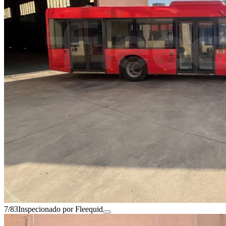
7/83
Inspecionado por Fleequid