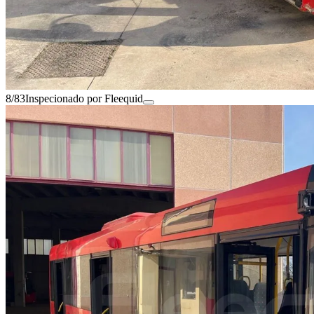
8/83
Inspecionado por Fleequid