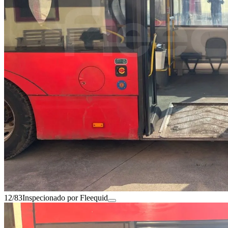
12/83
Inspecionado por Fleequid