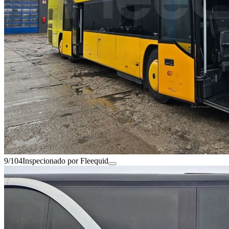
9/104
Inspecionado por Fleequid