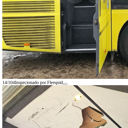
14/104
Inspecionado por Fleequid