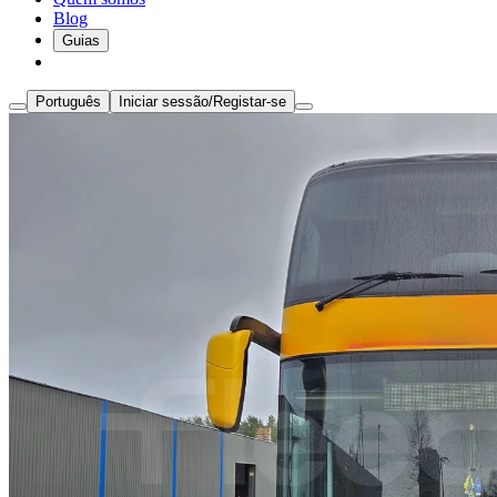
Blog
Guias
Português
Iniciar sessão/Registar-se