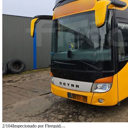
2/104
Inspecionado por Fleequid