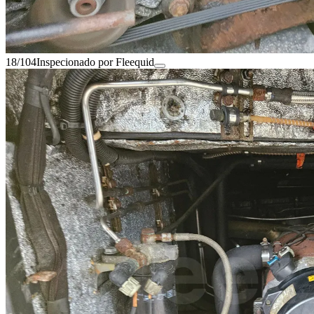
18/104
Inspecionado por Fleequid