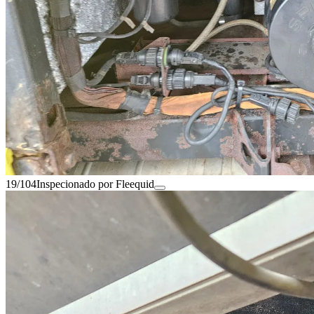
19/104
Inspecionado por Fleequid