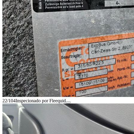
22/104
Inspecionado por Fleequid