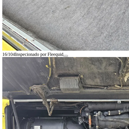
16/104
Inspecionado por Fleequid