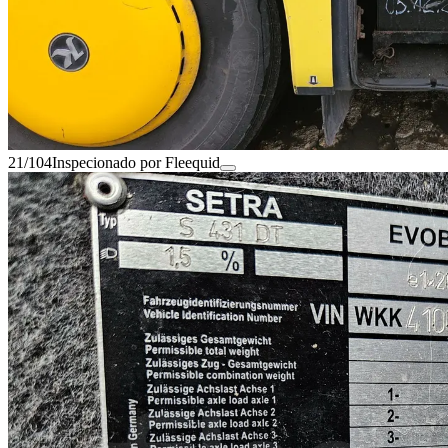
21/104
Inspecionado por Fleequid