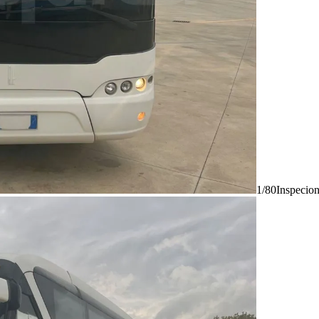
1/80
Inspecio