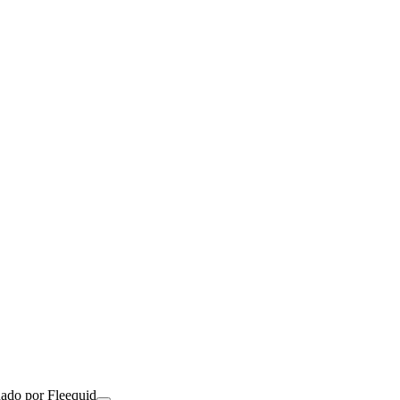
nado por Fleequid