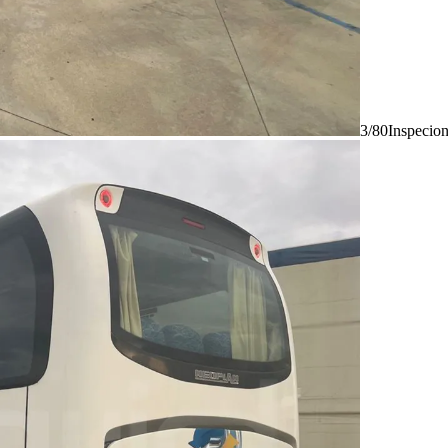
3/80
Inspecio