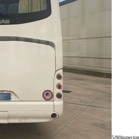
5/80
Inspecio