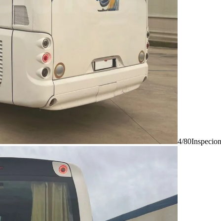
4/80
Inspecio