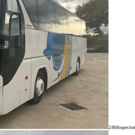
2/80
Inspecio