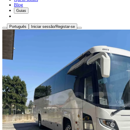
Blog
Guias
Português
Iniciar sessão/Registar-se