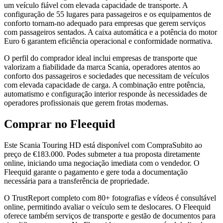
um veículo fiável com elevada capacidade de transporte. A
configuração de 55 lugares para passageiros e os equipamentos de
conforto tornam-no adequado para empresas que gerem serviços
com passageiros sentados. A caixa automática e a potência do motor
Euro 6 garantem eficiência operacional e conformidade normativa.
O perfil do comprador ideal inclui empresas de transporte que
valorizam a fiabilidade da marca Scania, operadores atentos ao
conforto dos passageiros e sociedades que necessitam de veículos
com elevada capacidade de carga. A combinação entre potência,
automatismo e configuração interior responde às necessidades de
operadores profissionais que gerem frotas modernas.
Comprar no Fleequid
Este Scania Touring HD está disponível com CompraSubito ao
preço de €183.000. Podes submeter a tua proposta diretamente
online, iniciando uma negociação imediata com o vendedor. O
Fleequid garante o pagamento e gere toda a documentação
necessária para a transferência de propriedade.
O TrustReport completo com 80+ fotografias e vídeos é consultável
online, permitindo avaliar o veículo sem te deslocares. O Fleequid
oferece também serviços de transporte e gestão de documentos para