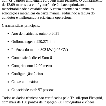
com os padrões ambientais europeus mais recentes. O comprimento
de 12,09 metros e a configuração de 2 eixos optimizam a
manobrabilidade e estabilidade. A caixa automática elimina as
solicitações mecânicas da caixa manual, reduzindo a fadiga do
condutor e melhorando a eficiência operacional.
Características principais:
Ano de matrícula: outubro 2021
Quilometragem: 259.271 km
Potência do motor: 302 kW (405 CV)
Combustível: diesel Euro 6
Comprimento: 12,09 metros
Configuração: 2 eixos
Caixa: automática
Capacidade total: 57 pessoas
Todos os dados técnicos são certificados pelo TrustReport Fleequid,
com mais de 150 pontos de inspeção, 80+ fotografias e vídeos.