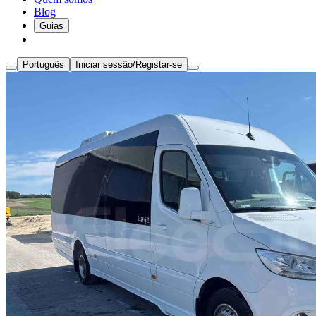
Blog
Guias
Português
Iniciar sessão/Registar-se