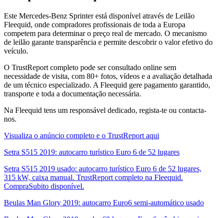
Este Mercedes-Benz Sprinter está disponível através de Leilão
Fleequid, onde compradores profissionais de toda a Europa
competem para determinar o preço real de mercado. O mecanismo
de leilão garante transparência e permite descobrir o valor efetivo do
veículo.
O TrustReport completo pode ser consultado online sem
necessidade de visita, com 80+ fotos, vídeos e a avaliação detalhada
de um técnico especializado. A Fleequid gere pagamento garantido,
transporte e toda a documentação necessária.
Na Fleequid tens um responsável dedicado, regista-te ou contacta-
nos.
Visualiza o anúncio completo e o TrustReport aqui
Setra S515 2019: autocarro turístico Euro 6 de 52 lugares
Setra S515 2019 usado: autocarro turístico Euro 6 de 52 lugares,
315 kW, caixa manual. TrustReport completo na Fleequid.
CompraSubito disponível.
Beulas Man Glory 2019: autocarro Euro6 semi-automático usado