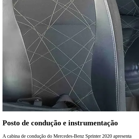
Posto de condução e instrumentação
A cabina de condução do Mercedes-Benz Sprinter 2020 apresenta