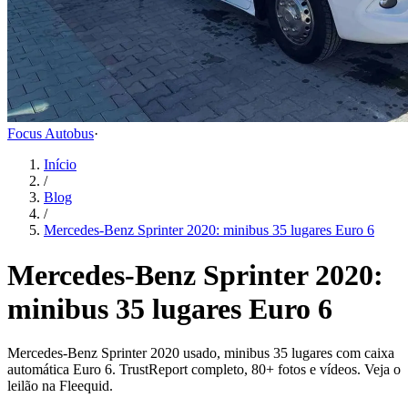
Focus Autobus
·
Início
/
Blog
/
Mercedes-Benz Sprinter 2020: minibus 35 lugares Euro 6
Mercedes-Benz Sprinter 2020:
minibus 35 lugares Euro 6
Mercedes-Benz Sprinter 2020 usado, minibus 35 lugares com caixa
automática Euro 6. TrustReport completo, 80+ fotos e vídeos. Veja o
leilão na Fleequid.