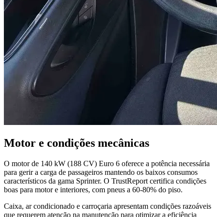
Motor e condições mecânicas
O motor de 140 kW (188 CV) Euro 6 oferece a potência necessária
para gerir a carga de passageiros mantendo os baixos consumos
característicos da gama Sprinter. O TrustReport certifica condições
boas para motor e interiores, com pneus a 60-80% do piso.
Caixa, ar condicionado e carroçaria apresentam condições razoáveis
que requerem atenção na manutenção para otimizar a eficiência