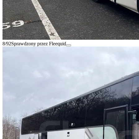
8/92
Sprawdzony przez Fleequid