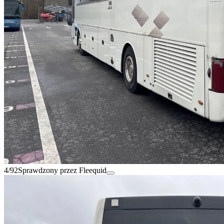
4/92
Sprawdzony przez Fleequid