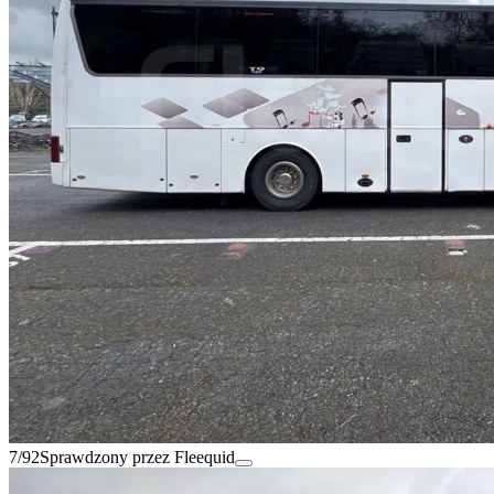
7/92
Sprawdzony przez Fleequid