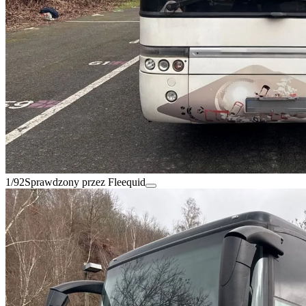
1/92
Sprawdzony przez Fleequid