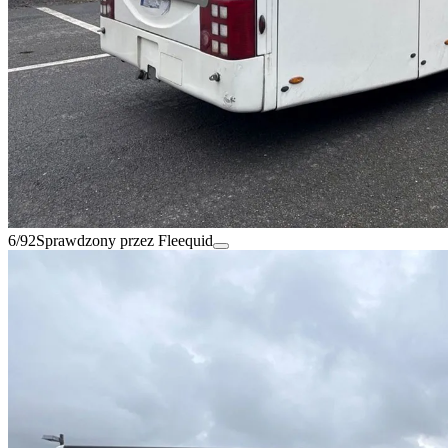
6/92
Sprawdzony przez Fleequid