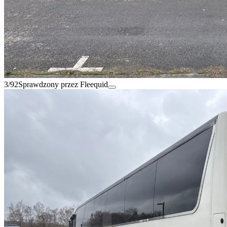
3/92
Sprawdzony przez Fleequid