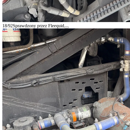
18/92
Sprawdzony przez Fleequid