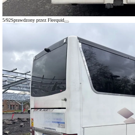
5/92
Sprawdzony przez Fleequid