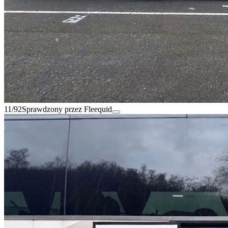
11/92
Sprawdzony przez Fleequid