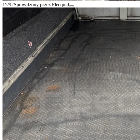
15/92
Sprawdzony przez Fleequid