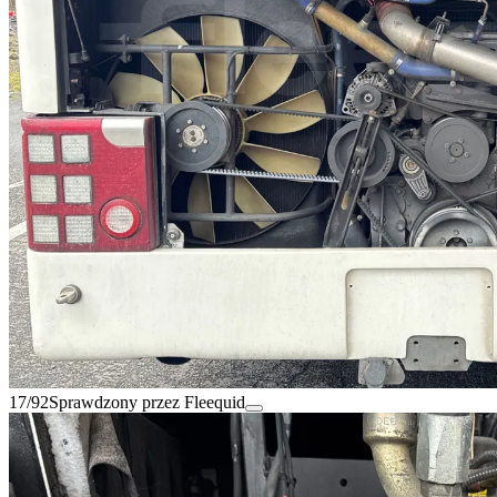
17/92
Sprawdzony przez Fleequid