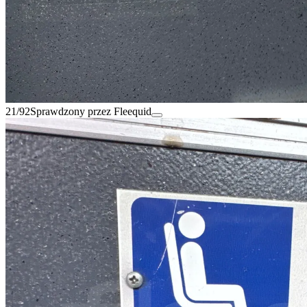
21/92
Sprawdzony przez Fleequid