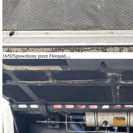
16/92
Sprawdzony przez Fleequid