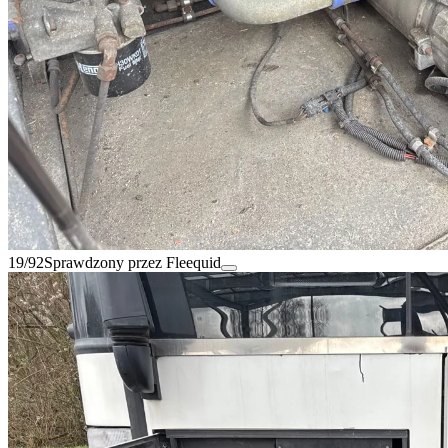
19/92
Sprawdzony przez Fleequid