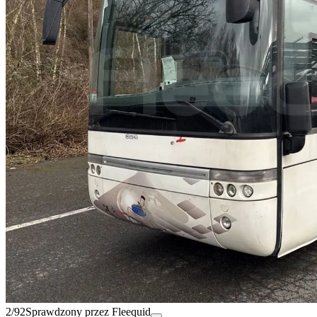
2/92
Sprawdzony przez Fleequid