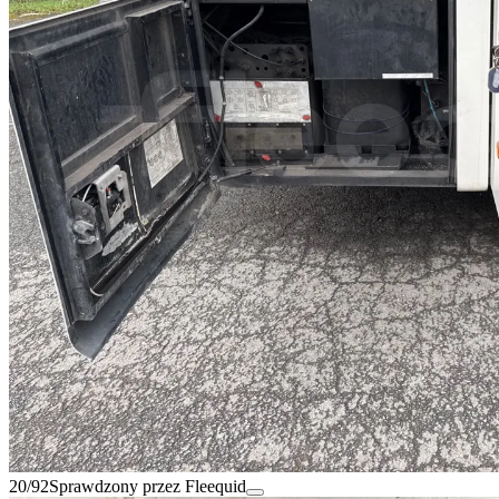
20/92
Sprawdzony przez Fleequid