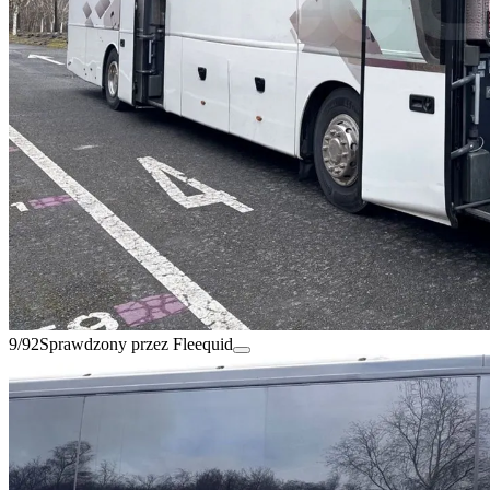
9/92
Sprawdzony przez Fleequid