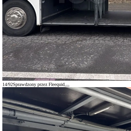
14/92
Sprawdzony przez Fleequid