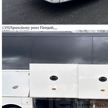
13/92
Sprawdzony przez Fleequid