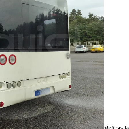
5/93
Sprawdzo