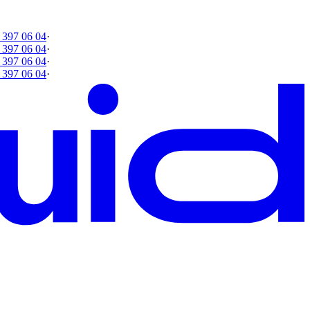
 397 06 04
·
 397 06 04
·
 397 06 04
·
 397 06 04
·