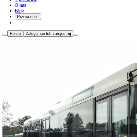
O nas
Blog
Przewodniki
Polski
Zaloguj się lub zarejestruj