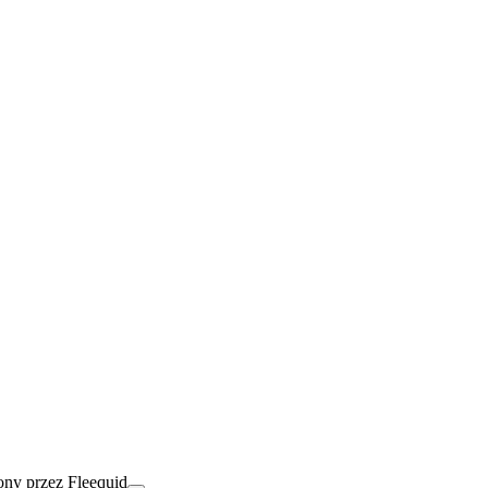
ny przez Fleequid