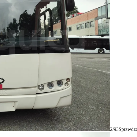
2/93
Sprawdzo