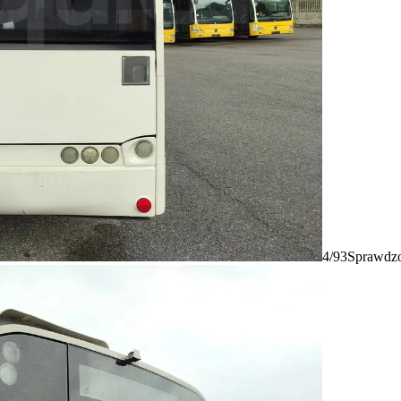
4/93
Sprawdzo