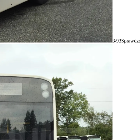
3/93
Sprawdzo