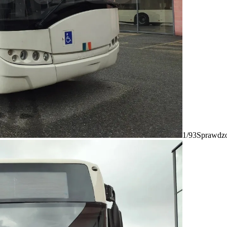
1/93
Sprawdzo