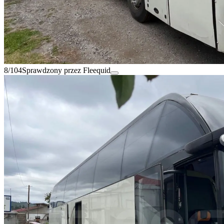
8/104
Sprawdzony przez Fleequid