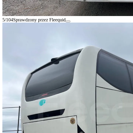
5/104
Sprawdzony przez Fleequid