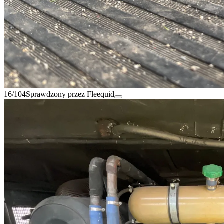
16/104
Sprawdzony przez Fleequid