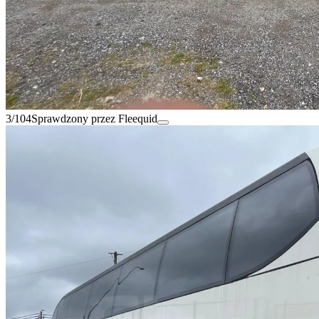
3/104
Sprawdzony przez Fleequid