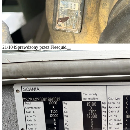
21/104
Sprawdzony przez Fleequid