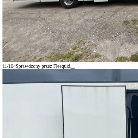
11/104
Sprawdzony przez Fleequid