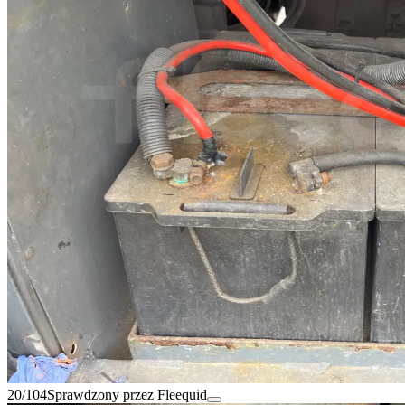
20/104
Sprawdzony przez Fleequid