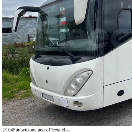
2/104
Sprawdzony przez Fleequid