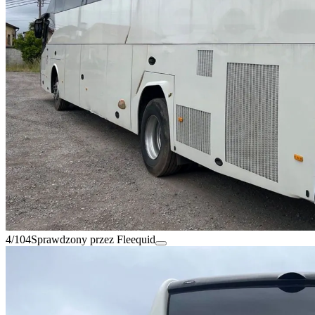
4/104
Sprawdzony przez Fleequid