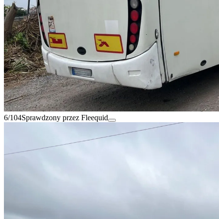
6/104
Sprawdzony przez Fleequid