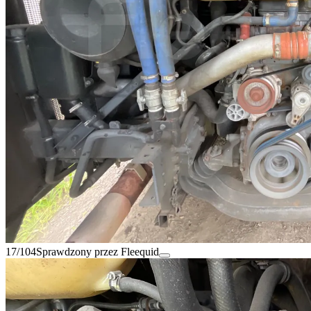
17/104
Sprawdzony przez Fleequid