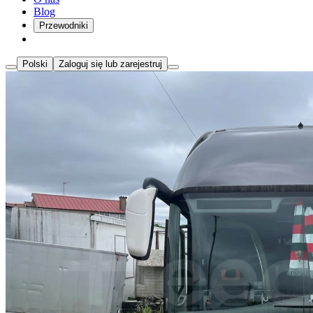
Blog
Przewodniki
Polski
Zaloguj się lub zarejestruj