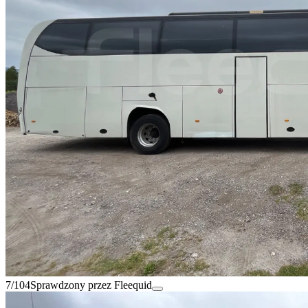
7/104
Sprawdzony przez Fleequid