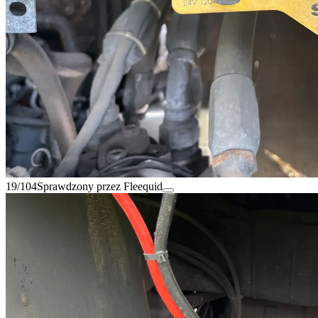
19/104
Sprawdzony przez Fleequid