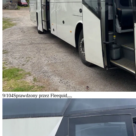
9/104
Sprawdzony przez Fleequid