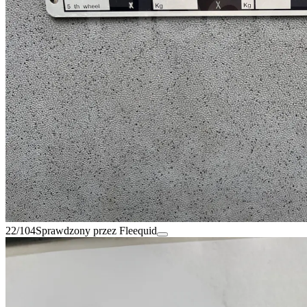
22/104
Sprawdzony przez Fleequid