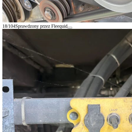
18/104
Sprawdzony przez Fleequid