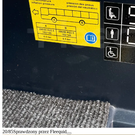
20/85
Sprawdzony przez Fleequid