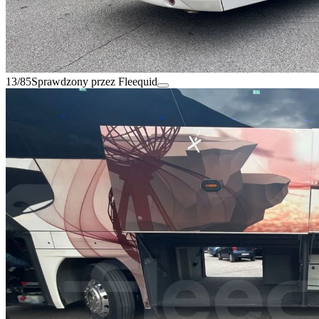
13/85
Sprawdzony przez Fleequid