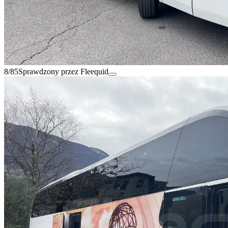
8/85
Sprawdzony przez Fleequid