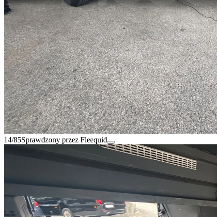
14/85
Sprawdzony przez Fleequid