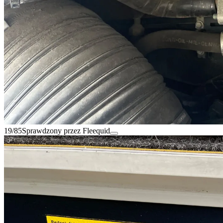
19/85
Sprawdzony przez Fleequid