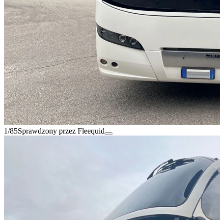
1/85
Sprawdzony przez Fleequid