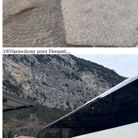
3/85
Sprawdzony przez Fleequid