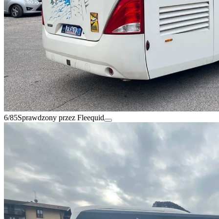
6/85
Sprawdzony przez Fleequid