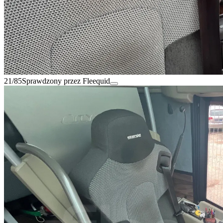
21/85
Sprawdzony przez Fleequid