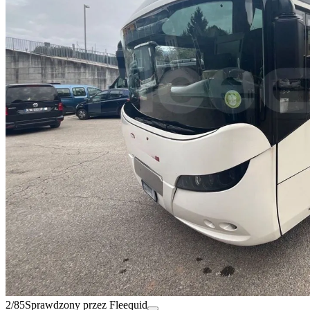
2/85
Sprawdzony przez Fleequid