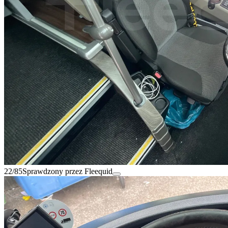
22/85
Sprawdzony przez Fleequid