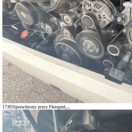
17/85
Sprawdzony przez Fleequid