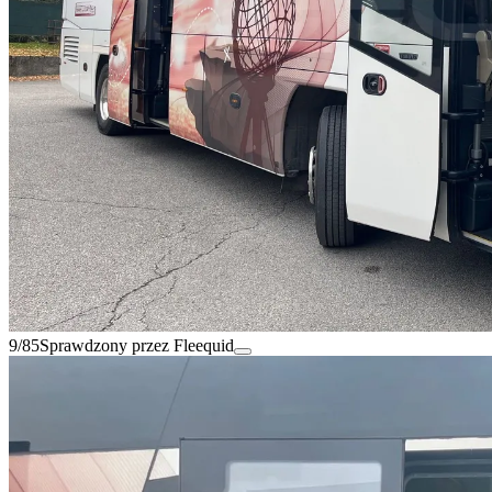
9/85
Sprawdzony przez Fleequid