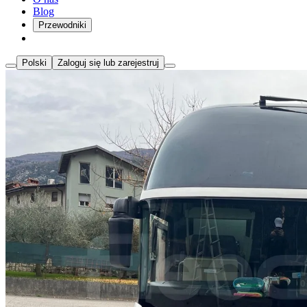
Blog
Przewodniki
Polski
Zaloguj się lub zarejestruj