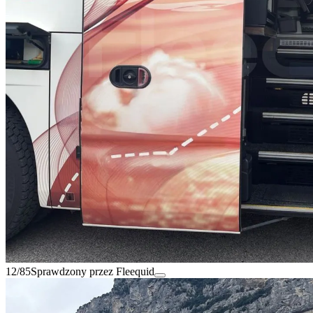
12/85
Sprawdzony przez Fleequid