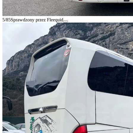
5/85
Sprawdzony przez Fleequid