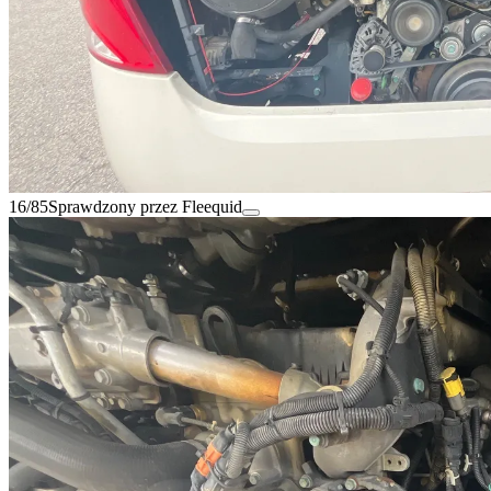
16/85
Sprawdzony przez Fleequid