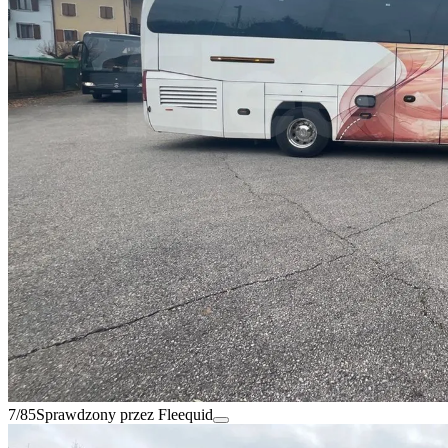
7/85
Sprawdzony przez Fleequid