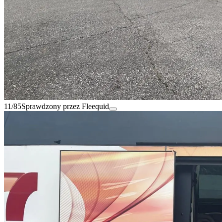
11/85
Sprawdzony przez Fleequid