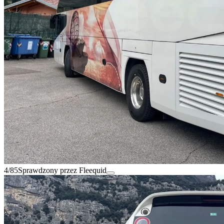
4/85
Sprawdzony przez Fleequid