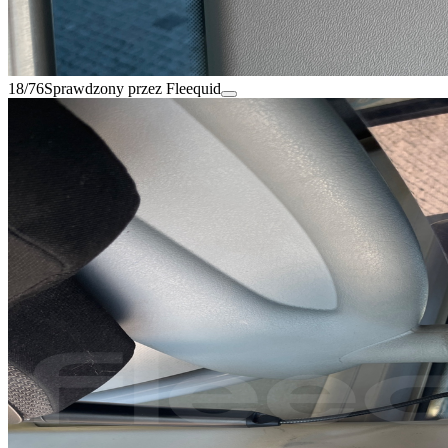
18/76
Sprawdzony przez Fleequid