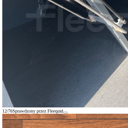
12/76
Sprawdzony przez Fleequid