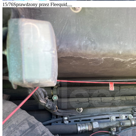
15/76
Sprawdzony przez Fleequid