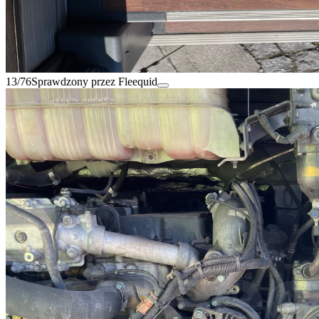
13/76
Sprawdzony przez Fleequid