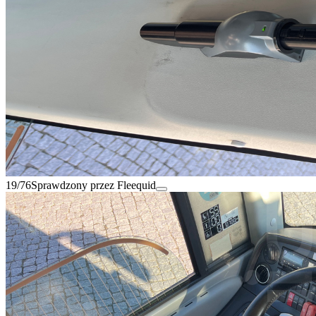
19/76
Sprawdzony przez Fleequid