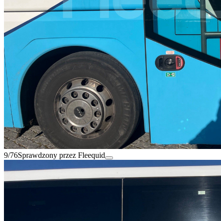
9/76
Sprawdzony przez Fleequid