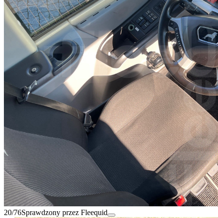
20/76
Sprawdzony przez Fleequid