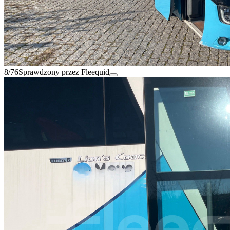
8/76
Sprawdzony przez Fleequid