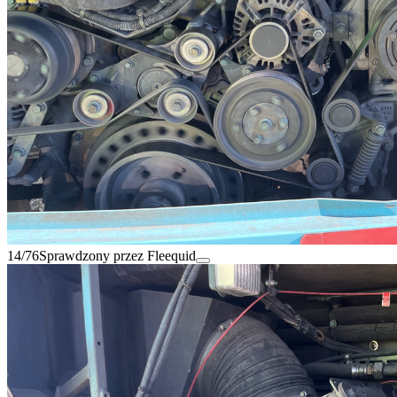
14/76
Sprawdzony przez Fleequid