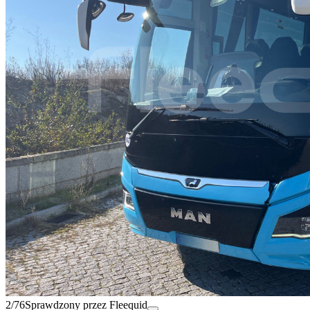
2/76
Sprawdzony przez Fleequid