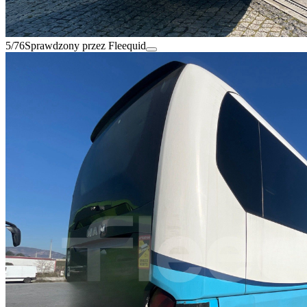
5/76
Sprawdzony przez Fleequid