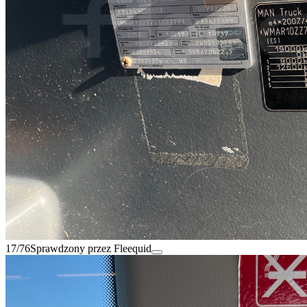
17/76
Sprawdzony przez Fleequid