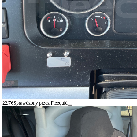
22/76
Sprawdzony przez Fleequid