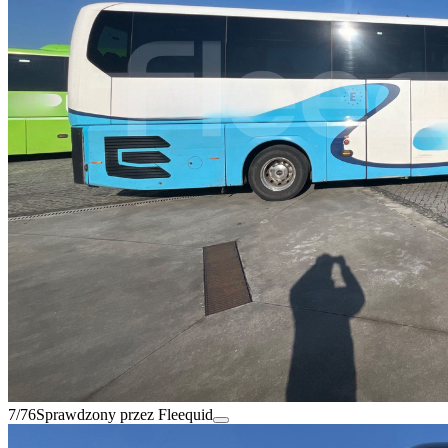
7/76
Sprawdzony przez Fleequid