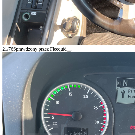
21/76
Sprawdzony przez Fleequid