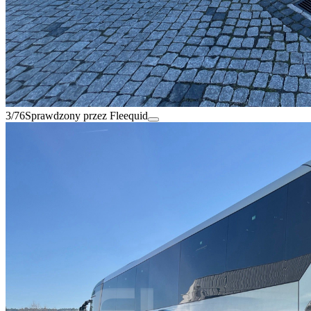
3/76
Sprawdzony przez Fleequid