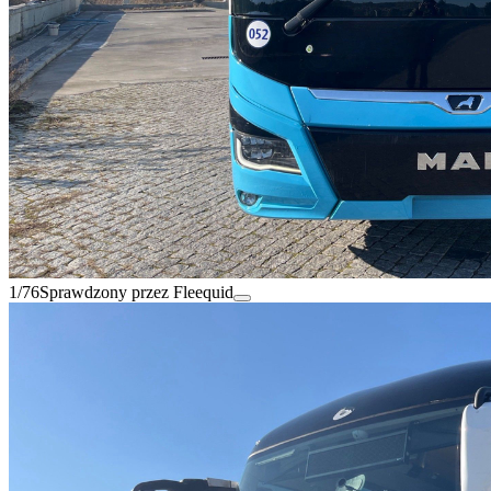
1/76
Sprawdzony przez Fleequid