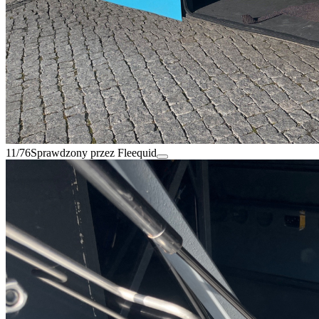
11/76
Sprawdzony przez Fleequid