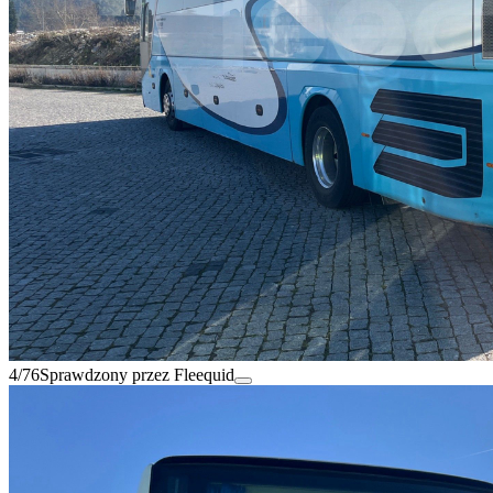
4/76
Sprawdzony przez Fleequid