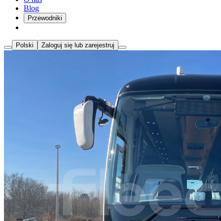
Blog
Przewodniki
Polski
Zaloguj się lub zarejestruj