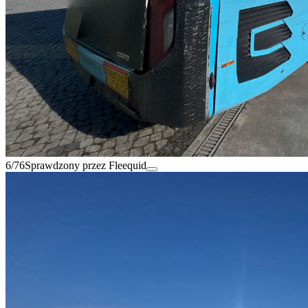
6/76
Sprawdzony przez Fleequid