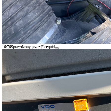
16/76
Sprawdzony przez Fleequid