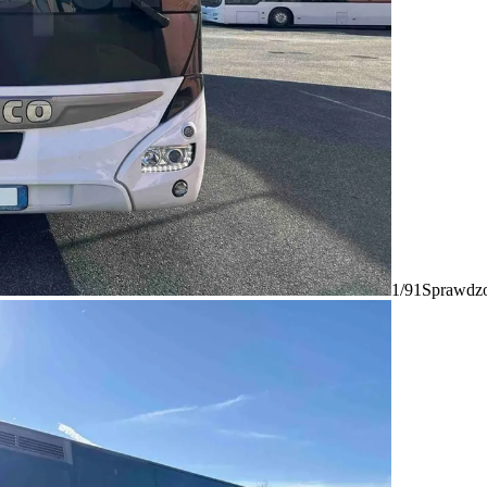
1/91
Sprawdzo