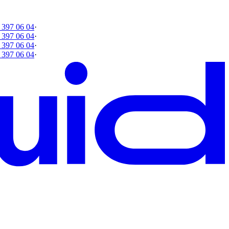
 397 06 04
·
 397 06 04
·
 397 06 04
·
 397 06 04
·