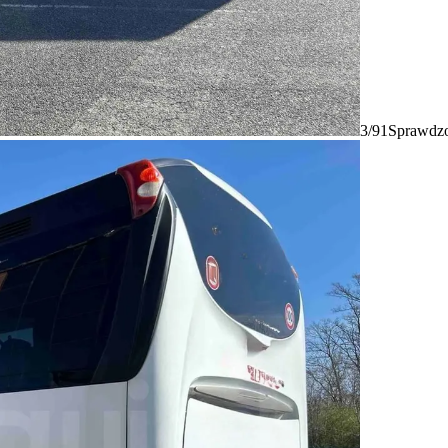
3/91
Sprawdzo