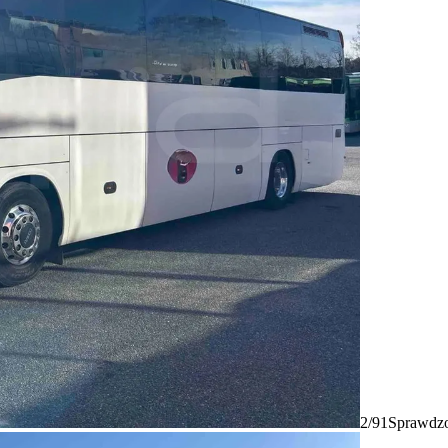
2/91
Sprawdzo