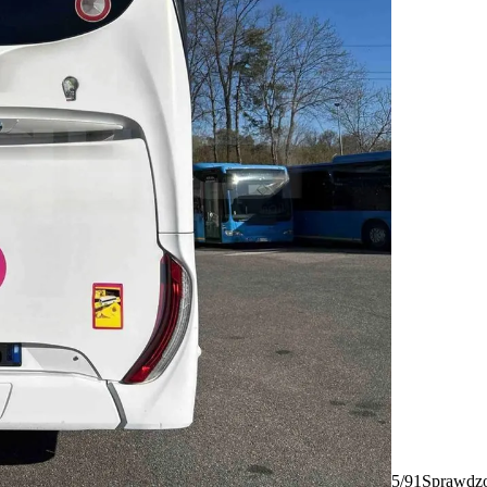
5/91
Sprawdzo