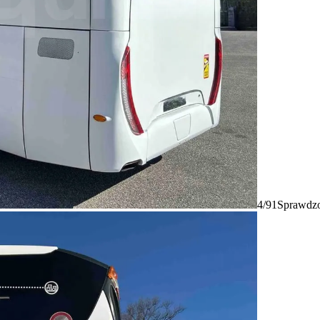
4/91
Sprawdzo