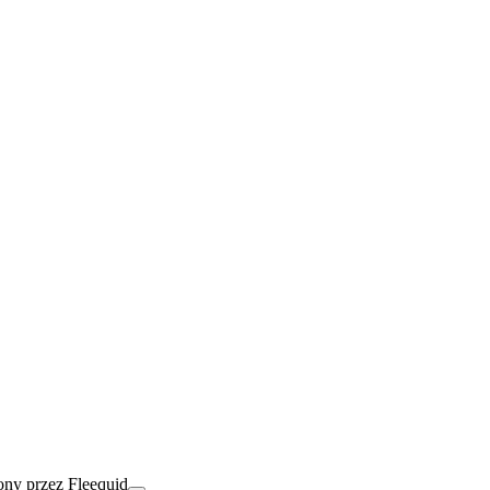
ny przez Fleequid