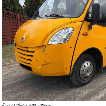
2/75
Sprawdzony przez Fleequid