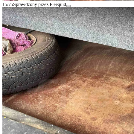
15/75
Sprawdzony przez Fleequid