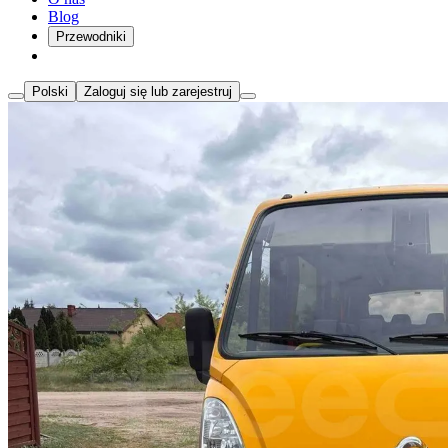
Blog
Przewodniki
Polski
Zaloguj się lub zarejestruj