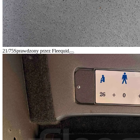
21/75
Sprawdzony przez Fleequid