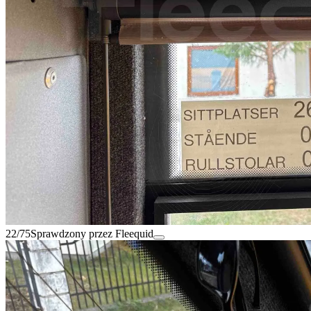
22/75
Sprawdzony przez Fleequid