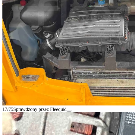
17/75
Sprawdzony przez Fleequid