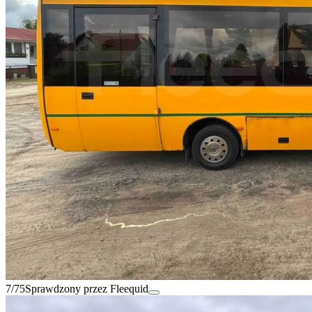
7/75
Sprawdzony przez Fleequid