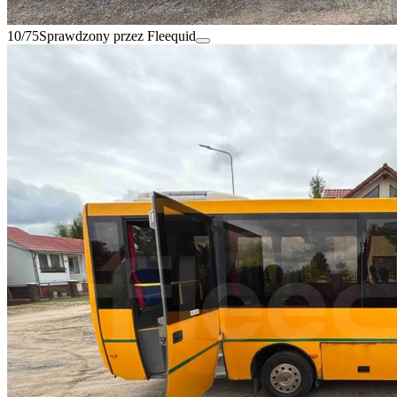
10/75
Sprawdzony przez Fleequid