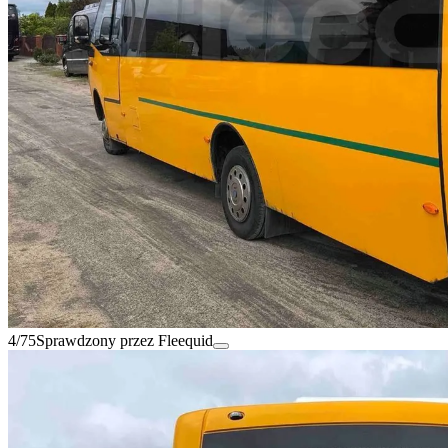
4/75
Sprawdzony przez Fleequid