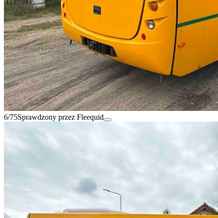
6/75
Sprawdzony przez Fleequid