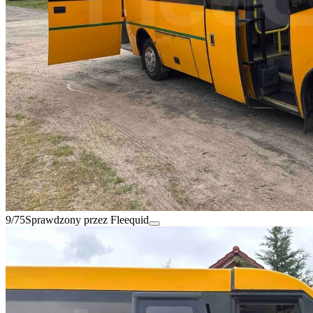
9/75
Sprawdzony przez Fleequid