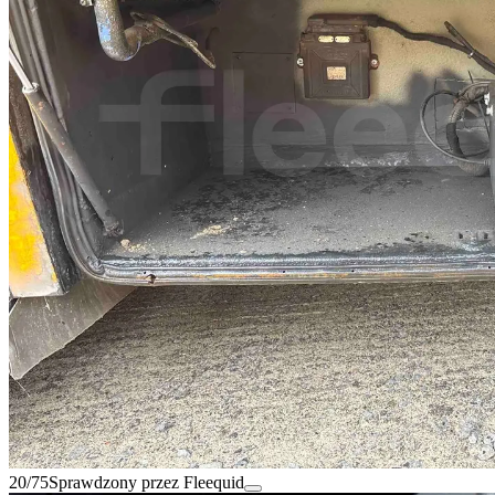
20/75
Sprawdzony przez Fleequid