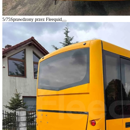
5/75
Sprawdzony przez Fleequid