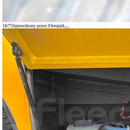
18/75
Sprawdzony przez Fleequid