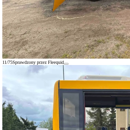
11/75
Sprawdzony przez Fleequid