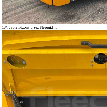
13/75
Sprawdzony przez Fleequid