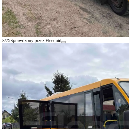
8/75
Sprawdzony przez Fleequid