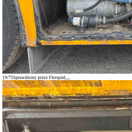
19/75
Sprawdzony przez Fleequid