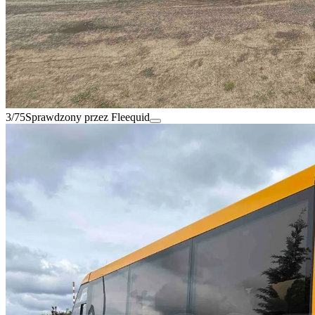
3/75
Sprawdzony przez Fleequid