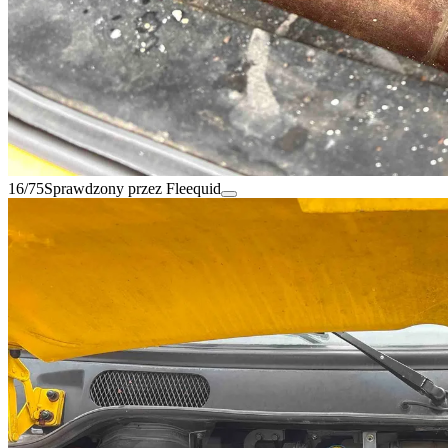
16/75
Sprawdzony przez Fleequid