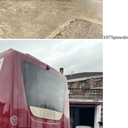
3/97
Sprawdzo