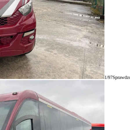
1/97
Sprawdzo