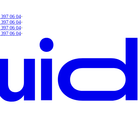
 397 06 04
·
 397 06 04
·
 397 06 04
·
 397 06 04
·