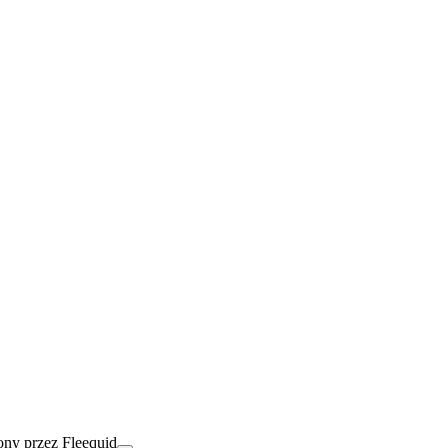
ny przez Fleequid