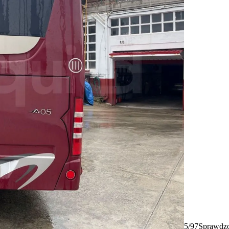
5/97
Sprawdzo