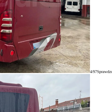
4/97
Sprawdzo