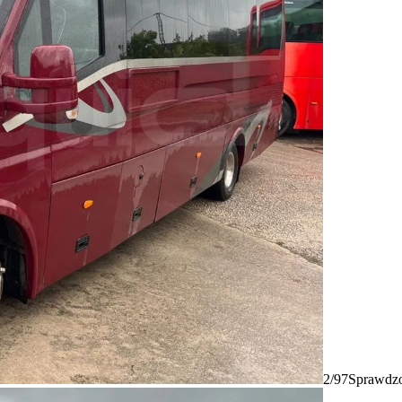
2/97
Sprawdzo