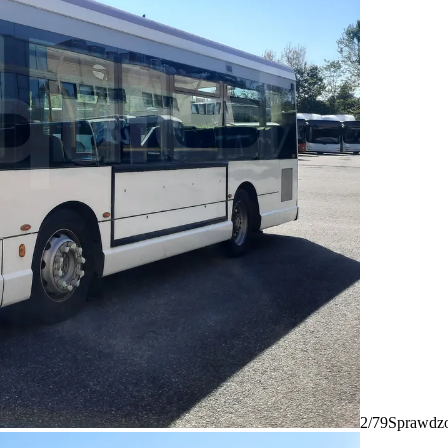
2/79
Sprawdzo