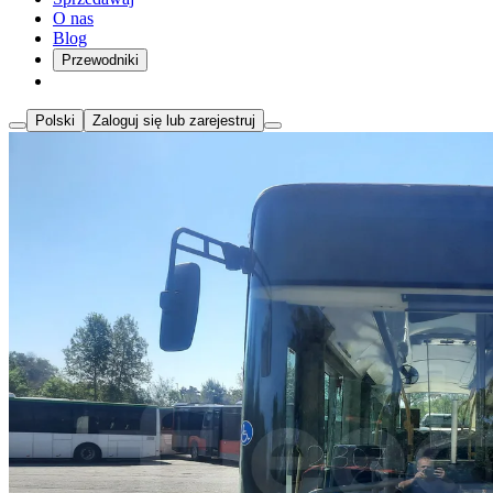
O nas
Blog
Przewodniki
Polski
Zaloguj się lub zarejestruj