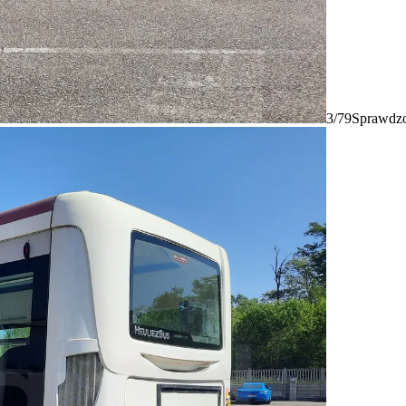
3/79
Sprawdzo