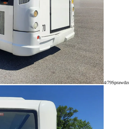
4/79
Sprawdzo