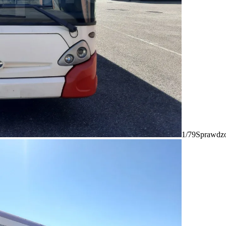
1/79
Sprawdzo