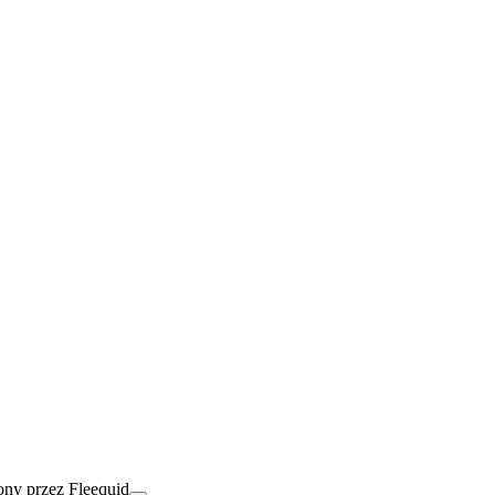
ny przez Fleequid