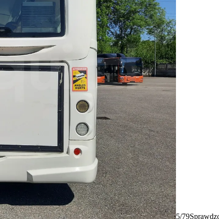
5/79
Sprawdzo