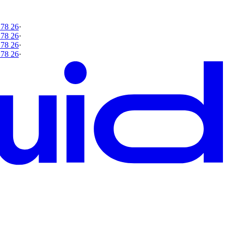
 78 26
·
 78 26
·
 78 26
·
 78 26
·