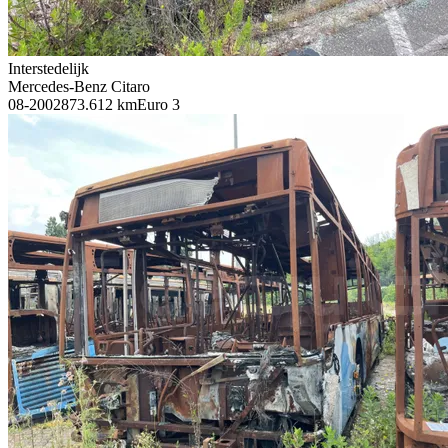
Interstedelijk
Mercedes-Benz Citaro
08-2002
873.612 km
Euro 3