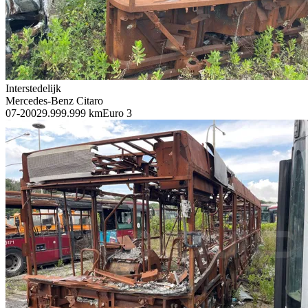
Interstedelijk
Mercedes-Benz Citaro
07-2002
9.999.999 km
Euro 3