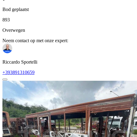
Bod geplaatst
893
Overwegen
Neem contact op met onze expert:
Riccardo Sportelli
+393891310659