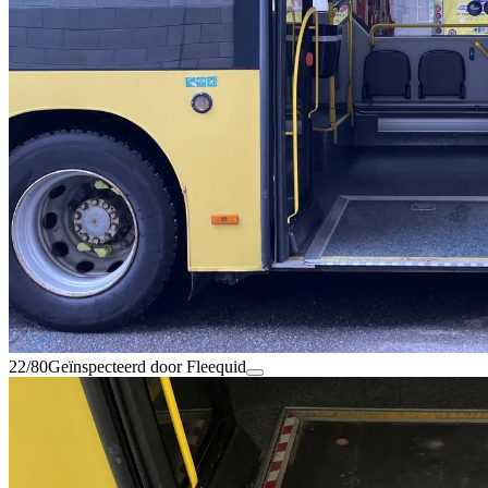
22/80
Geïnspecteerd door Fleequid