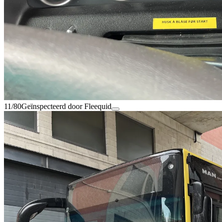
11/80
Geïnspecteerd door Fleequid