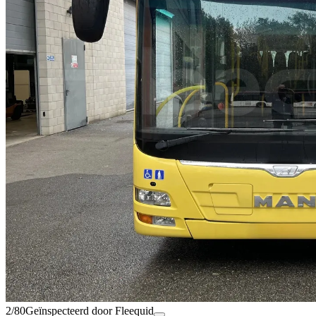
2/80
Geïnspecteerd door Fleequid