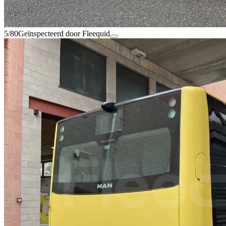
5/80
Geïnspecteerd door Fleequid