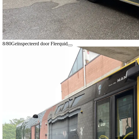
8/80
Geïnspecteerd door Fleequid