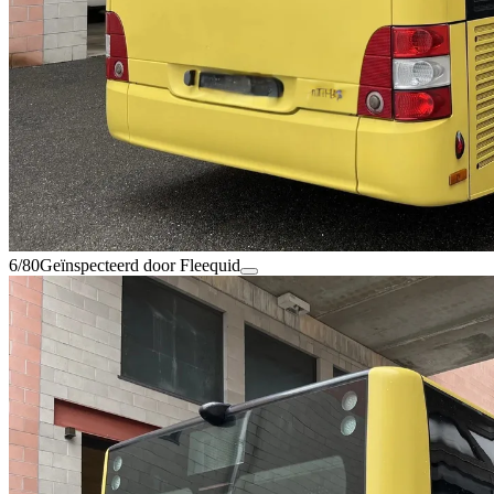
6/80
Geïnspecteerd door Fleequid