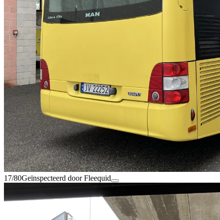
17/80
Geïnspecteerd door Fleequid