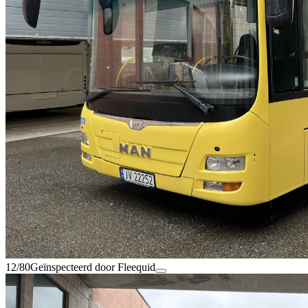
12/80
Geïnspecteerd door Fleequid