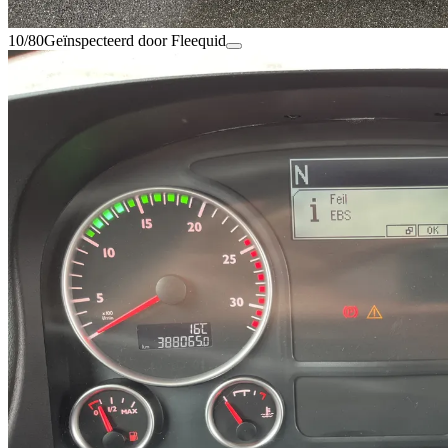
10/80
Geïnspecteerd door Fleequid