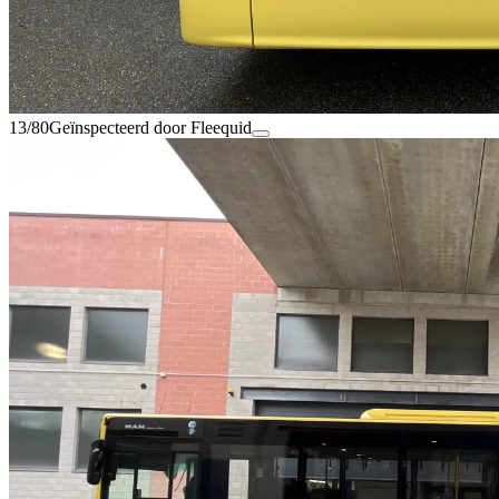
13/80
Geïnspecteerd door Fleequid