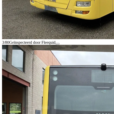
3/80
Geïnspecteerd door Fleequid