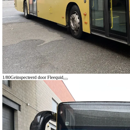
1/80
Geïnspecteerd door Fleequid