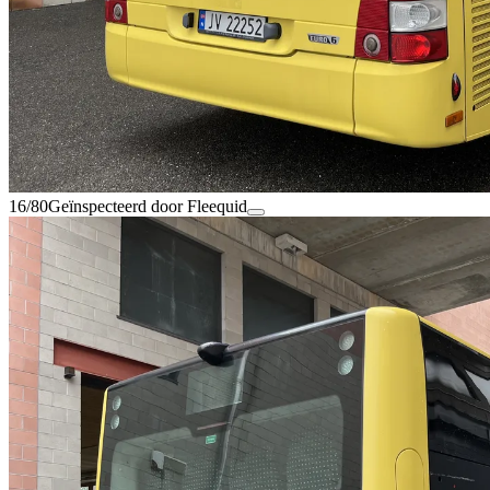
16/80
Geïnspecteerd door Fleequid