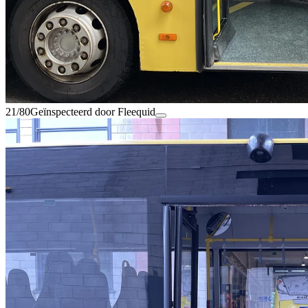
21/80
Geïnspecteerd door Fleequid