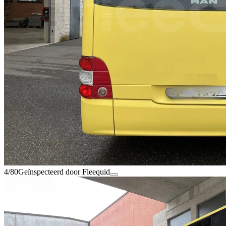
4/80
Geïnspecteerd door Fleequid