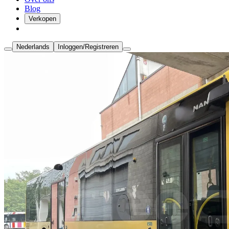
Blog
Verkopen
Nederlands
Inloggen/Registreren