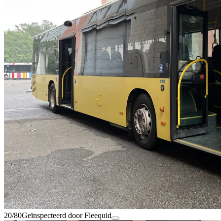
20/80
Geïnspecteerd door Fleequid