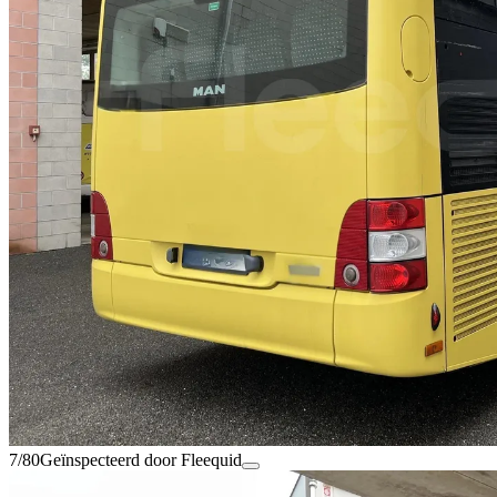
7/80
Geïnspecteerd door Fleequid