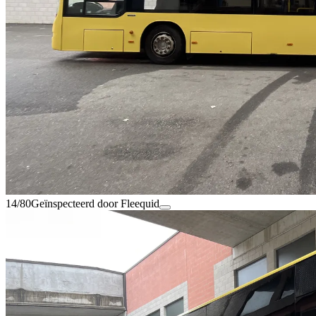
14/80
Geïnspecteerd door Fleequid