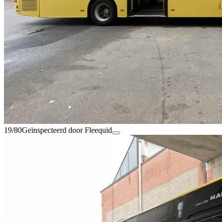
19/80
Geïnspecteerd door Fleequid