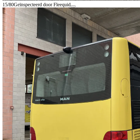
15/80
Geïnspecteerd door Fleequid