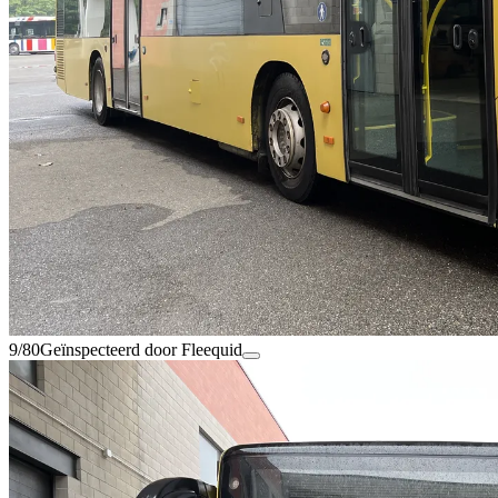
9/80
Geïnspecteerd door Fleequid