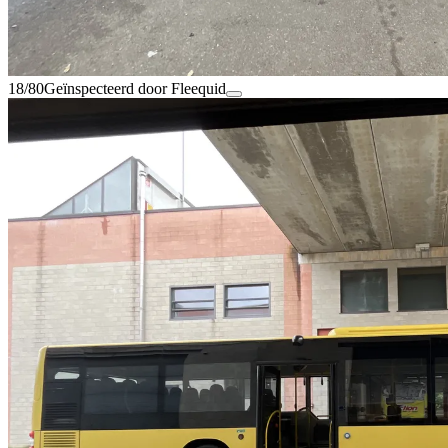
18/80
Geïnspecteerd door Fleequid