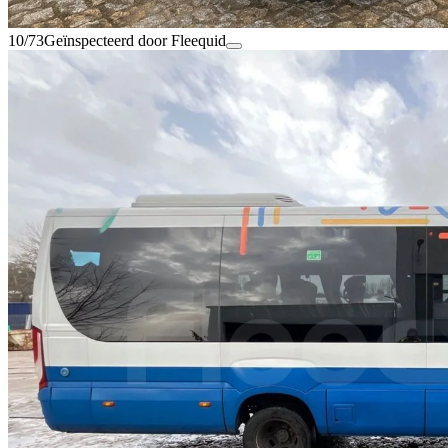
10/73
Geïnspecteerd door Fleequid