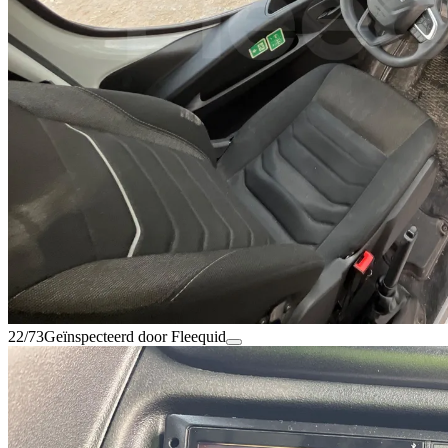
22/73
Geïnspecteerd door Fleequid