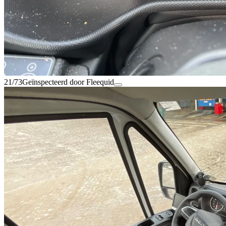
21/73
Geïnspecteerd door Fleequid