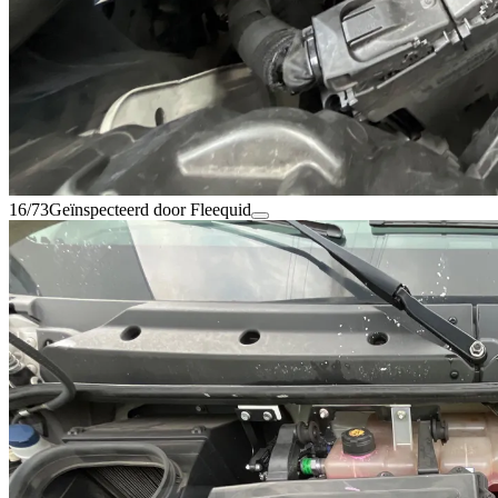
16/73
Geïnspecteerd door Fleequid