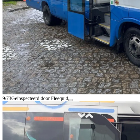
9/73
Geïnspecteerd door Fleequid