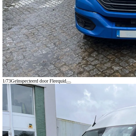
1/73
Geïnspecteerd door Fleequid