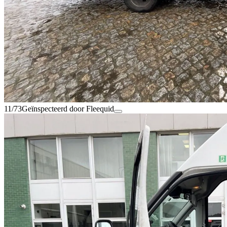
11/73
Geïnspecteerd door Fleequid