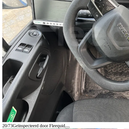
20/73
Geïnspecteerd door Fleequid