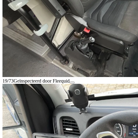
19/73
Geïnspecteerd door Fleequid