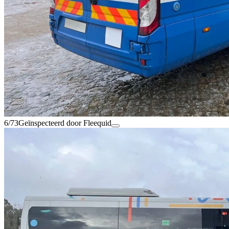
6/73
Geïnspecteerd door Fleequid