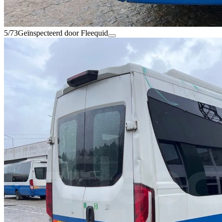
5/73
Geïnspecteerd door Fleequid