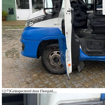
12/73
Geïnspecteerd door Fleequid