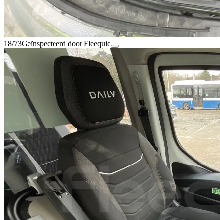
18/73
Geïnspecteerd door Fleequid