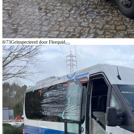
8/73
Geïnspecteerd door Fleequid