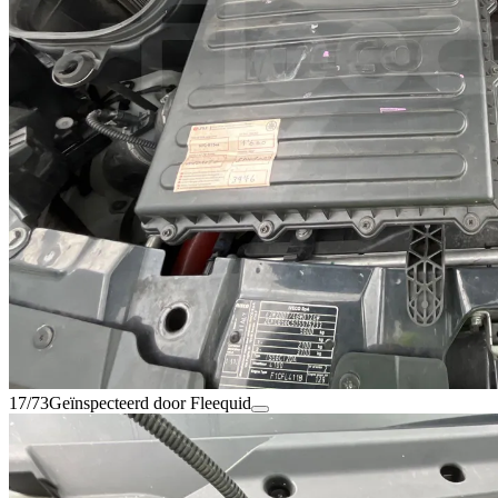
17/73
Geïnspecteerd door Fleequid