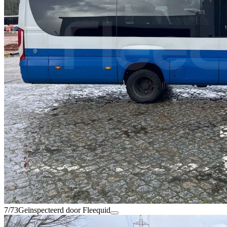
7/73
Geïnspecteerd door Fleequid