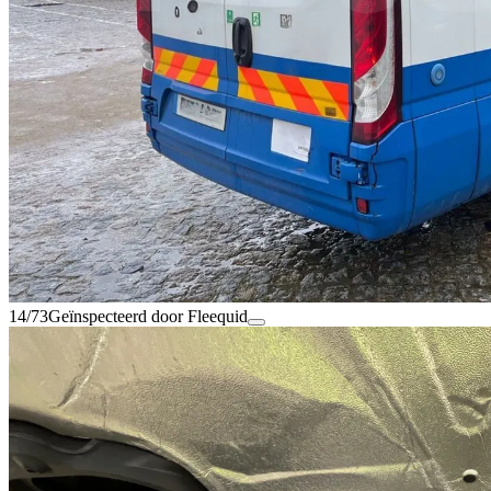
14/73
Geïnspecteerd door Fleequid