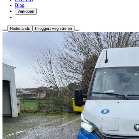
Blog
Verkopen
Nederlands
Inloggen/Registreren