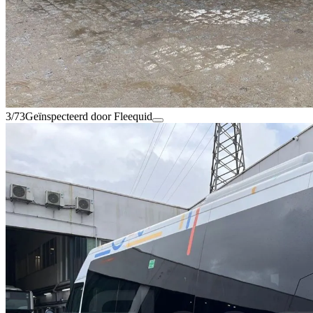
3/73
Geïnspecteerd door Fleequid