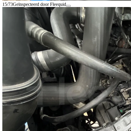
15/73
Geïnspecteerd door Fleequid