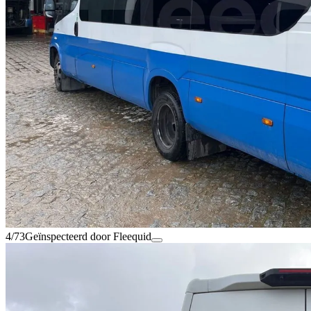
4/73
Geïnspecteerd door Fleequid