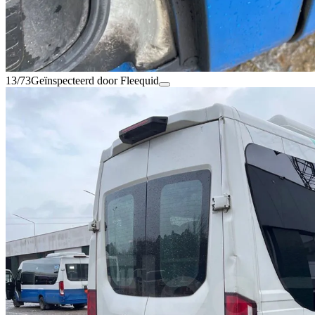
13/73
Geïnspecteerd door Fleequid