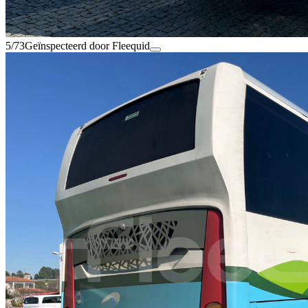
5/73
Geïnspecteerd door Fleequid