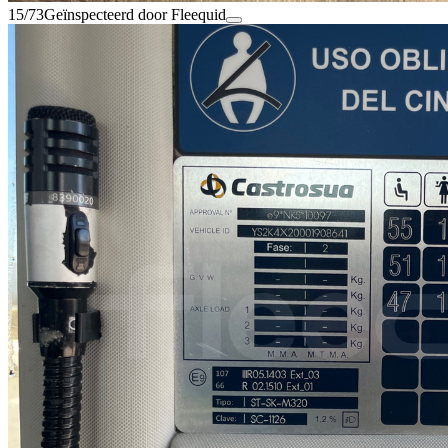
15/73
Geïnspecteerd door Fleequid