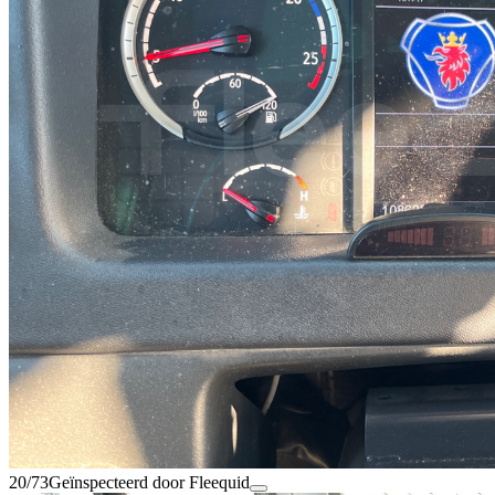
20/73
Geïnspecteerd door Fleequid