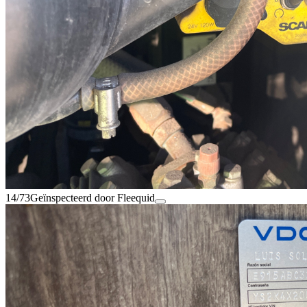
14/73
Geïnspecteerd door Fleequid