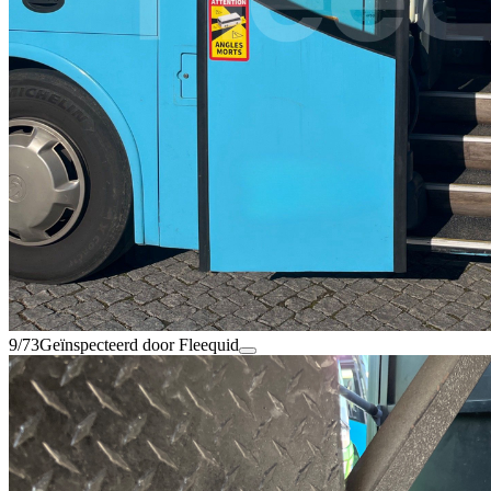
9/73
Geïnspecteerd door Fleequid