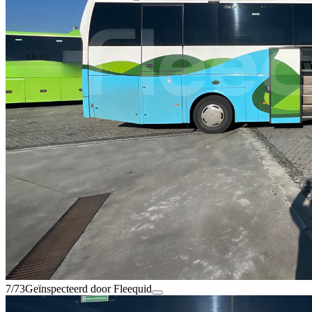
7/73
Geïnspecteerd door Fleequid