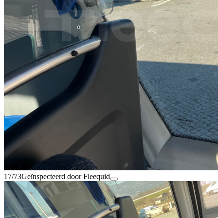
17/73
Geïnspecteerd door Fleequid