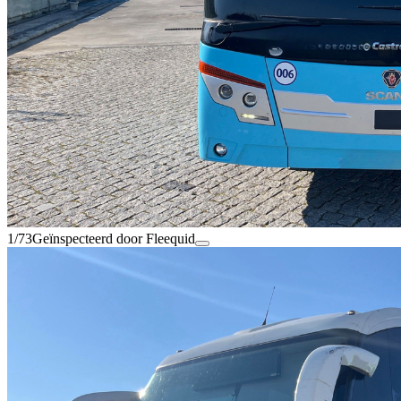
1/73
Geïnspecteerd door Fleequid