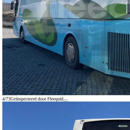
4/73
Geïnspecteerd door Fleequid