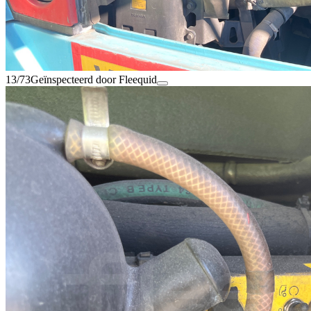
13/73
Geïnspecteerd door Fleequid