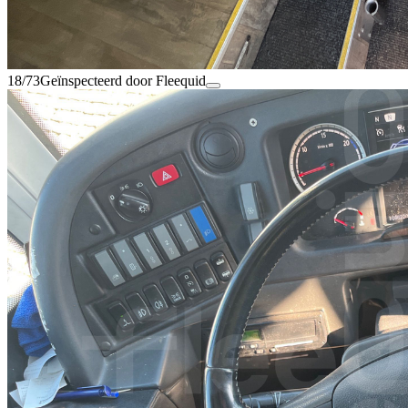
18/73
Geïnspecteerd door Fleequid