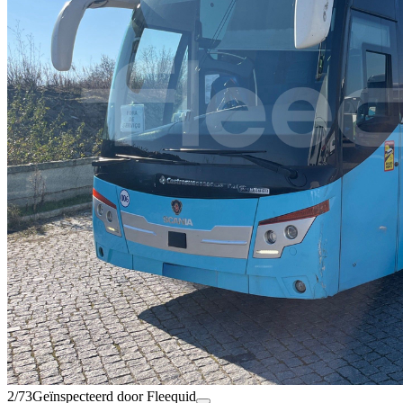
2/73
Geïnspecteerd door Fleequid