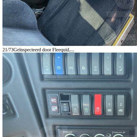
21/73
Geïnspecteerd door Fleequid