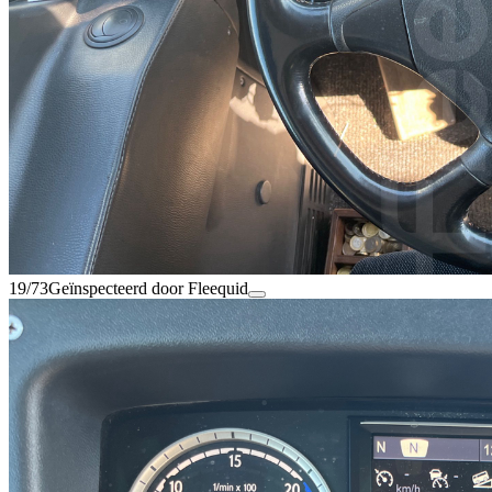
19/73
Geïnspecteerd door Fleequid