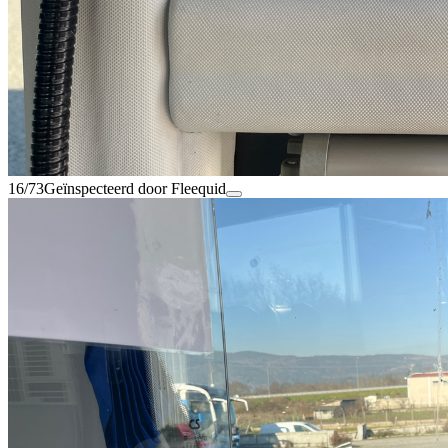
16/73
Geïnspecteerd door Fleequid