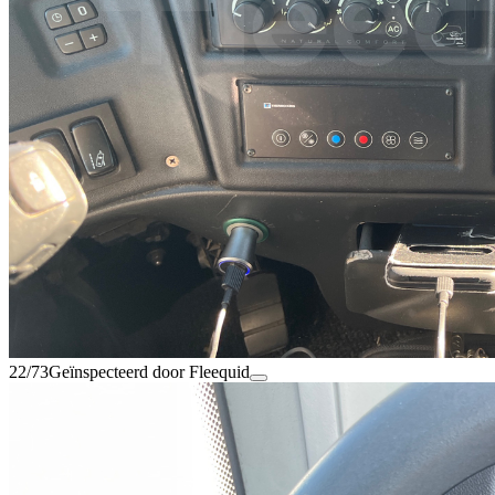
22/73
Geïnspecteerd door Fleequid