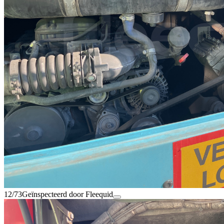
12/73
Geïnspecteerd door Fleequid