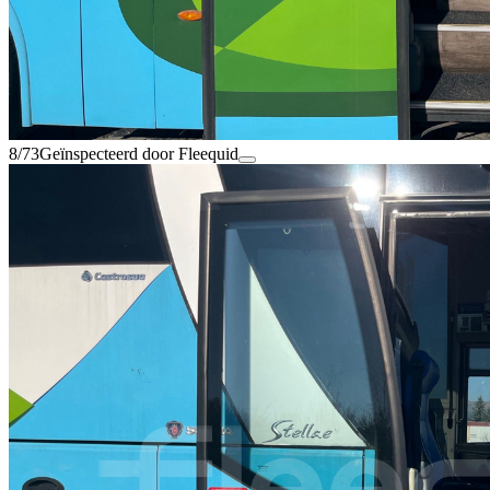
8/73
Geïnspecteerd door Fleequid