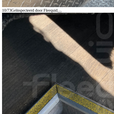
10/73
Geïnspecteerd door Fleequid