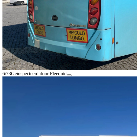
6/73
Geïnspecteerd door Fleequid