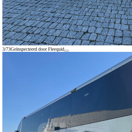
3/73
Geïnspecteerd door Fleequid