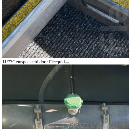
11/73
Geïnspecteerd door Fleequid