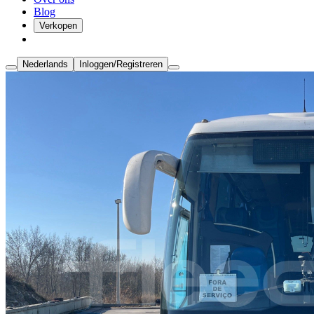
Blog
Verkopen
Nederlands
Inloggen/Registreren