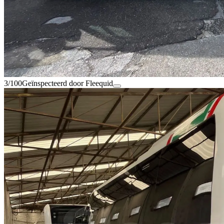
3/100
Geïnspecteerd door Fleequid