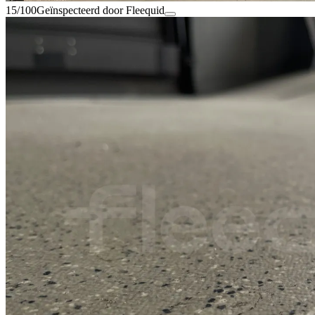
15/100
Geïnspecteerd door Fleequid