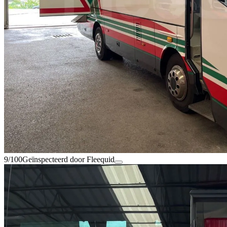
9/100
Geïnspecteerd door Fleequid