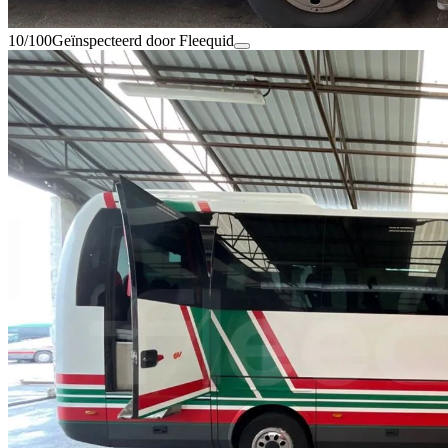
10/100
Geïnspecteerd door Fleequid