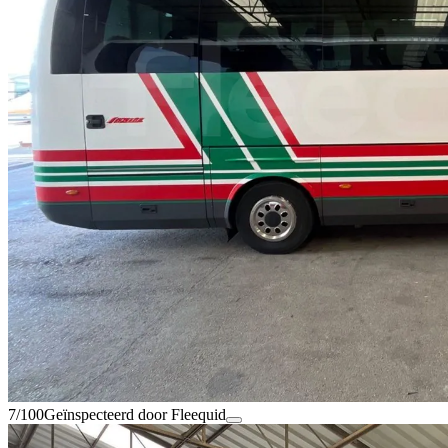
7/100
Geïnspecteerd door Fleequid