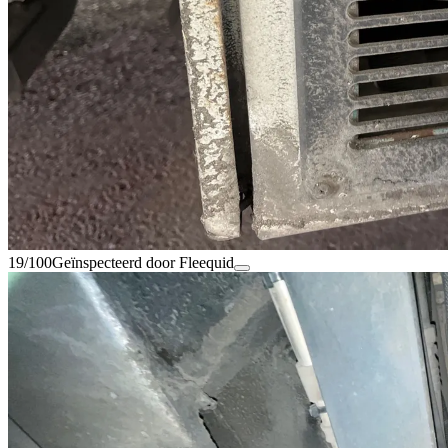
19/100
Geïnspecteerd door Fleequid