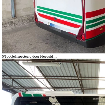
6/100
Geïnspecteerd door Fleequid