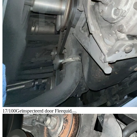
17/100
Geïnspecteerd door Fleequid