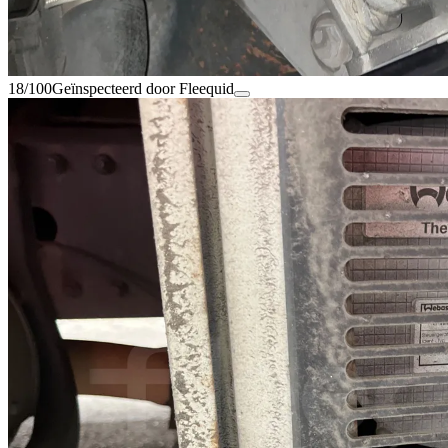
18/100
Geïnspecteerd door Fleequid