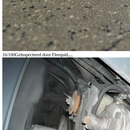
16/100
Geïnspecteerd door Fleequid