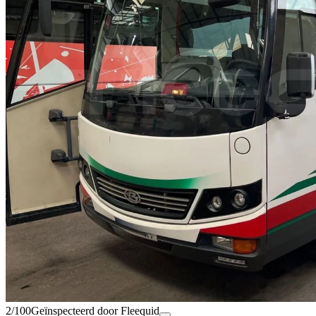
2/100
Geïnspecteerd door Fleequid