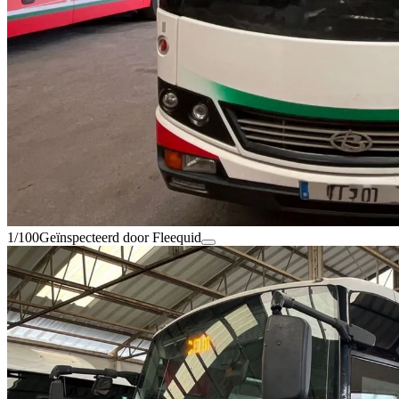
1/100
Geïnspecteerd door Fleequid