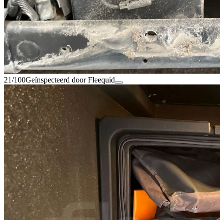
21/100
Geïnspecteerd door Fleequid