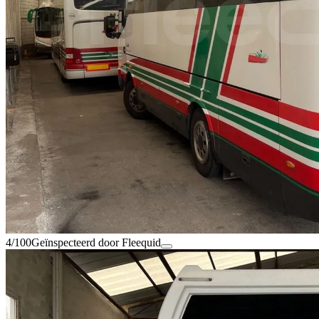
4/100
Geïnspecteerd door Fleequid