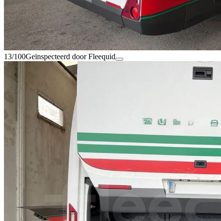
13/100
Geïnspecteerd door Fleequid