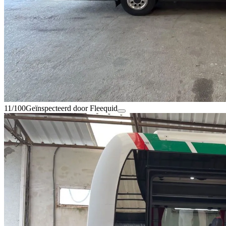
11/100
Geïnspecteerd door Fleequid