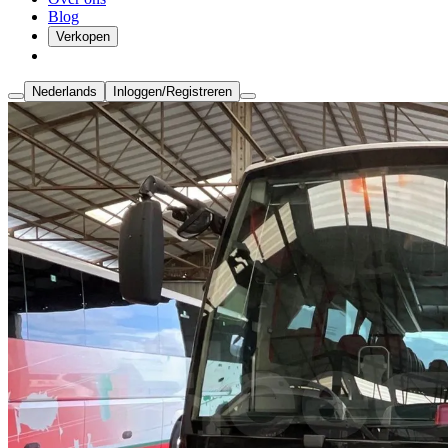
Blog
Verkopen
Nederlands
Inloggen/Registreren