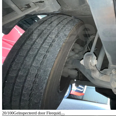
20/100
Geïnspecteerd door Fleequid