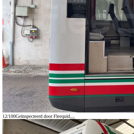
12/100
Geïnspecteerd door Fleequid