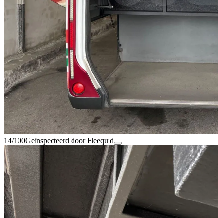
14/100
Geïnspecteerd door Fleequid