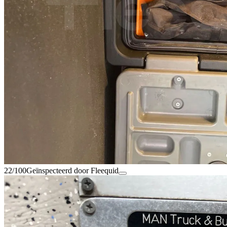
22/100
Geïnspecteerd door Fleequid