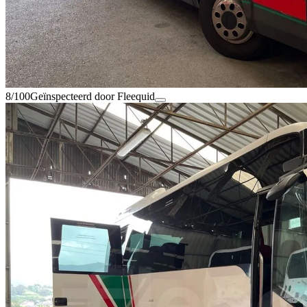
8/100
Geïnspecteerd door Fleequid