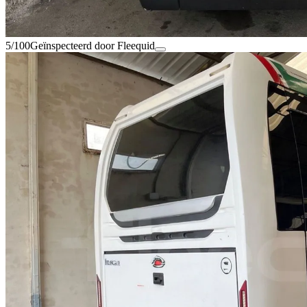
5/100
Geïnspecteerd door Fleequid