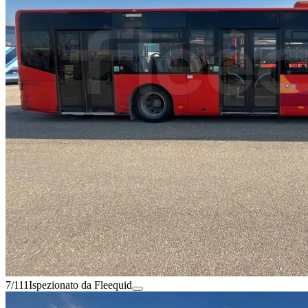
7/111
Ispezionato da Fleequid