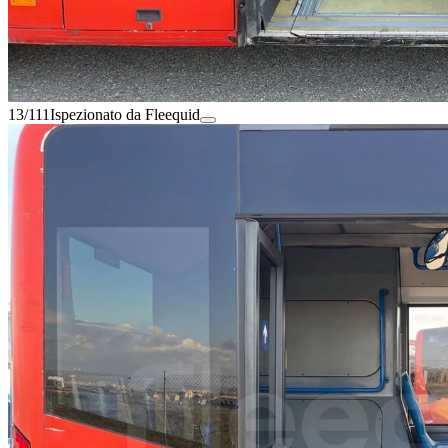
13/111
Ispezionato da Fleequid