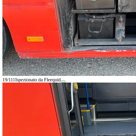
19/111
Ispezionato da Fleequid