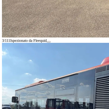
3/111
Ispezionato da Fleequid