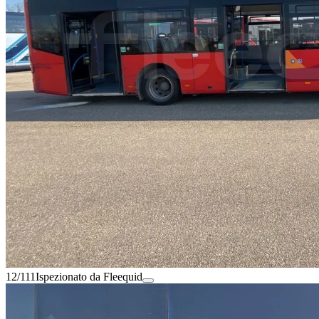
12/111
Ispezionato da Fleequid