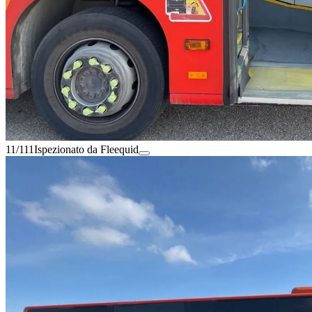
11/111
Ispezionato da Fleequid