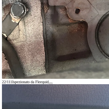
22/111
Ispezionato da Fleequid