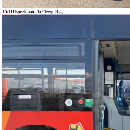
10/111
Ispezionato da Fleequid