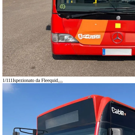
1/111
Ispezionato da Fleequid