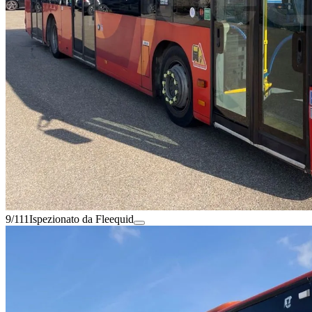
9/111
Ispezionato da Fleequid