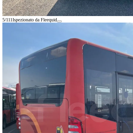
5/111
Ispezionato da Fleequid