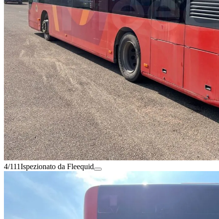
4/111
Ispezionato da Fleequid