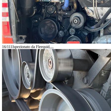
16/111
Ispezionato da Fleequid