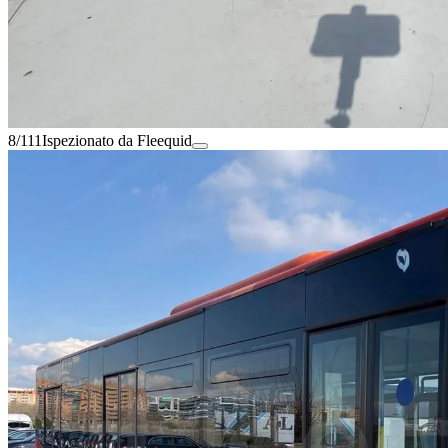
8/111
Ispezionato da Fleequid