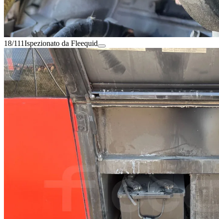
18/111
Ispezionato da Fleequid