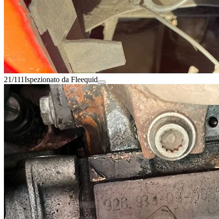
21/111
Ispezionato da Fleequid