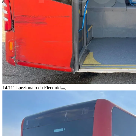
14/111
Ispezionato da Fleequid