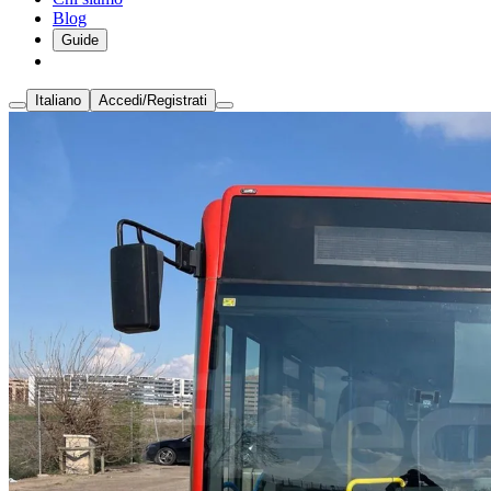
Blog
Guide
Italiano
Accedi/Registrati