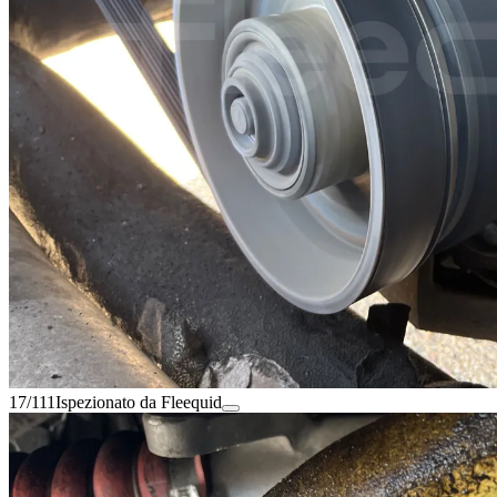
17/111
Ispezionato da Fleequid