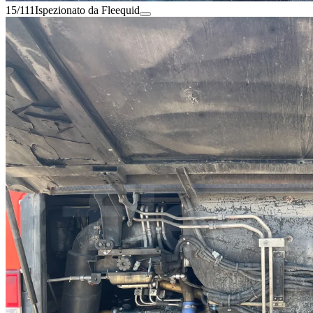
15/111
Ispezionato da Fleequid