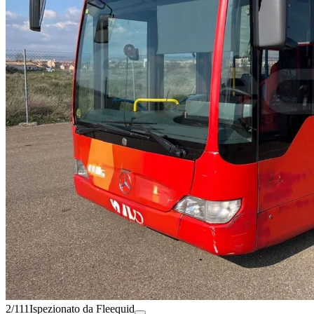
2/111
Ispezionato da Fleequid