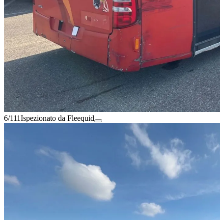
6/111
Ispezionato da Fleequid