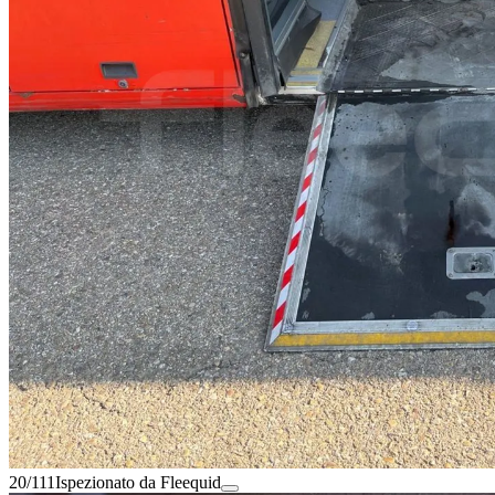
20/111
Ispezionato da Fleequid