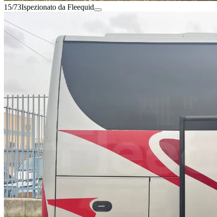
15/73
Ispezionato da Fleequid