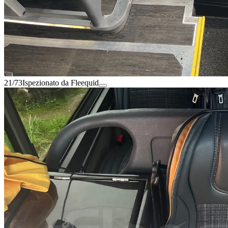
21/73
Ispezionato da Fleequid