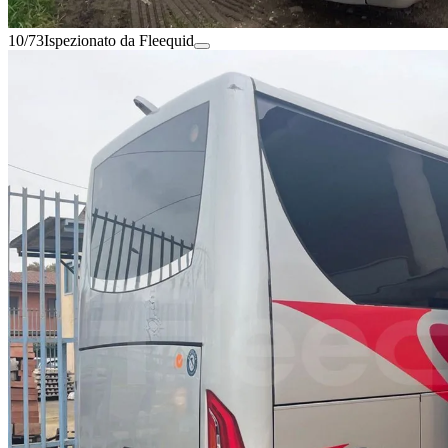
10/73
Ispezionato da Fleequid