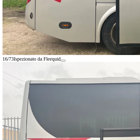
16/73
Ispezionato da Fleequid