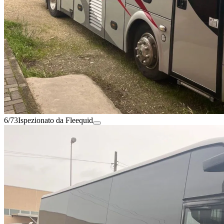
6/73
Ispezionato da Fleequid