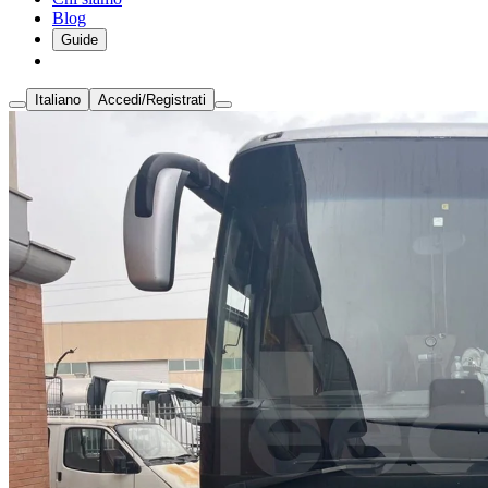
Blog
Guide
Italiano
Accedi/Registrati