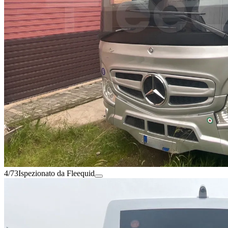
4/73
Ispezionato da Fleequid