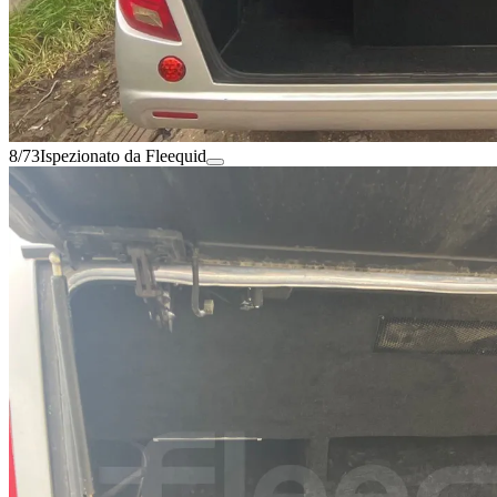
8/73
Ispezionato da Fleequid