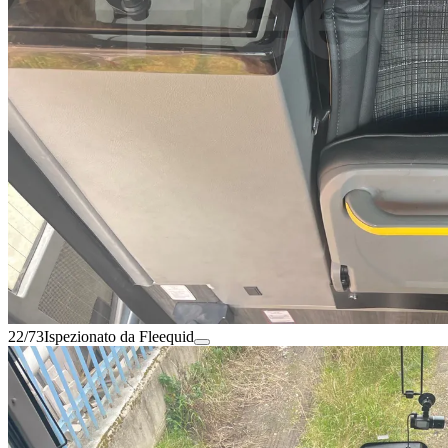
22/73
Ispezionato da Fleequid