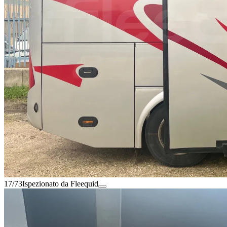
17/73
Ispezionato da Fleequid