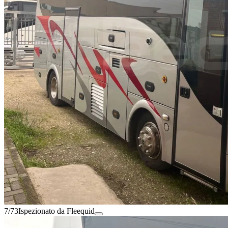
7/73
Ispezionato da Fleequid