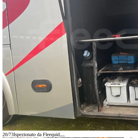
20/73
Ispezionato da Fleequid