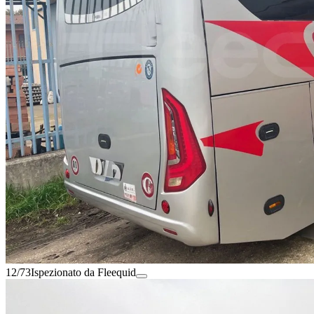
12/73
Ispezionato da Fleequid