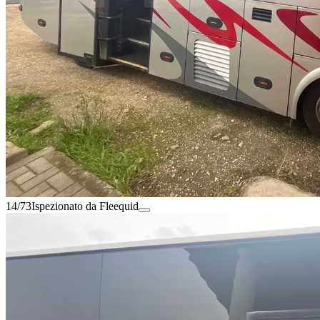
14/73
Ispezionato da Fleequid