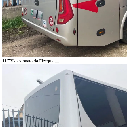
11/73
Ispezionato da Fleequid