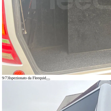
9/73
Ispezionato da Fleequid