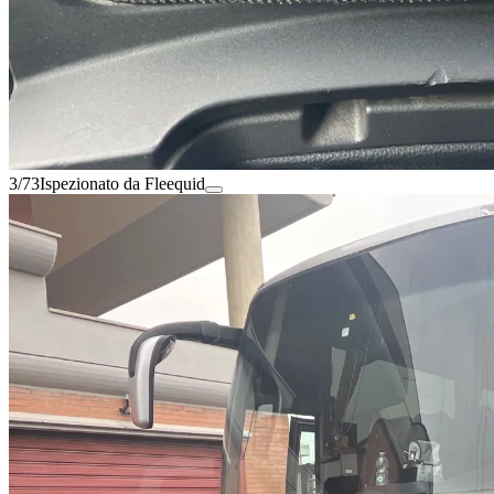
3/73
Ispezionato da Fleequid