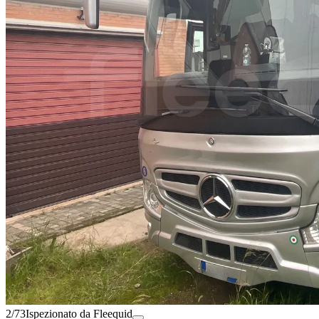
2/73
Ispezionato da Fleequid