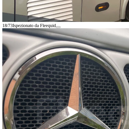
18/73
Ispezionato da Fleequid