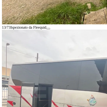
13/73
Ispezionato da Fleequid