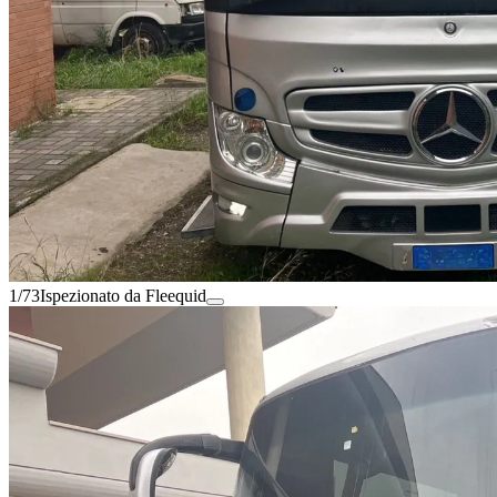
1/73
Ispezionato da Fleequid