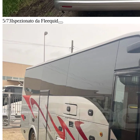
5/73
Ispezionato da Fleequid