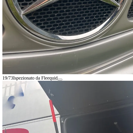
19/73
Ispezionato da Fleequid