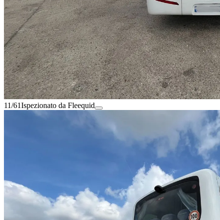
11/61
Ispezionato da Fleequid