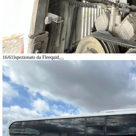
16/61
Ispezionato da Fleequid