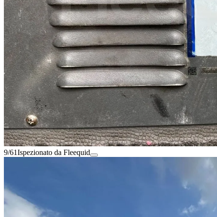
9/61
Ispezionato da Fleequid