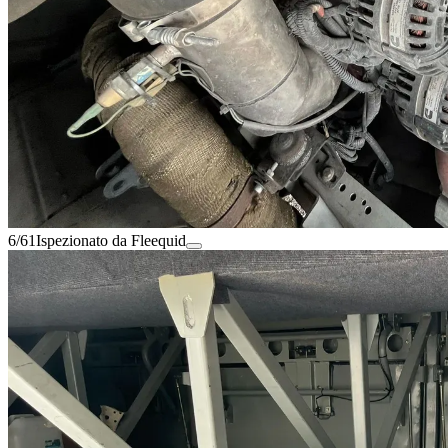
6/61
Ispezionato da Fleequid