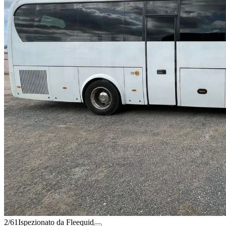
2/61
Ispezionato da Fleequid