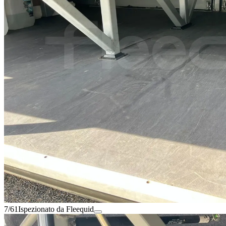
7/61
Ispezionato da Fleequid