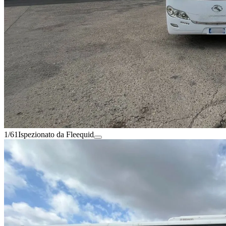
1/61
Ispezionato da Fleequid