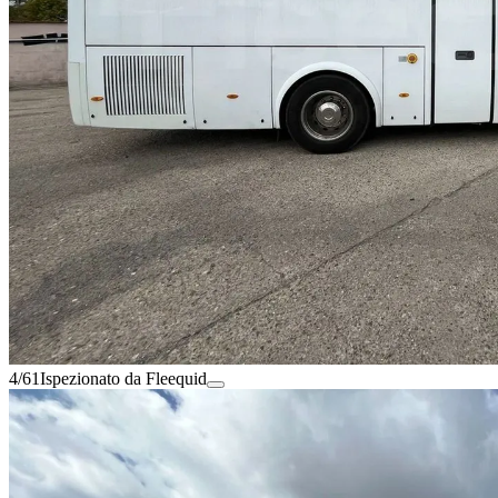
4/61
Ispezionato da Fleequid