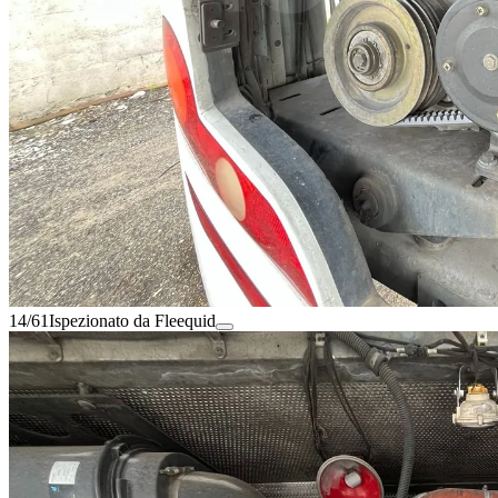
14/61
Ispezionato da Fleequid