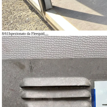
8/61
Ispezionato da Fleequid