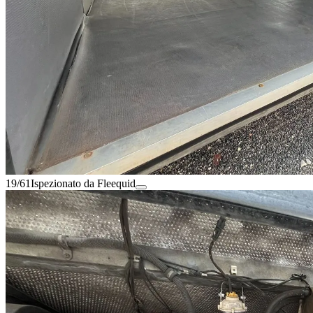
19/61
Ispezionato da Fleequid