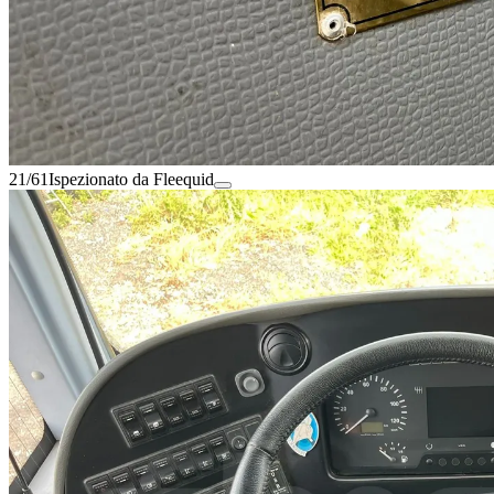
21/61
Ispezionato da Fleequid