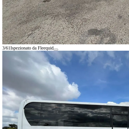
3/61
Ispezionato da Fleequid