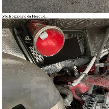
5/61
Ispezionato da Fleequid