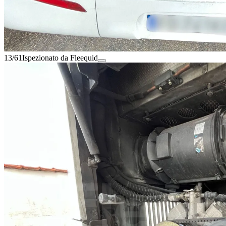
13/61
Ispezionato da Fleequid