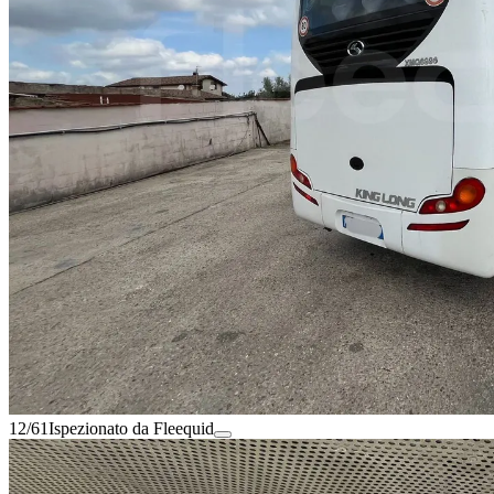
12/61
Ispezionato da Fleequid