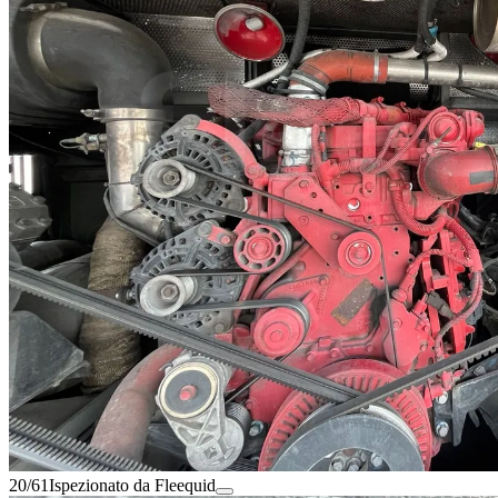
20/61
Ispezionato da Fleequid