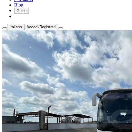
Blog
Guide
Italiano
Accedi/Registrati