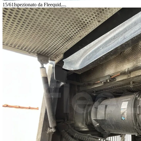
15/61
Ispezionato da Fleequid