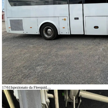
17/61
Ispezionato da Fleequid