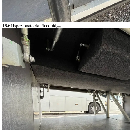
18/61
Ispezionato da Fleequid