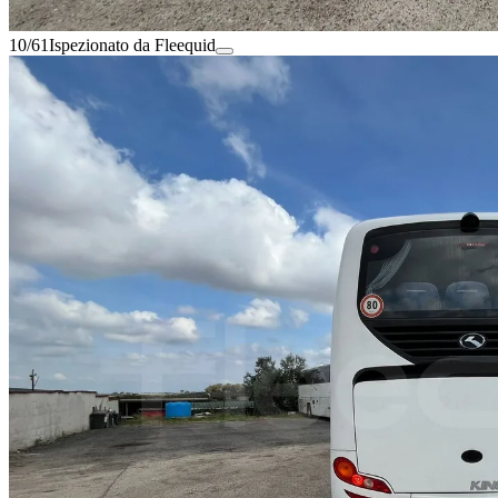
10/61
Ispezionato da Fleequid