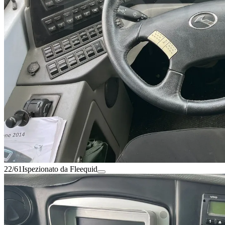
22/61
Ispezionato da Fleequid