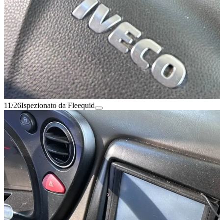
11/26
Ispezionato da Fleequid