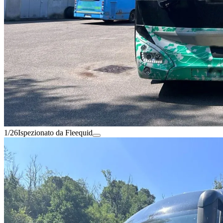
1/26
Ispezionato da Fleequid