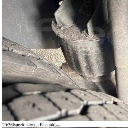
20/26
Ispezionato da Fleequid