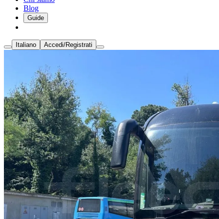
Blog
Guide
Italiano
Accedi/Registrati