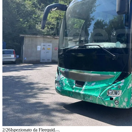
2/26
Ispezionato da Fleequid