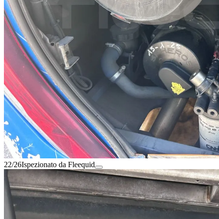
22/26
Ispezionato da Fleequid