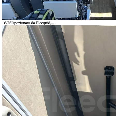
18/26
Ispezionato da Fleequid