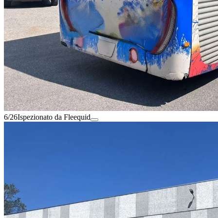
6/26
Ispezionato da Fleequid