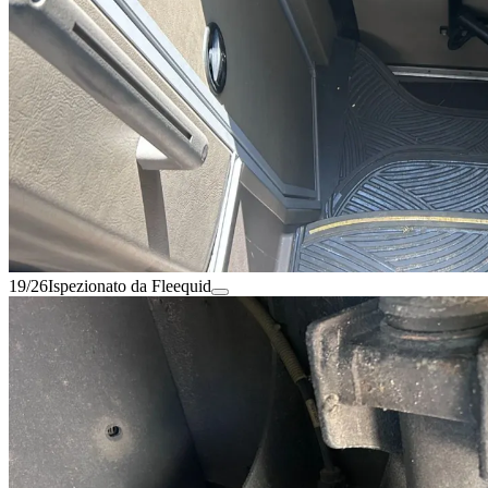
19/26
Ispezionato da Fleequid