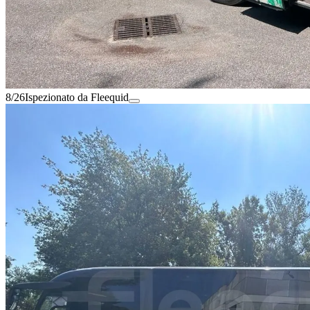
8/26
Ispezionato da Fleequid