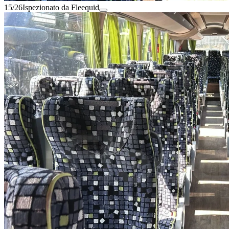
15/26
Ispezionato da Fleequid