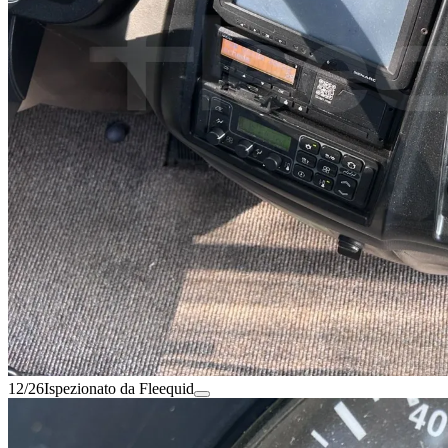
12/26
Ispezionato da Fleequid