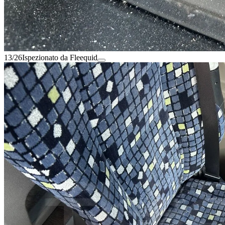
13/26
Ispezionato da Fleequid