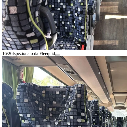
16/26
Ispezionato da Fleequid