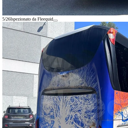
5/26
Ispezionato da Fleequid