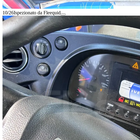
10/26
Ispezionato da Fleequid