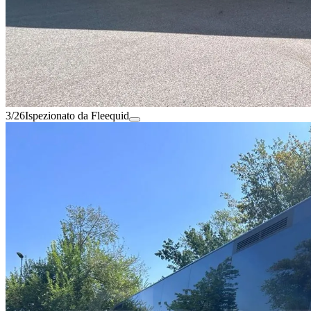
3/26
Ispezionato da Fleequid