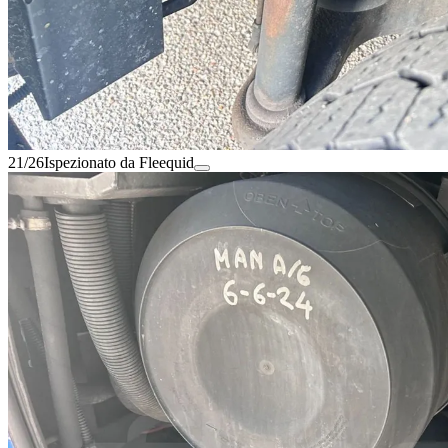
21/26
Ispezionato da Fleequid