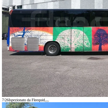
7/26
Ispezionato da Fleequid