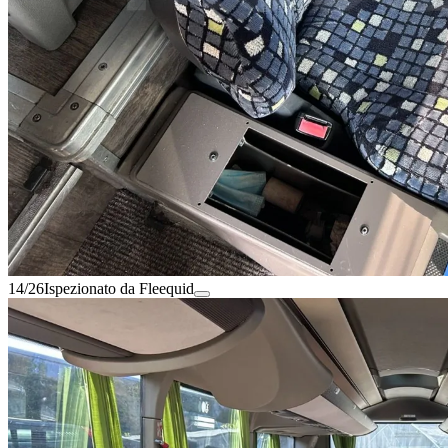
14/26
Ispezionato da Fleequid