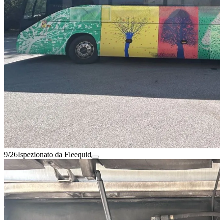
9/26
Ispezionato da Fleequid