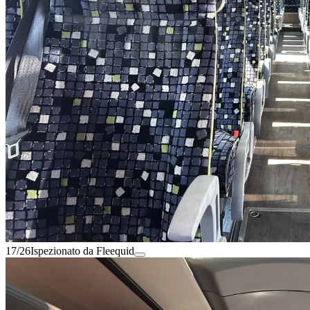
17/26
Ispezionato da Fleequid