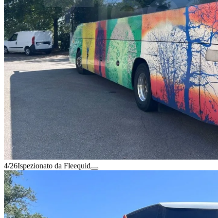
4/26
Ispezionato da Fleequid