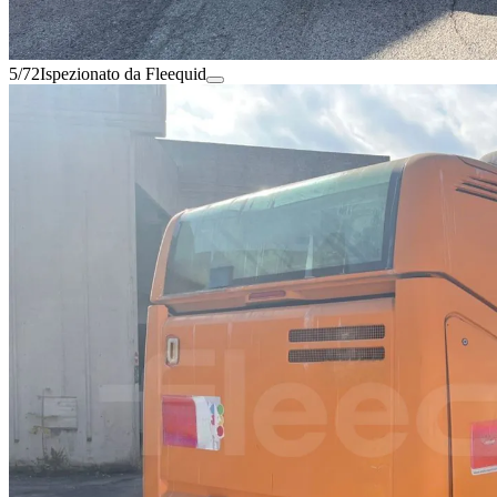
5/72
Ispezionato da Fleequid