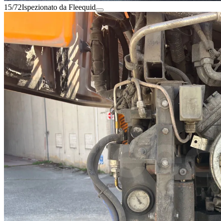
15/72
Ispezionato da Fleequid