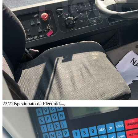
22/72
Ispezionato da Fleequid