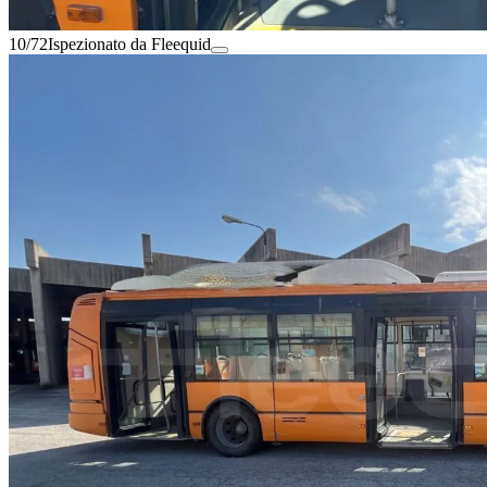
10/72
Ispezionato da Fleequid