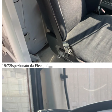
19/72
Ispezionato da Fleequid