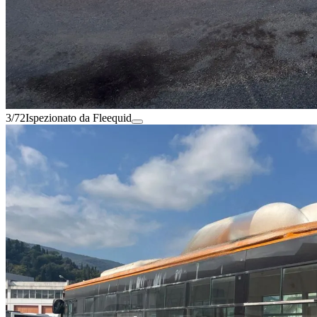
3/72
Ispezionato da Fleequid