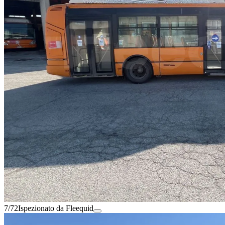
7/72
Ispezionato da Fleequid