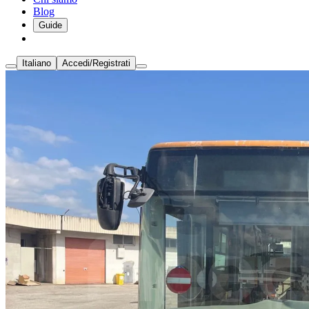
Blog
Guide
Italiano
Accedi/Registrati