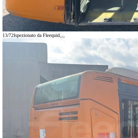
13/72
Ispezionato da Fleequid