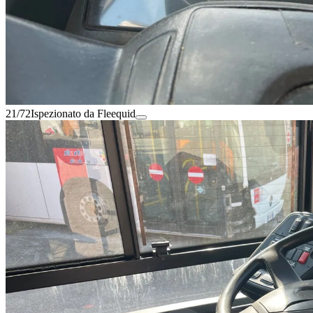
21/72
Ispezionato da Fleequid