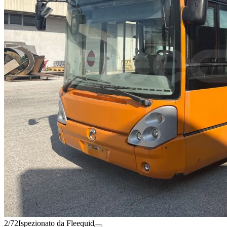
2/72
Ispezionato da Fleequid