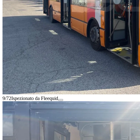
9/72
Ispezionato da Fleequid