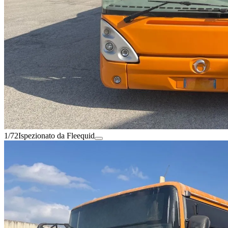
1/72
Ispezionato da Fleequid