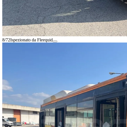
8/72
Ispezionato da Fleequid