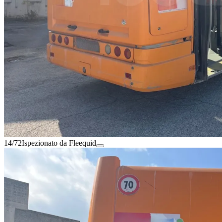
14/72
Ispezionato da Fleequid