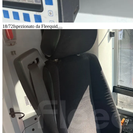
18/72
Ispezionato da Fleequid