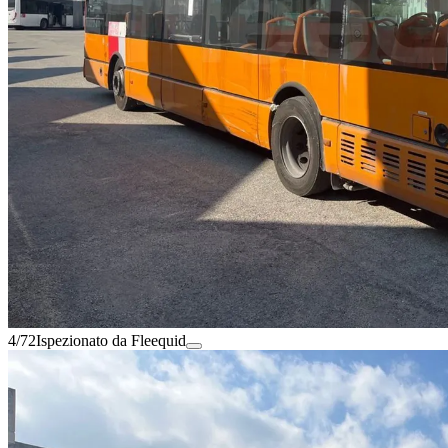
4/72
Ispezionato da Fleequid