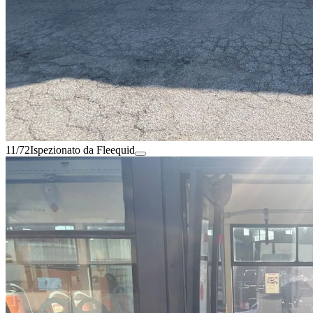
11/72
Ispezionato da Fleequid