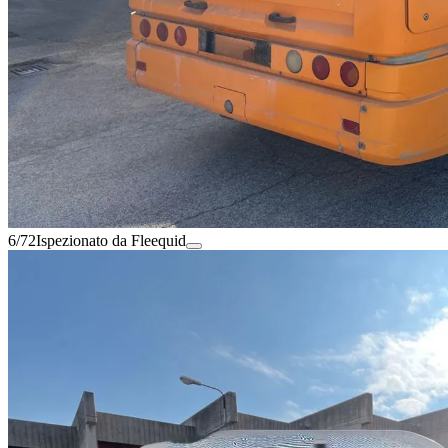
6/72
Ispezionato da Fleequid