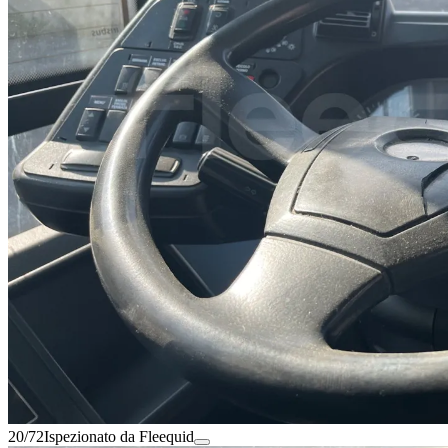
20/72
Ispezionato da Fleequid