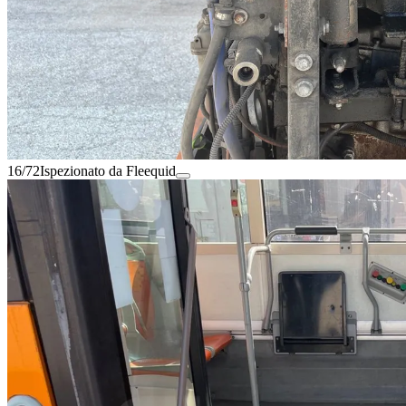
16/72
Ispezionato da Fleequid