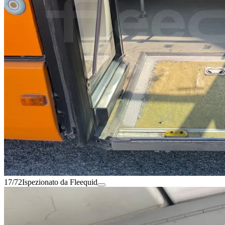
17/72
Ispezionato da Fleequid