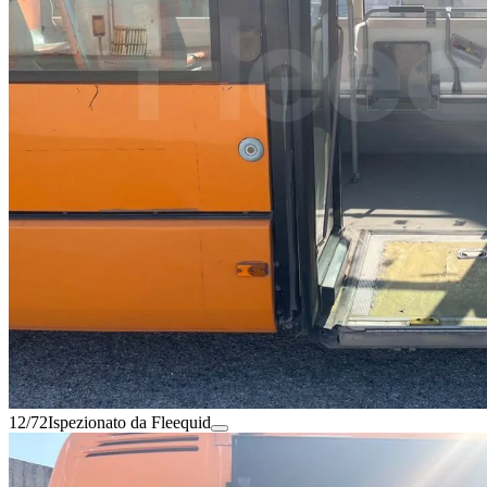
12/72
Ispezionato da Fleequid