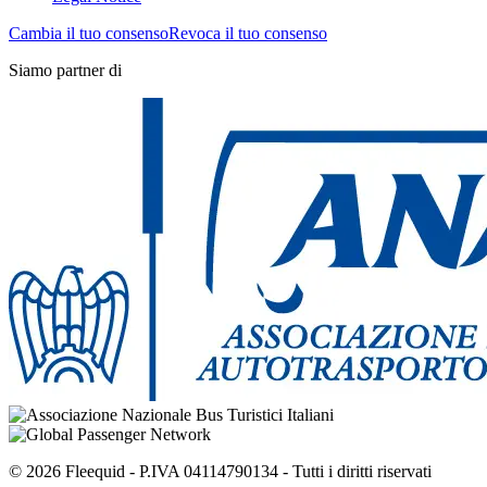
Cambia il tuo consenso
Revoca il tuo consenso
Siamo partner di
© 2026 Fleequid - P.IVA 04114790134 - Tutti i diritti riservati