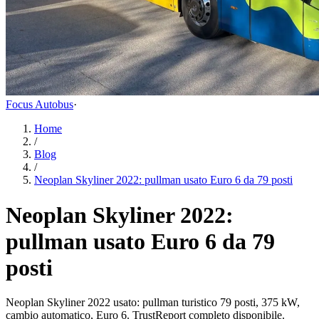
Focus Autobus
·
Home
/
Blog
/
Neoplan Skyliner 2022: pullman usato Euro 6 da 79 posti
Neoplan Skyliner 2022:
pullman usato Euro 6 da 79
posti
Neoplan Skyliner 2022 usato: pullman turistico 79 posti, 375 kW,
cambio automatico, Euro 6. TrustReport completo disponibile.