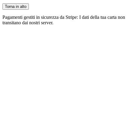
Torna in alto
Pagamenti gestiti in sicurezza da Stripe: I dati della tua carta non
transitano dai nostri server.