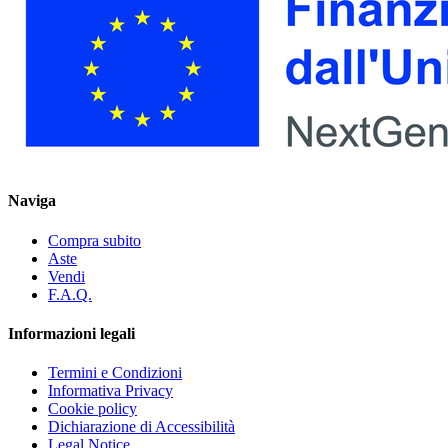
Naviga
Compra subito
Aste
Vendi
F.A.Q.
Informazioni legali
Termini e Condizioni
Informativa Privacy
Cookie policy
Dichiarazione di Accessibilità
Legal Notice