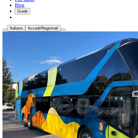
Blog
Guide
Italiano
Accedi/Registrati