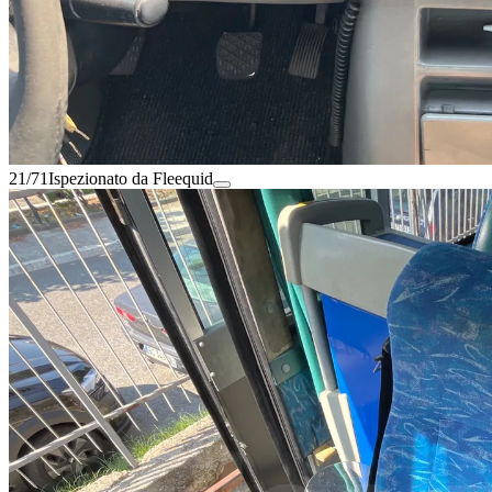
21/71
Ispezionato da Fleequid