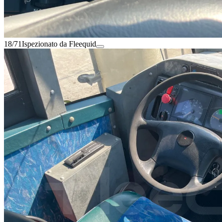
18/71
Ispezionato da Fleequid