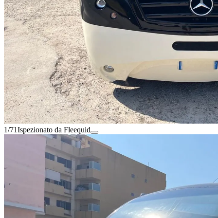
1/71
Ispezionato da Fleequid