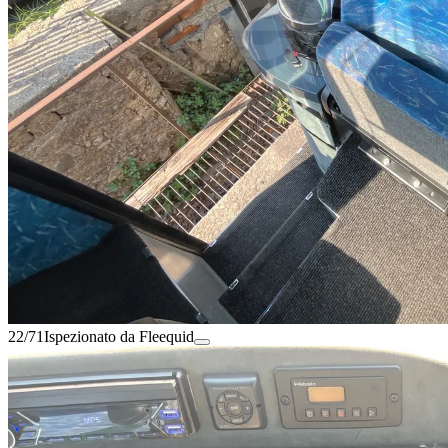
22/71
Ispezionato da Fleequid