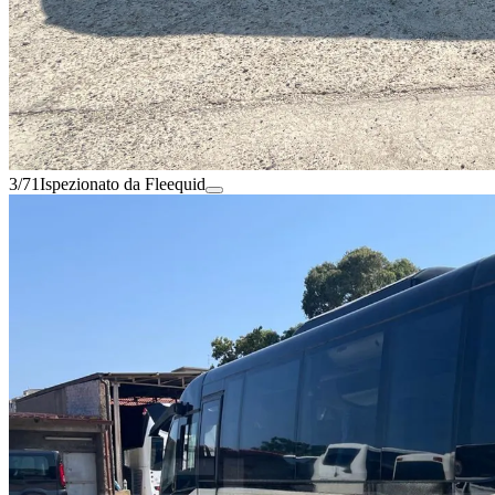
3/71
Ispezionato da Fleequid