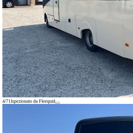
4/71
Ispezionato da Fleequid