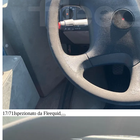
17/71
Ispezionato da Fleequid