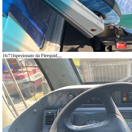
16/71
Ispezionato da Fleequid