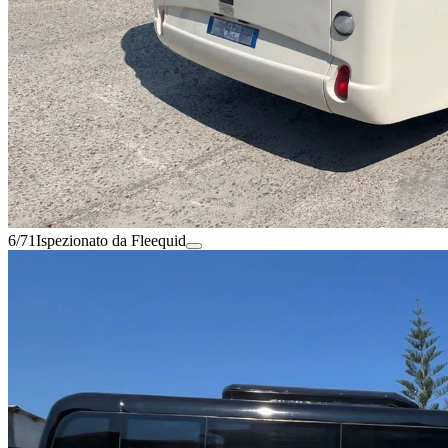
6/71
Ispezionato da Fleequid