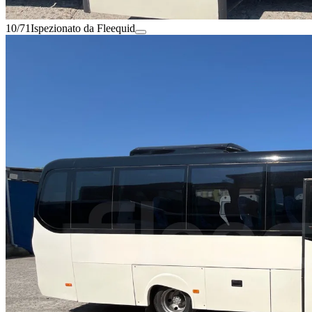
10/71
Ispezionato da Fleequid