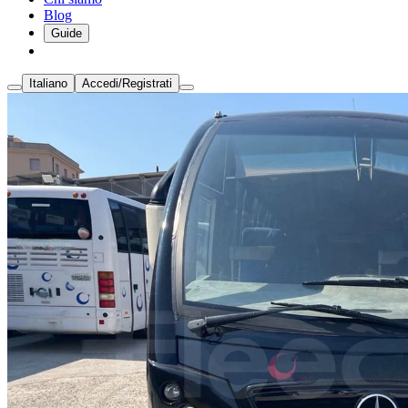
Blog
Guide
Italiano
Accedi/Registrati