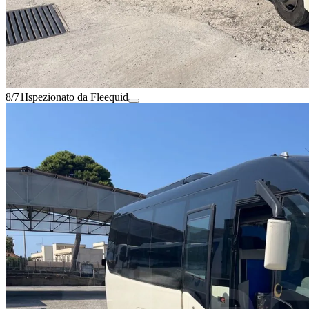
8/71
Ispezionato da Fleequid