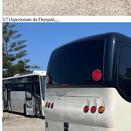
5/71
Ispezionato da Fleequid