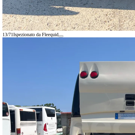
13/71
Ispezionato da Fleequid