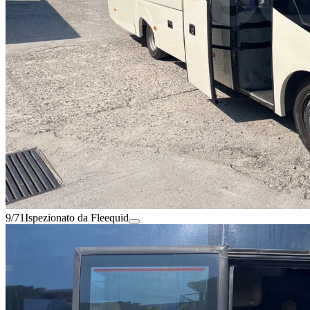
9/71
Ispezionato da Fleequid