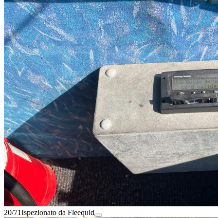
20/71
Ispezionato da Fleequid