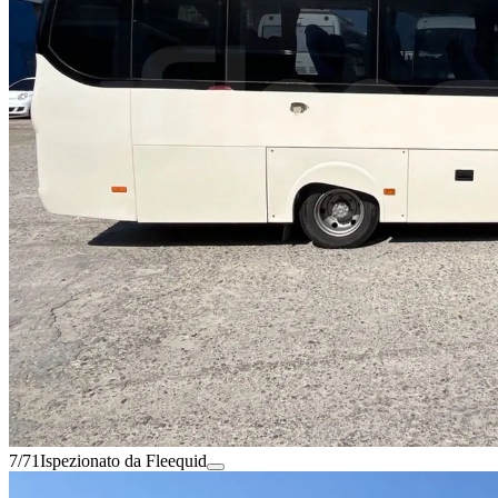
7/71
Ispezionato da Fleequid