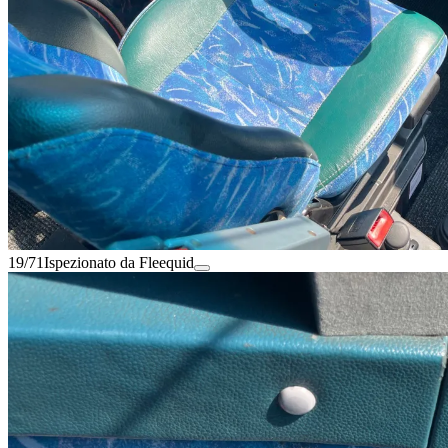
19/71
Ispezionato da Fleequid