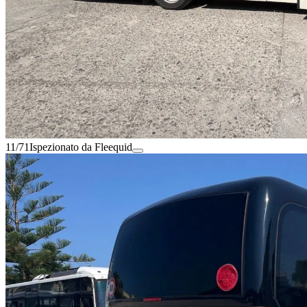
11/71
Ispezionato da Fleequid