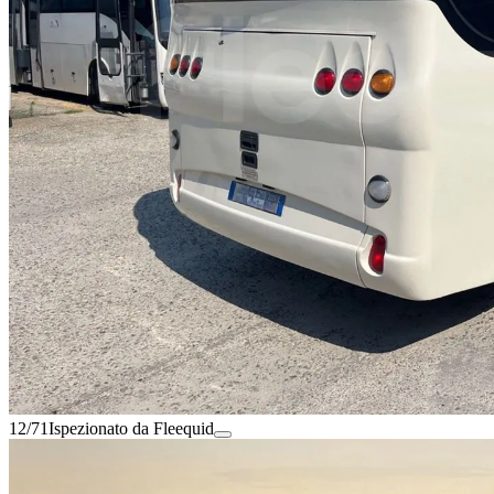
12/71
Ispezionato da Fleequid