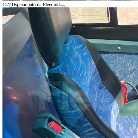
15/71
Ispezionato da Fleequid