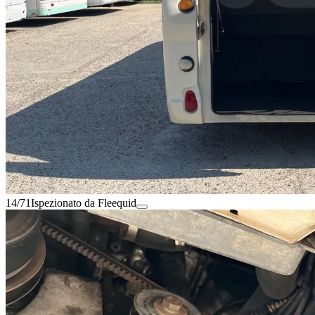
14/71
Ispezionato da Fleequid