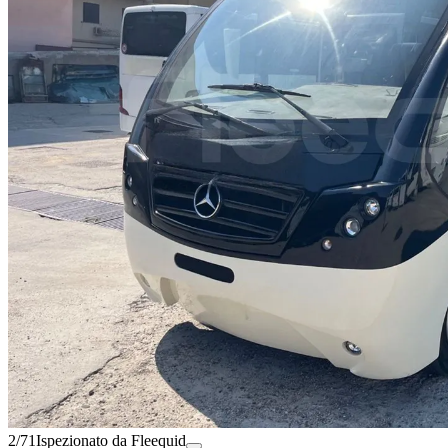
2/71
Ispezionato da Fleequid