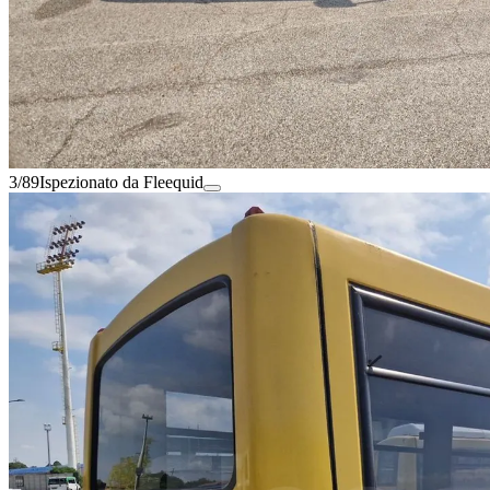
3/89
Ispezionato da Fleequid