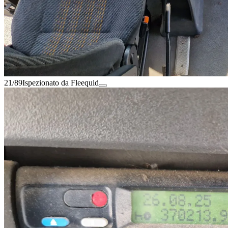
21/89
Ispezionato da Fleequid