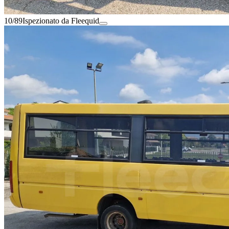
10/89
Ispezionato da Fleequid