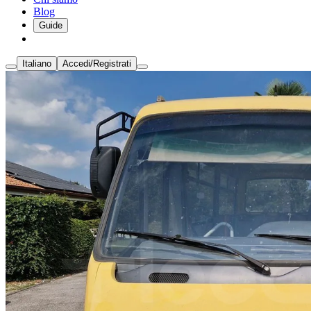
Blog
Guide
Italiano
Accedi/Registrati