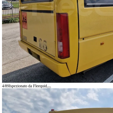
4/89
Ispezionato da Fleequid