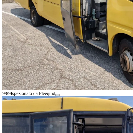
9/89
Ispezionato da Fleequid