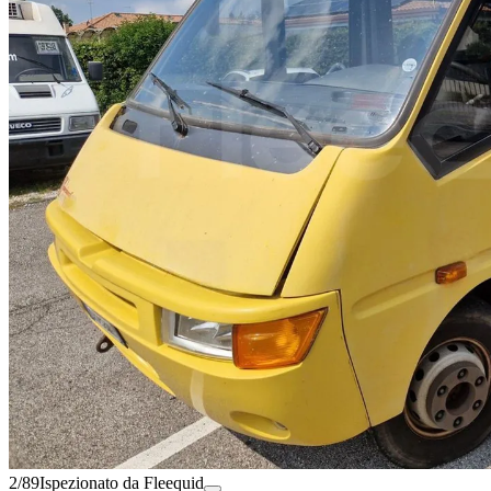
2/89
Ispezionato da Fleequid