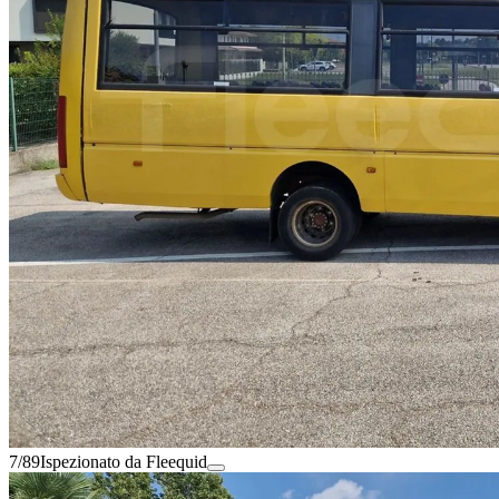
7/89
Ispezionato da Fleequid