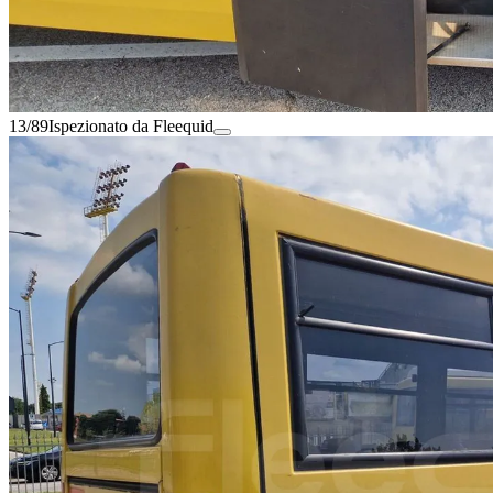
13/89
Ispezionato da Fleequid