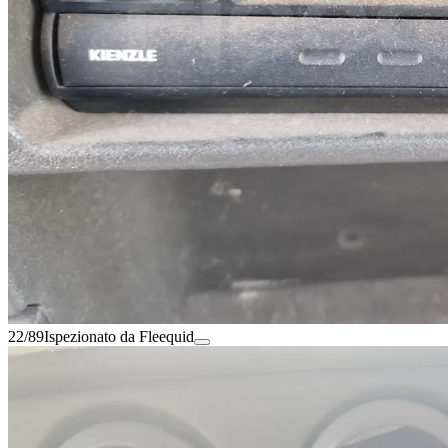
22/89
Ispezionato da Fleequid