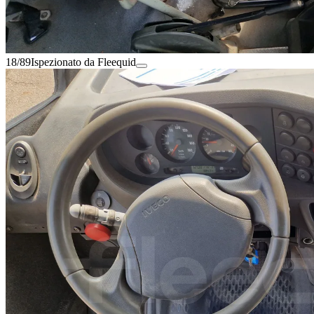
18/89
Ispezionato da Fleequid