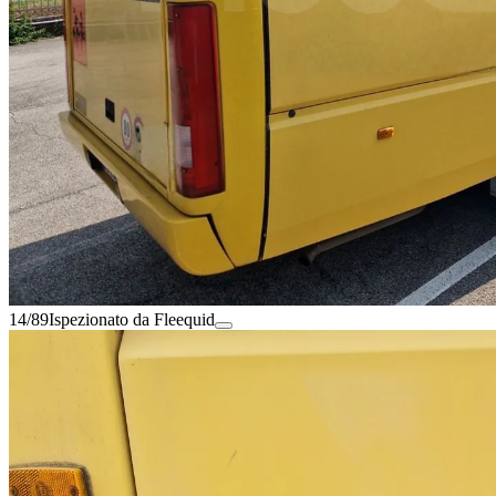
14/89
Ispezionato da Fleequid