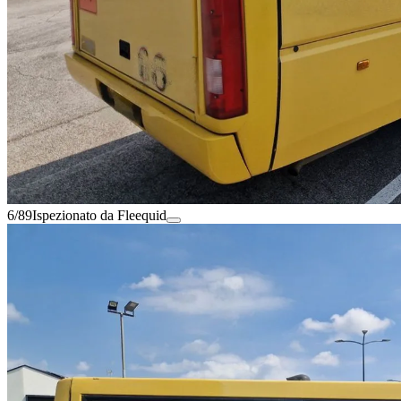
6/89
Ispezionato da Fleequid