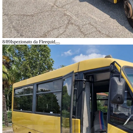
8/89
Ispezionato da Fleequid