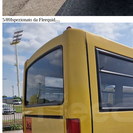
5/89
Ispezionato da Fleequid