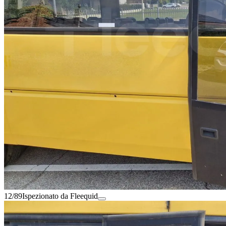
12/89
Ispezionato da Fleequid