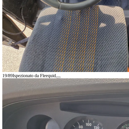
19/89
Ispezionato da Fleequid