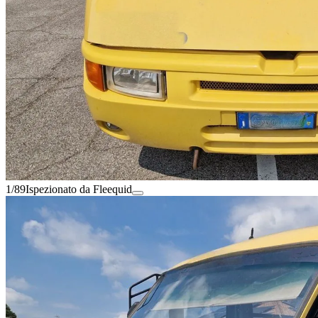
1/89
Ispezionato da Fleequid