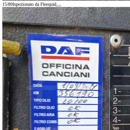
15/89
Ispezionato da Fleequid