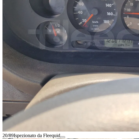
20/89
Ispezionato da Fleequid