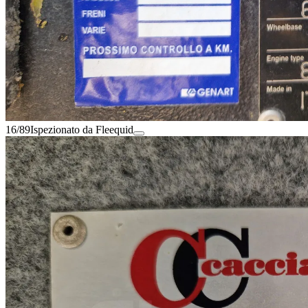
16/89
Ispezionato da Fleequid