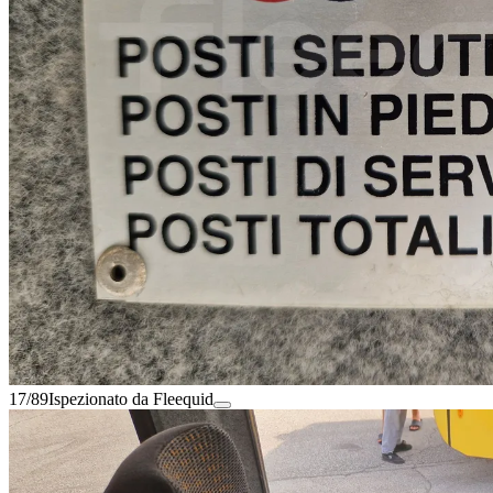
17/89
Ispezionato da Fleequid