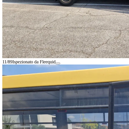
11/89
Ispezionato da Fleequid