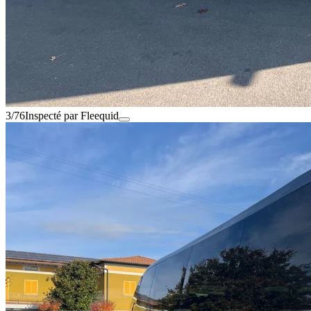
3/76
Inspecté par Fleequid