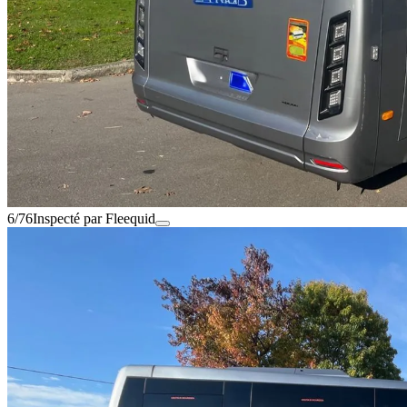
6/76
Inspecté par Fleequid