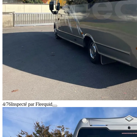
4/76
Inspecté par Fleequid