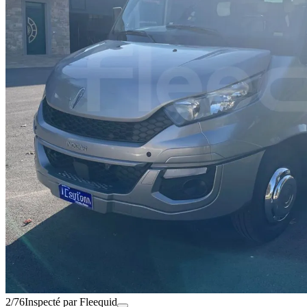
2/76
Inspecté par Fleequid