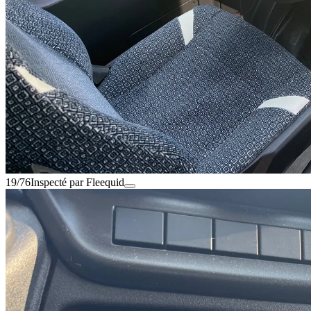
19/76
Inspecté par Fleequid