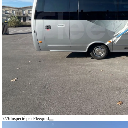
7/76
Inspecté par Fleequid