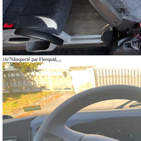
16/76
Inspecté par Fleequid