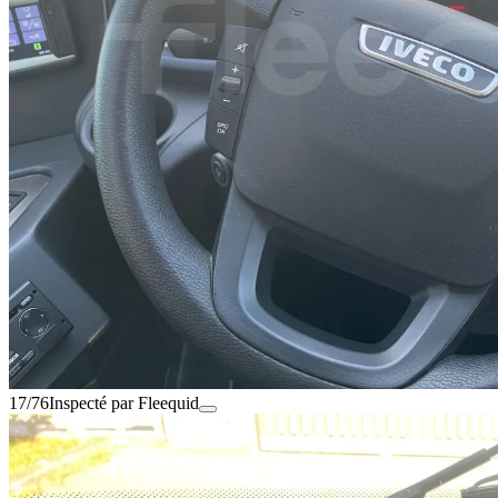
17/76
Inspecté par Fleequid