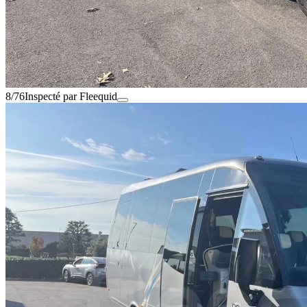
8/76
Inspecté par Fleequid