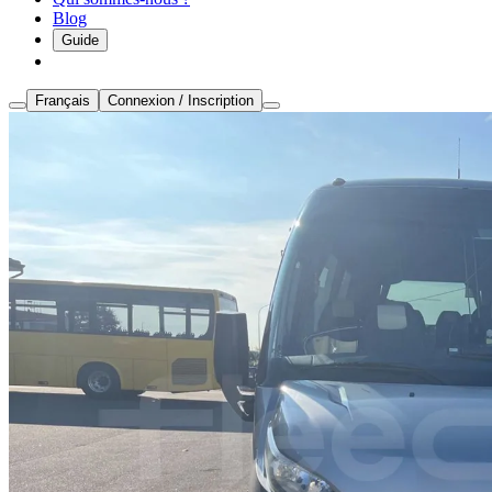
Blog
Guide
Français
Connexion / Inscription