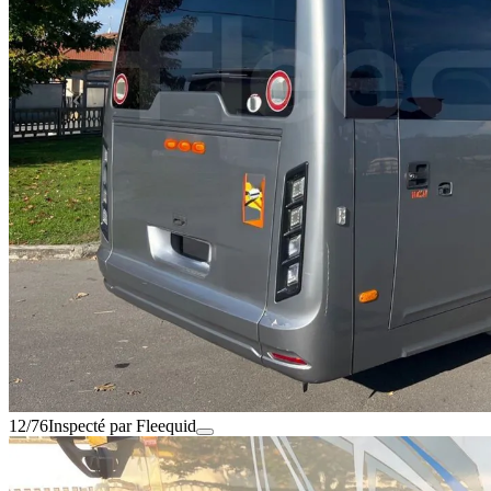
12/76
Inspecté par Fleequid