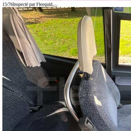
15/76
Inspecté par Fleequid