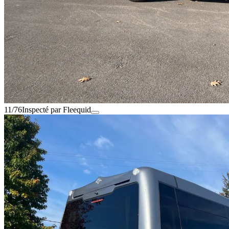
11/76
Inspecté par Fleequid