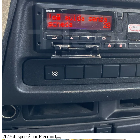
20/76
Inspecté par Fleequid