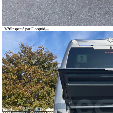
13/76
Inspecté par Fleequid