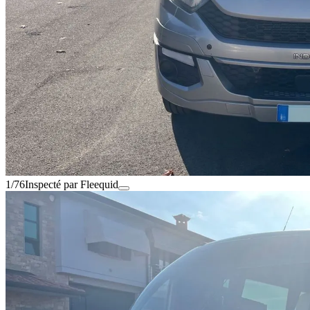
1/76
Inspecté par Fleequid