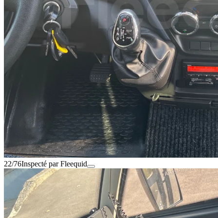
22/76
Inspecté par Fleequid