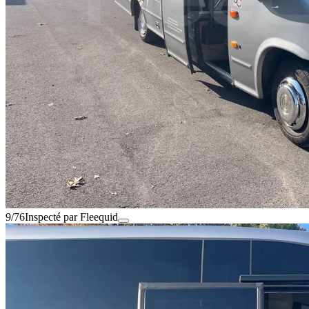
9/76
Inspecté par Fleequid