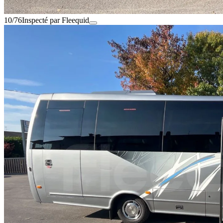
10/76
Inspecté par Fleequid