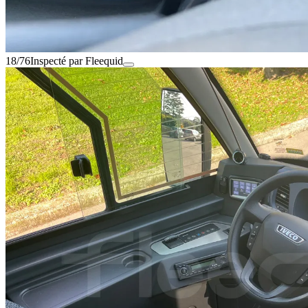
18/76
Inspecté par Fleequid