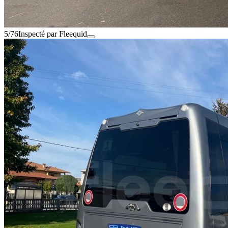
5/76
Inspecté par Fleequid