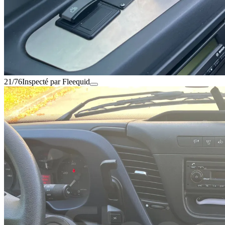
21/76
Inspecté par Fleequid