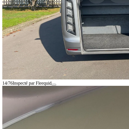
14/76
Inspecté par Fleequid