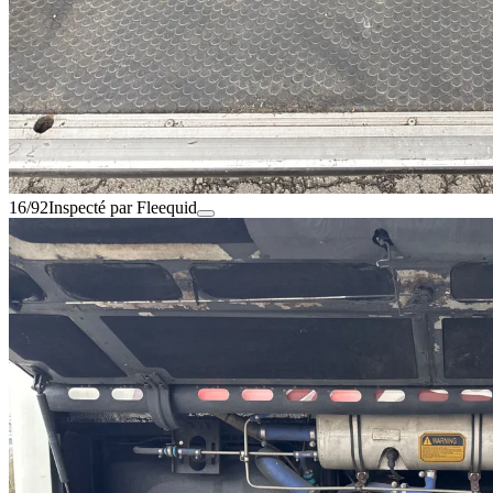
16/92
Inspecté par Fleequid