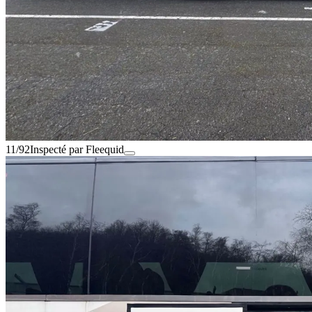
11/92
Inspecté par Fleequid