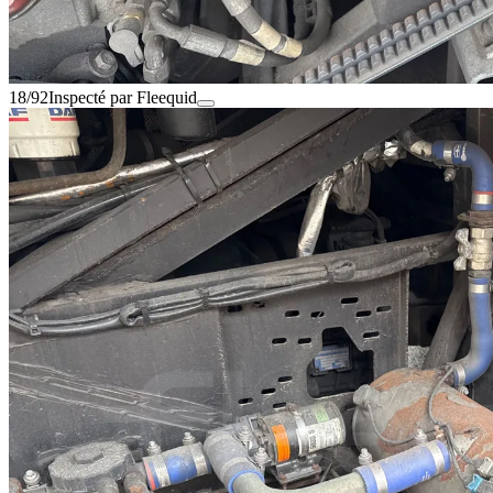
18/92
Inspecté par Fleequid