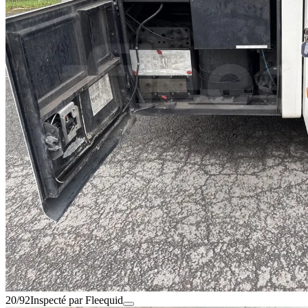
20/92
Inspecté par Fleequid