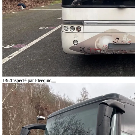
1/92
Inspecté par Fleequid