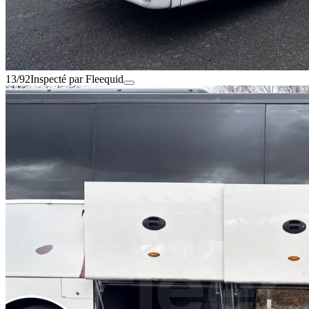
13/92
Inspecté par Fleequid