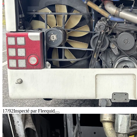
17/92
Inspecté par Fleequid