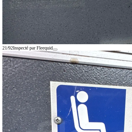
21/92
Inspecté par Fleequid