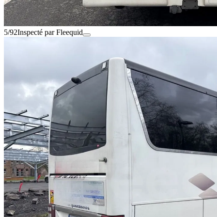
5/92
Inspecté par Fleequid