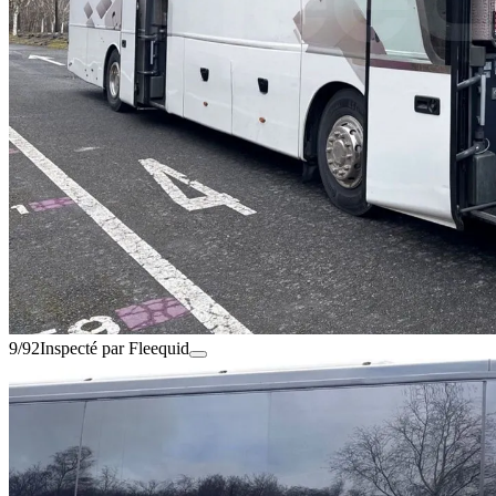
9/92
Inspecté par Fleequid