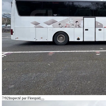
7/92
Inspecté par Fleequid