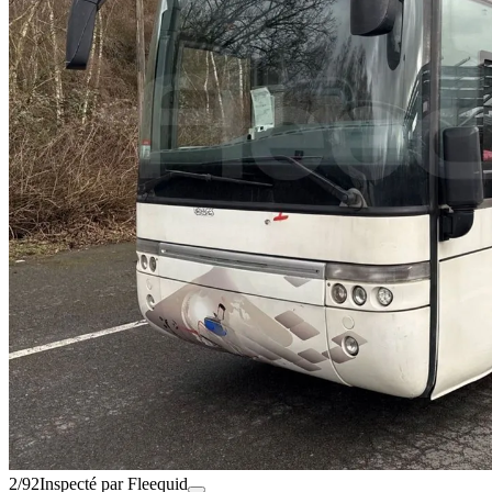
2/92
Inspecté par Fleequid