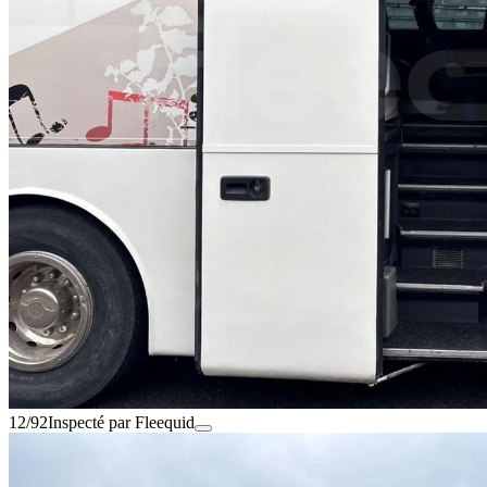
12/92
Inspecté par Fleequid