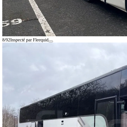
8/92
Inspecté par Fleequid