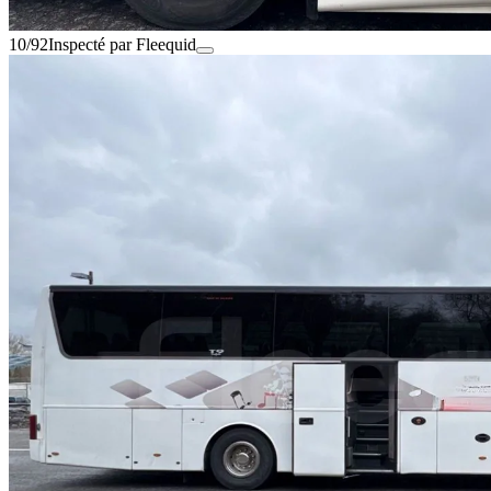
10/92
Inspecté par Fleequid