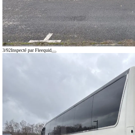
3/92
Inspecté par Fleequid