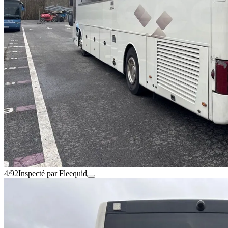
4/92
Inspecté par Fleequid