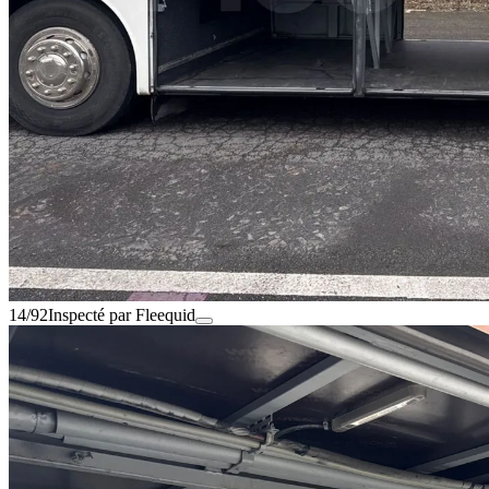
14/92
Inspecté par Fleequid