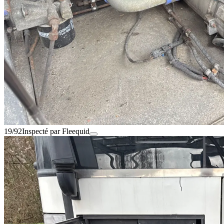
19/92
Inspecté par Fleequid