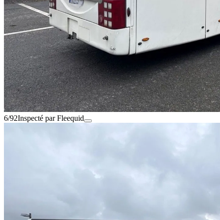
6/92
Inspecté par Fleequid