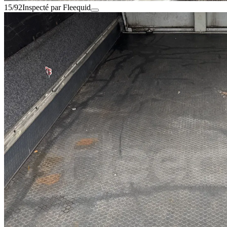
15/92
Inspecté par Fleequid