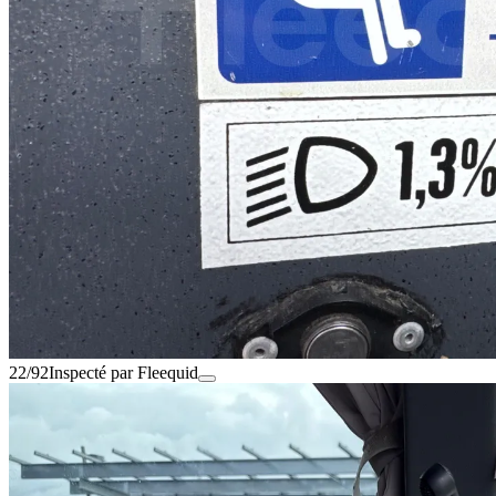
22/92
Inspecté par Fleequid