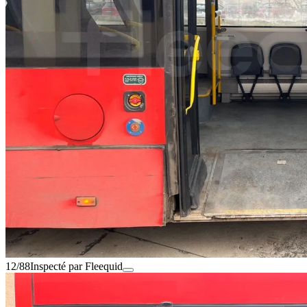
12/88
Inspecté par Fleequid