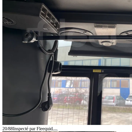
20/88
Inspecté par Fleequid