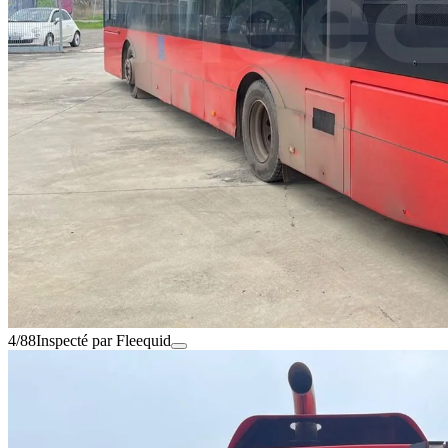
4/88
Inspecté par Fleequid