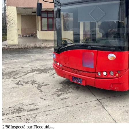
2/88
Inspecté par Fleequid