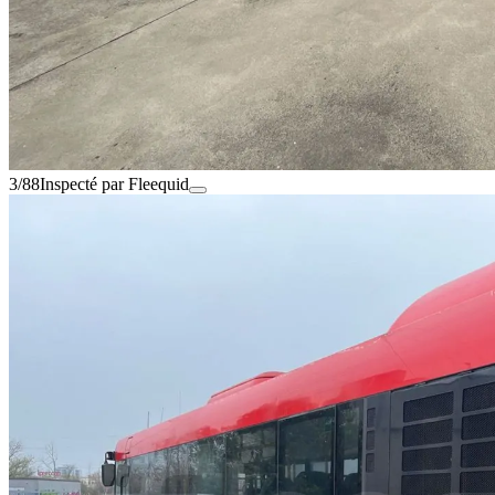
3/88
Inspecté par Fleequid