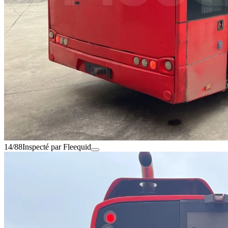
14/88
Inspecté par Fleequid