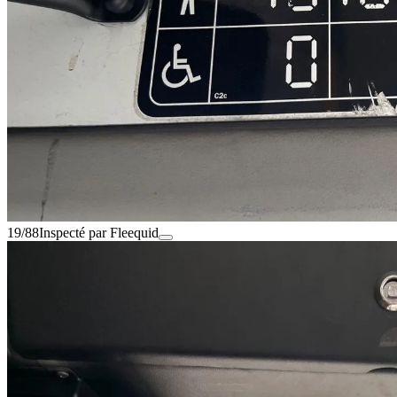
19/88
Inspecté par Fleequid