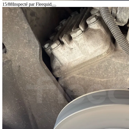
15/88
Inspecté par Fleequid