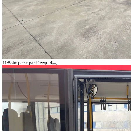
11/88
Inspecté par Fleequid