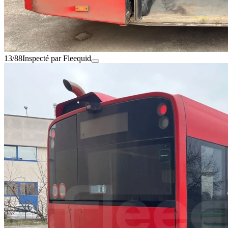
13/88
Inspecté par Fleequid