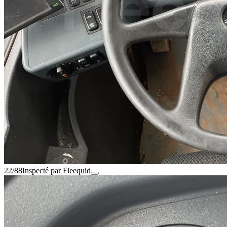
22/88
Inspecté par Fleequid