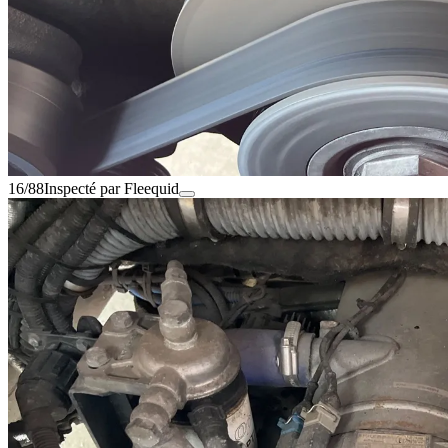
16/88
Inspecté par Fleequid