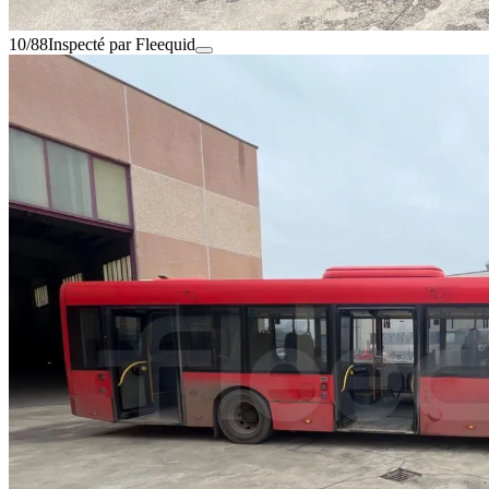
10/88
Inspecté par Fleequid