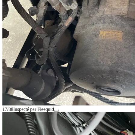
17/88
Inspecté par Fleequid