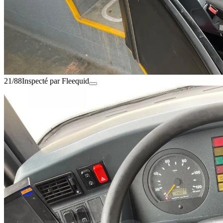
21/88
Inspecté par Fleequid