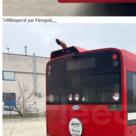
5/88
Inspecté par Fleequid