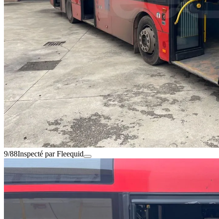
9/88
Inspecté par Fleequid