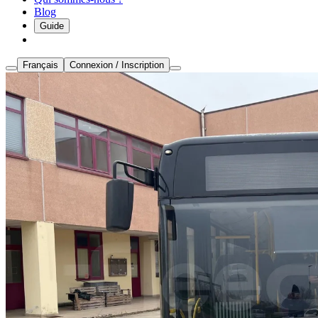
Blog
Guide
Français
Connexion / Inscription