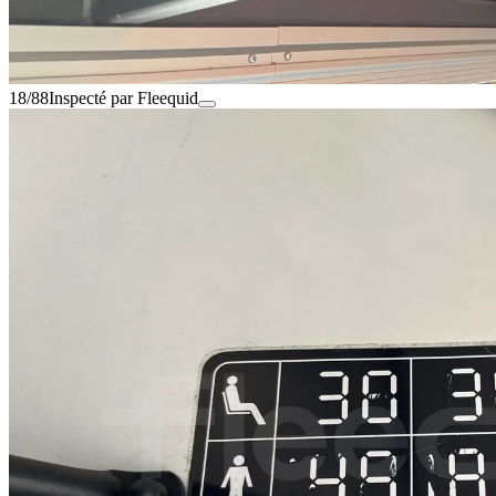
18/88
Inspecté par Fleequid