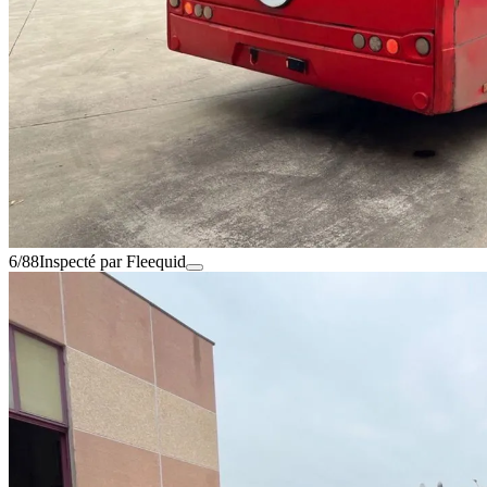
6/88
Inspecté par Fleequid