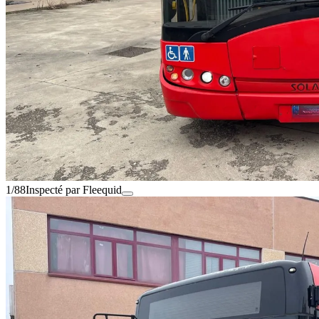
1/88
Inspecté par Fleequid