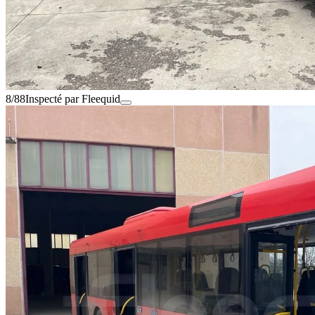
8/88
Inspecté par Fleequid