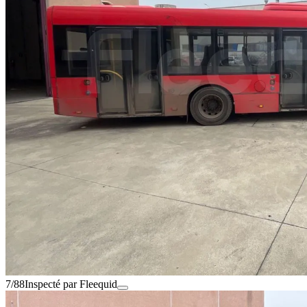
7/88
Inspecté par Fleequid