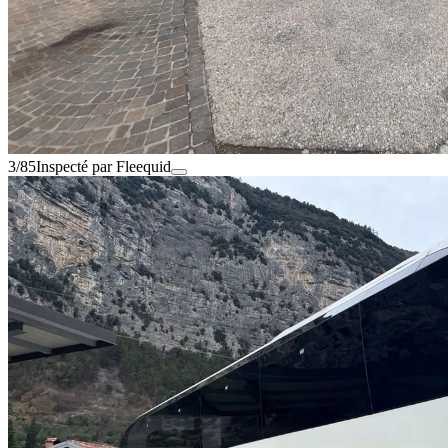
3/85
Inspecté par Fleequid