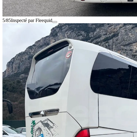
5/85
Inspecté par Fleequid