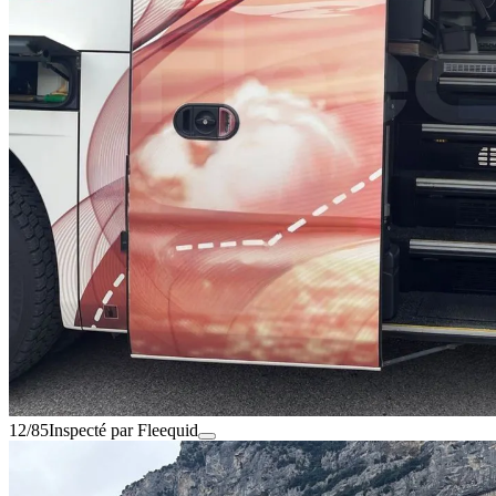
12/85
Inspecté par Fleequid