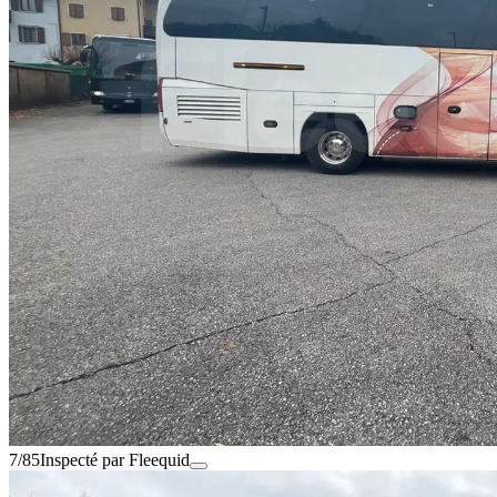
7/85
Inspecté par Fleequid