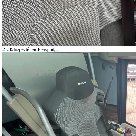
21/85
Inspecté par Fleequid