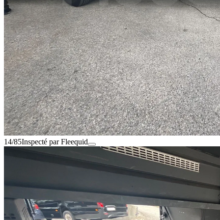
14/85
Inspecté par Fleequid