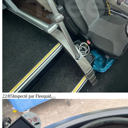
22/85
Inspecté par Fleequid