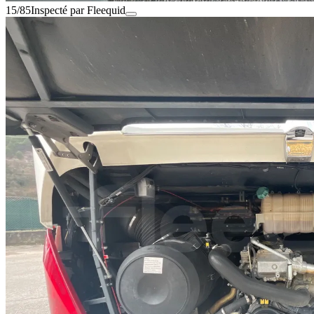
15/85
Inspecté par Fleequid