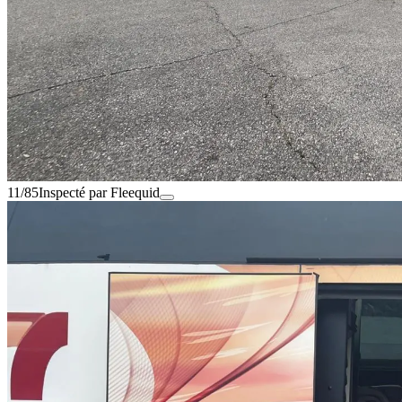
11/85
Inspecté par Fleequid