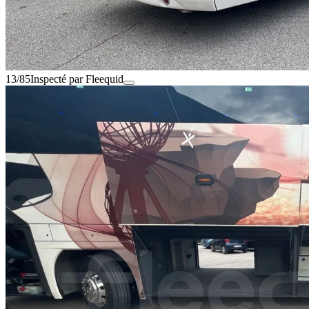
13/85
Inspecté par Fleequid