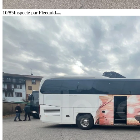
10/85
Inspecté par Fleequid