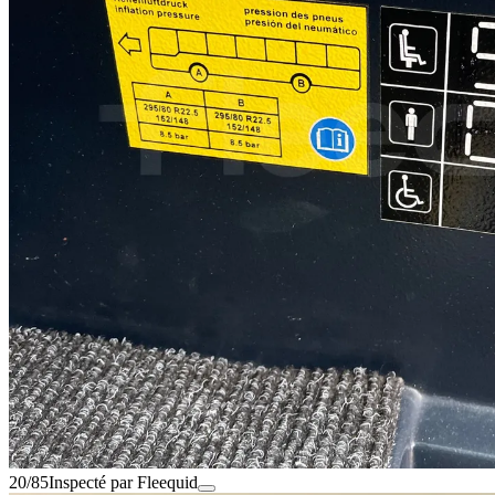
20/85
Inspecté par Fleequid