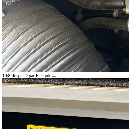
19/85
Inspecté par Fleequid