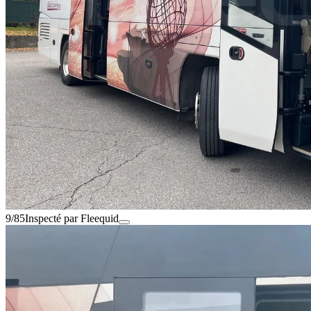
9/85
Inspecté par Fleequid