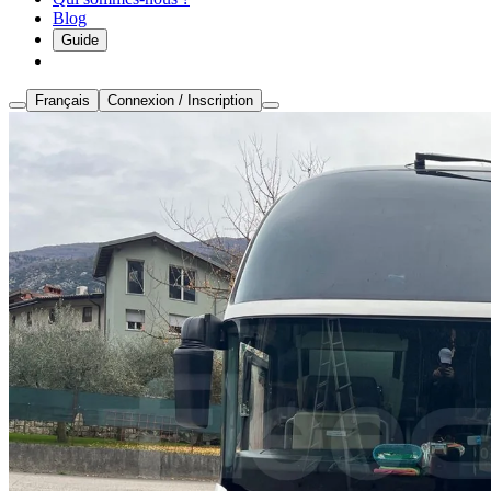
Blog
Guide
Français
Connexion / Inscription