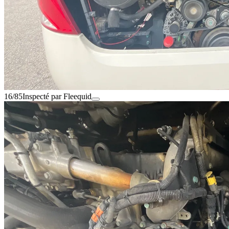
16/85
Inspecté par Fleequid