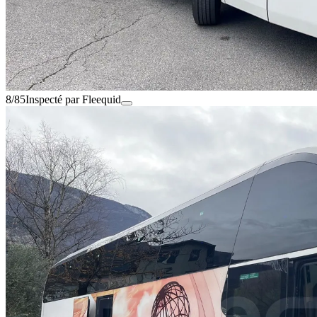
8/85
Inspecté par Fleequid