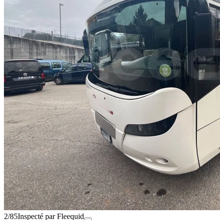
2/85
Inspecté par Fleequid