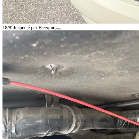
18/85
Inspecté par Fleequid