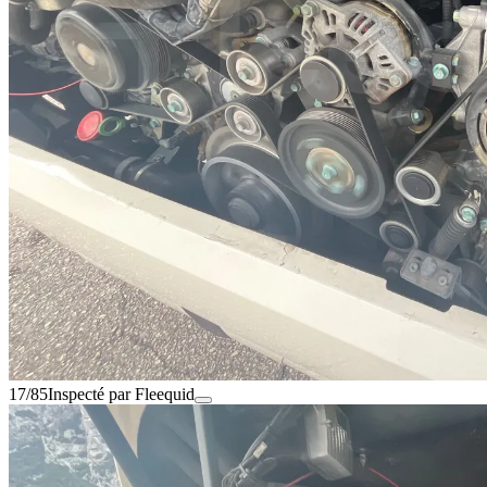
17/85
Inspecté par Fleequid