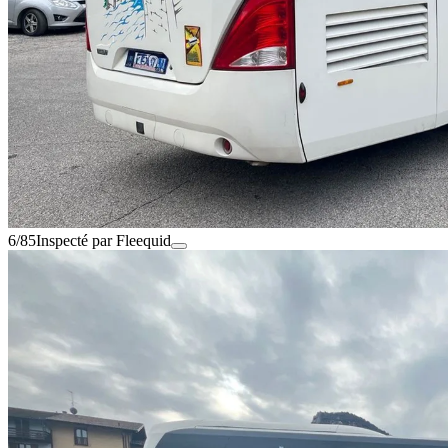
6/85
Inspecté par Fleequid