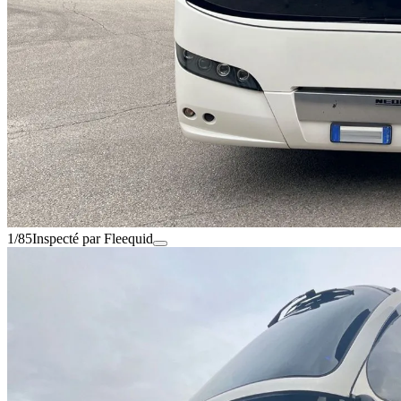
1/85
Inspecté par Fleequid