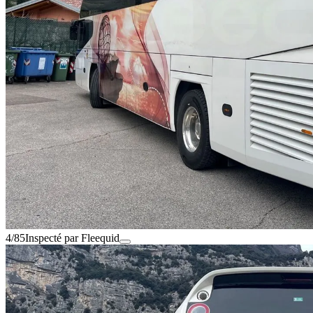
4/85
Inspecté par Fleequid