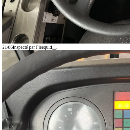
21/86
Inspecté par Fleequid