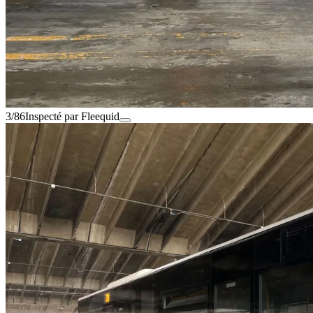
3/86
Inspecté par Fleequid