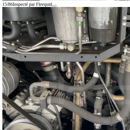
15/86
Inspecté par Fleequid