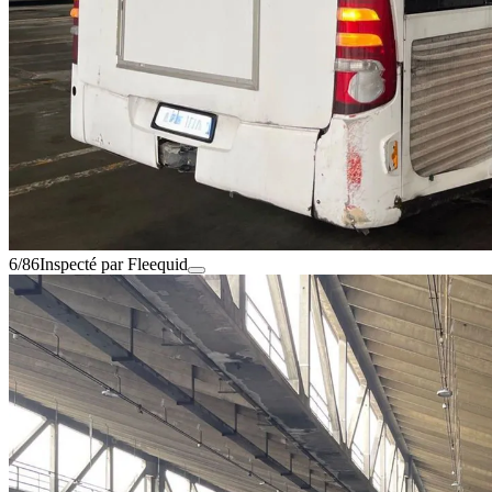
6/86
Inspecté par Fleequid