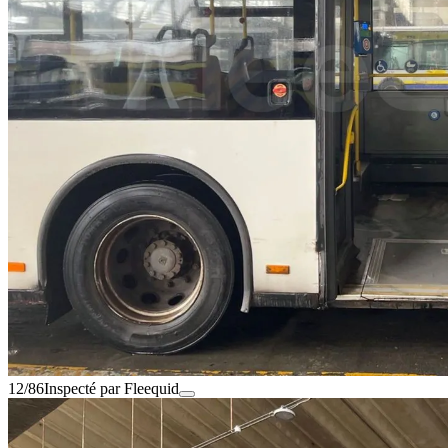
12/86
Inspecté par Fleequid