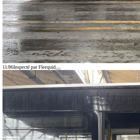
11/86
Inspecté par Fleequid