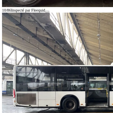
10/86
Inspecté par Fleequid