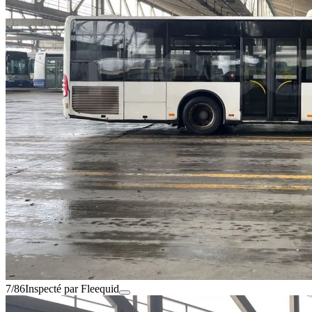
7/86
Inspecté par Fleequid