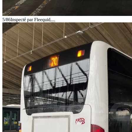
5/86
Inspecté par Fleequid