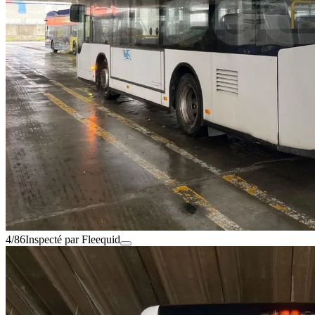
4/86
Inspecté par Fleequid