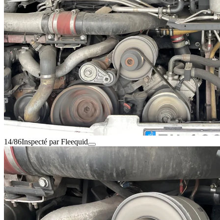
14/86
Inspecté par Fleequid