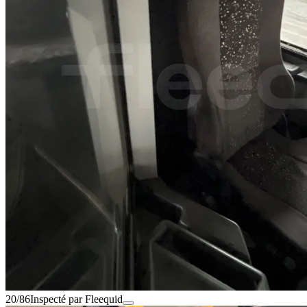
20/86
Inspecté par Fleequid