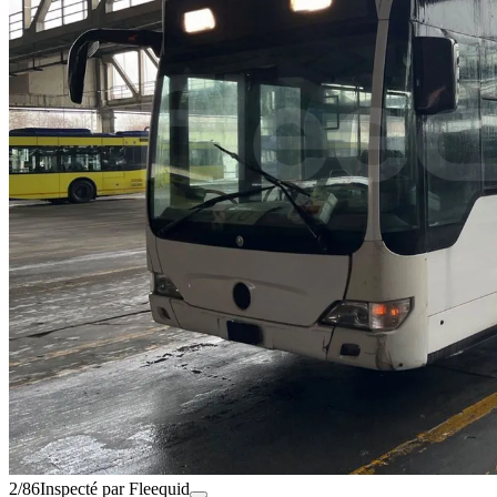
2/86
Inspecté par Fleequid