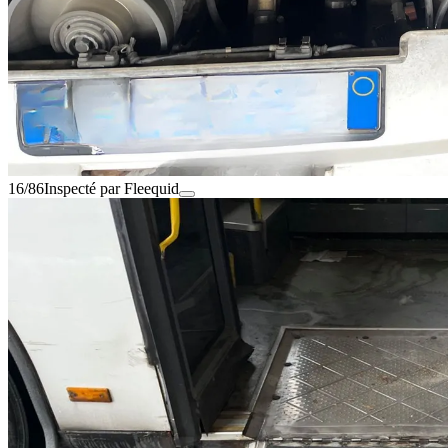
16/86
Inspecté par Fleequid