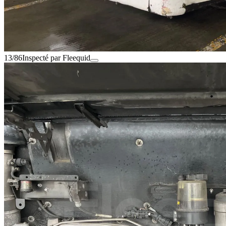
13/86
Inspecté par Fleequid