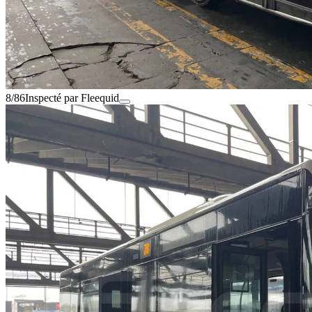
8/86
Inspecté par Fleequid