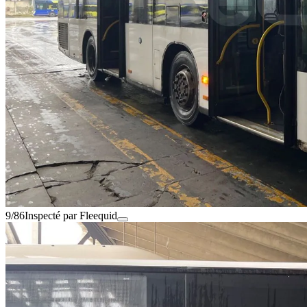
9/86
Inspecté par Fleequid