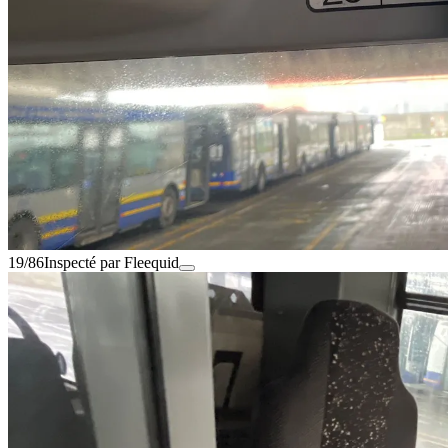
19/86
Inspecté par Fleequid