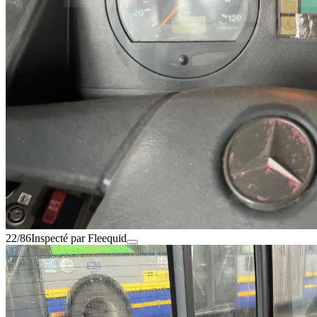
22/86
Inspecté par Fleequid