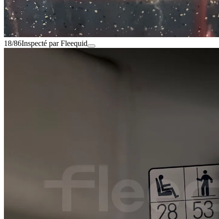
18/86
Inspecté par Fleequid