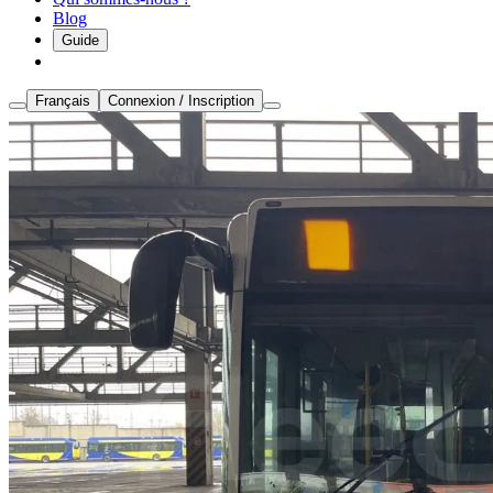
Blog
Guide
Français
Connexion / Inscription