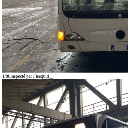
1/86
Inspecté par Fleequid