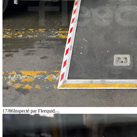
17/86
Inspecté par Fleequid