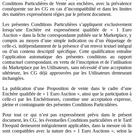
Conditions Particulières de Vente aux enchères, avec la prévalence
conséquente sur les CG en cas d’incompatibilité et dans les limites
des matières expressément régies par le présent document.
Les présentes Conditions Particulières s’appliquent exclusivement
lorsqu’une Enchère est expressément qualifiée de « 1 Euro
Auction » dans la fiche correspondante publiée sur le Marketplace, y
compris au moyen d’une simple indication ou d’un étiquetage de
celle-ci, indépendamment de la présence d’un renvoi textuel intégral
ou d’un contenu descriptif spécifique. Cette qualification entraîne
l’application automatique des présentes conditions au rapport
contractuel correspondant, en vertu de l’inscription et de l’utilisation
du Marketplace par les Utilisateurs, sans nécessité d’une acceptation
ultérieure, les CG déjà approuvées par les Utilisateurs demeurant
inchangées.
La publication d’une Proposition de vente dans le cadre d’une
Enchère qualifiée de « 1 Euro Auction », ainsi que la participation à
celle-ci par les Enchérisseurs, constitue une acceptation expresse,
pleine et contraignante des présentes Conditions Particulières.
Pour tout ce qui n’est pas expressément prévu dans le présent
document, les CG, les éventuelles Conditions particulières et le Tarif
Fleequid demeurent intégralement applicables, dans la mesure où ils
sont compatibles avec la nature des « 1 Euro Auctions », selon la