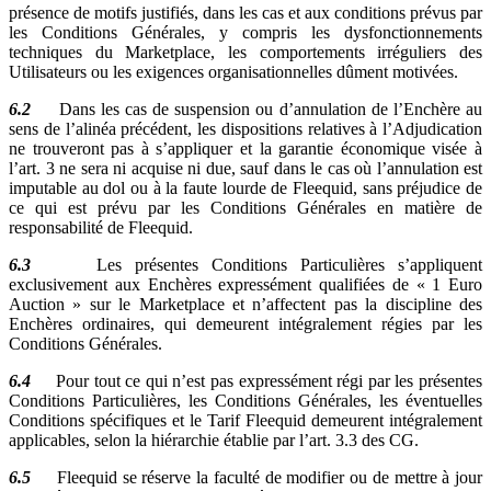
présence de motifs justifiés, dans les cas et aux conditions prévus par
les Conditions Générales, y compris les dysfonctionnements
techniques du Marketplace, les comportements irréguliers des
Utilisateurs ou les exigences organisationnelles dûment motivées.
6.2
Dans les cas de suspension ou d’annulation de l’Enchère au
sens de l’alinéa précédent, les dispositions relatives à l’Adjudication
ne trouveront pas à s’appliquer et la garantie économique visée à
l’art. 3 ne sera ni acquise ni due, sauf dans le cas où l’annulation est
imputable au dol ou à la faute lourde de Fleequid, sans préjudice de
ce qui est prévu par les Conditions Générales en matière de
responsabilité de Fleequid.
6.3
Les présentes Conditions Particulières s’appliquent
exclusivement aux Enchères expressément qualifiées de « 1 Euro
Auction » sur le Marketplace et n’affectent pas la discipline des
Enchères ordinaires, qui demeurent intégralement régies par les
Conditions Générales.
6.4
Pour tout ce qui n’est pas expressément régi par les présentes
Conditions Particulières, les Conditions Générales, les éventuelles
Conditions spécifiques et le Tarif Fleequid demeurent intégralement
applicables, selon la hiérarchie établie par l’art. 3.3 des CG.
6.5
Fleequid se réserve la faculté de modifier ou de mettre à jour