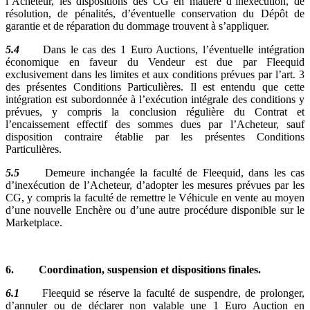
l’Acheteur, les dispositions des CG en matière d’inexécution, de
résolution, de pénalités, d’éventuelle conservation du Dépôt de
garantie et de réparation du dommage trouvent à s’appliquer.
5.4
Dans le cas des 1 Euro Auctions, l’éventuelle intégration
économique en faveur du Vendeur est due par Fleequid
exclusivement dans les limites et aux conditions prévues par l’art. 3
des présentes Conditions Particulières. Il est entendu que cette
intégration est subordonnée à l’exécution intégrale des conditions y
prévues, y compris la conclusion régulière du Contrat et
l’encaissement effectif des sommes dues par l’Acheteur, sauf
disposition contraire établie par les présentes Conditions
Particulières.
5.5
Demeure inchangée la faculté de Fleequid, dans les cas
d’inexécution de l’Acheteur, d’adopter les mesures prévues par les
CG, y compris la faculté de remettre le Véhicule en vente au moyen
d’une nouvelle Enchère ou d’une autre procédure disponible sur le
Marketplace.
6. Coordination, suspension et dispositions finales.
6.1
Fleequid se réserve la faculté de suspendre, de prolonger,
d’annuler ou de déclarer non valable une 1 Euro Auction en