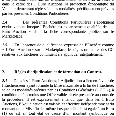
dans le cadre des 1 Euro Auctions, la protection économique du
Vendeur demeurant régie selon les modalités spécifiquement prévues
par les présentes Conditions Particulières.
1.4
Les présentes Conditions Particulières s’appliquent
exclusivement lorsque l’Enchère est expressément qualifiée de « 1
Euro Auction » dans la fiche correspondante publiée sur le
Marketplace.
1.5
En l’absence de qualification expresse de l’Enchère comme
« 1 Euro Auction » sur le Marketplace, les règles ordinaires des CG
relatives aux Enchères continuent à s’appliquer intégralement.
2. Règles d’adjudication et de formation du Contrat.
2.1
Dans les 1 Euro Auctions, l’Adjudication a lieu en faveur de
l’Enchérisseur ayant formulé la Mise maximale à la fin de l’Enchère,
selon les modalités prévues par les Conditions Générales (« CG »), à
condition qu’au moins une Offre valide ait été présentée au cours de
la procédure. Il est expressément entendu que, dans les 1 Euro
Auctions, l’Adjudication est valable et effective indépendamment du
montant de la Mise finale, même lorsque celle-ci est égale à un Euro
(1) ou est en tout état de cause d’un montant symbolique ou