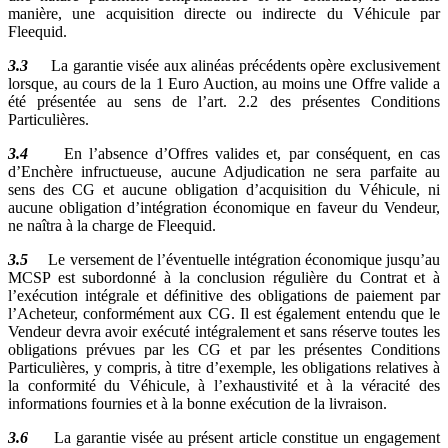
manière, une acquisition directe ou indirecte du Véhicule par
Fleequid.
3.3
La garantie visée aux alinéas précédents opère exclusivement
lorsque, au cours de la 1 Euro Auction, au moins une Offre valide a
été présentée au sens de l’art. 2.2 des présentes Conditions
Particulières.
3.4
En l’absence d’Offres valides et, par conséquent, en cas
d’Enchère infructueuse, aucune Adjudication ne sera parfaite au
sens des CG et aucune obligation d’acquisition du Véhicule, ni
aucune obligation d’intégration économique en faveur du Vendeur,
ne naîtra à la charge de Fleequid.
3.5
Le versement de l’éventuelle intégration économique jusqu’au
MCSP est subordonné à la conclusion régulière du Contrat et à
l’exécution intégrale et définitive des obligations de paiement par
l’Acheteur, conformément aux CG. Il est également entendu que le
Vendeur devra avoir exécuté intégralement et sans réserve toutes les
obligations prévues par les CG et par les présentes Conditions
Particulières, y compris, à titre d’exemple, les obligations relatives à
la conformité du Véhicule, à l’exhaustivité et à la véracité des
informations fournies et à la bonne exécution de la livraison.
3.6
La garantie visée au présent article constitue un engagement