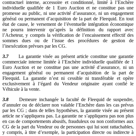
contractuel interne, accessoire et conditionné, limité à l’Enchère
individuelle qualifiée de 1 Euro Auction et ne constitue pas une
promesse au public, ni une activité d’assurance, ni un engagement
général ou permanent d’acquisition de la part de Fleequid. En tout
état de cause, le versement de l’éventuelle intégration économique
ne pourra intervenir qu’après la définition du rapport avec
l’Acheteur, y compris la vérification de l’encaissement effectif des
sommes dues ou de l’issue des procédures de gestion de
l’inexécution prévues par les CG.
3.7
La garantie visée au présent article constitue une garantie
commerciale interne limitée à l’Enchère individuelle qualifiée de 1
Euro Auction et ne constitue pas une activité d’assurance, ni un
engagement général ou permanent d’acquisition de la part de
Fleequid. La garantie n’est ni cessible ni transférable et opère
exclusivement à l’égard du Vendeur originaire ayant confié le
Véhicule à la vente.
3.8
Demeure inchangée la faculté de Fleequid de suspendre,
d’annuler ou de déclarer non valable l’Enchère dans les cas prévus
par les CG ; dans de telles hypothèses, la garantie visée au présent
article ne s’appliquera pas. La garantie ne s’appliquera pas non plus
en cas de comportements abusifs, frauduleux ou non conformes aux
CG de la part du Vendeur ou de personnes qui lui sont rattachables,
y compris, à titre d’exemple, la participation directe ou indirecte à