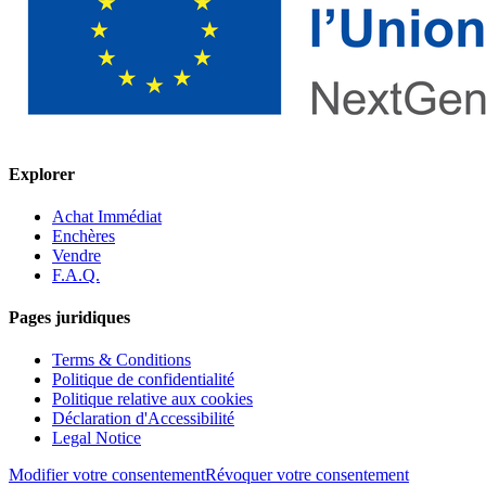
Explorer
Achat Immédiat
Enchères
Vendre
F.A.Q.
Pages juridiques
Terms & Conditions
Politique de confidentialité
Politique relative aux cookies
Déclaration d'Accessibilité
Legal Notice
Modifier votre consentement
Révoquer votre consentement