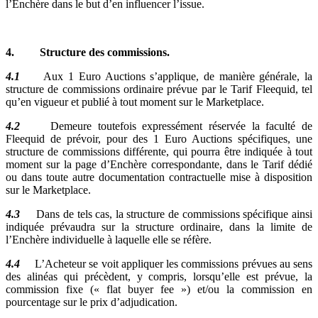
l’Enchère dans le but d’en influencer l’issue.
4. Structure des commissions.
4.1
Aux 1 Euro Auctions s’applique, de manière générale, la
structure de commissions ordinaire prévue par le Tarif Fleequid, tel
qu’en vigueur et publié à tout moment sur le Marketplace.
4.2
Demeure toutefois expressément réservée la faculté de
Fleequid de prévoir, pour des 1 Euro Auctions spécifiques, une
structure de commissions différente, qui pourra être indiquée à tout
moment sur la page d’Enchère correspondante, dans le Tarif dédié
ou dans toute autre documentation contractuelle mise à disposition
sur le Marketplace.
4.3
Dans de tels cas, la structure de commissions spécifique ainsi
indiquée prévaudra sur la structure ordinaire, dans la limite de
l’Enchère individuelle à laquelle elle se réfère.
4.4
L’Acheteur se voit appliquer les commissions prévues au sens
des alinéas qui précèdent, y compris, lorsqu’elle est prévue, la
commission fixe (« flat buyer fee ») et/ou la commission en
pourcentage sur le prix d’adjudication.