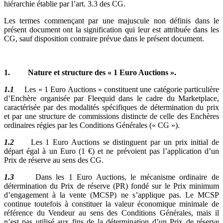
hiérarchie établie par l’art. 3.3 des CG.
Les termes commençant par une majuscule non définis dans le
présent document ont la signification qui leur est attribuée dans les
CG, sauf disposition contraire prévue dans le présent document.
1. Nature et structure des « 1 Euro Auctions ».
1.1
Les « 1 Euro Auctions » constituent une catégorie particulière
d’Enchère organisée par Fleequid dans le cadre du Marketplace,
caractérisée par des modalités spécifiques de détermination du prix
et par une structure de commissions distincte de celle des Enchères
ordinaires régies par les Conditions Générales (« CG »).
1.2
Les 1 Euro Auctions se distinguent par un prix initial de
départ égal à un Euro (1 €) et ne prévoient pas l’application d’un
Prix de réserve au sens des CG.
1.3
Dans les 1 Euro Auctions, le mécanisme ordinaire de
détermination du Prix de réserve (PR) fondé sur le Prix minimum
d’engagement à la vente (MCSP) ne s’applique pas. Le MCSP
continue toutefois à constituer la valeur économique minimale de
référence du Vendeur au sens des Conditions Générales, mais il
n’est pas utilisé aux fins de la détermination d’un Prix de réserve